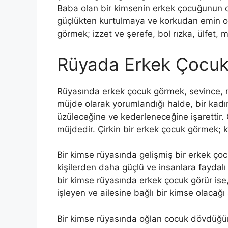
Baba olan bir kimsenin erkek çocuğunun 
güçlükten kurtulmaya ve korkudan emin ol
görmek; izzet ve şerefe, bol rızka, ülfet, 
Rüyada Erkek Çocu
Rüyasında erkek çocuk görmek, sevince, m
müjde olarak yorumlandığı halde, bir kadı
üzüleceğine ve kederleneceğine işarettir
müjdedir.
Çirkin bir erkek çocuk görmek; ked
Bir kimse rüyasında gelişmiş bir erkek çoc
kişilerden daha güçlü ve insanlara faydalı
bir kimse rüyasında erkek çocuk görür ise
işleyen ve ailesine bağlı bir kimse olacağı
Bir kimse rüyasında oğlan cocuk dövdüğün