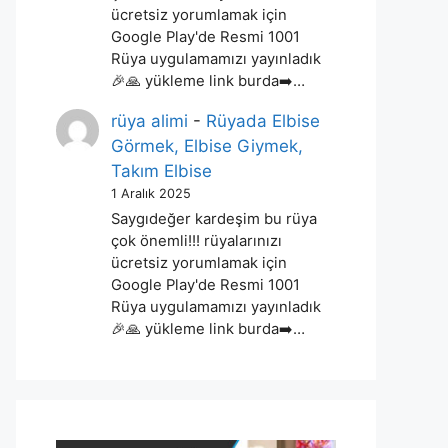
ücretsiz yorumlamak için
Google Play'de Resmi 1001
Rüya uygulamamızı yayınladık
🎉🙏 yükleme link burda➡️…
rüya alimi
-
Rüyada Elbise
Görmek, Elbise Giymek,
Takım Elbise
1 Aralık 2025
Saygıdeğer kardeşim bu rüya
çok önemli!!! rüyalarınızı
ücretsiz yorumlamak için
Google Play'de Resmi 1001
Rüya uygulamamızı yayınladık
🎉🙏 yükleme link burda➡️…