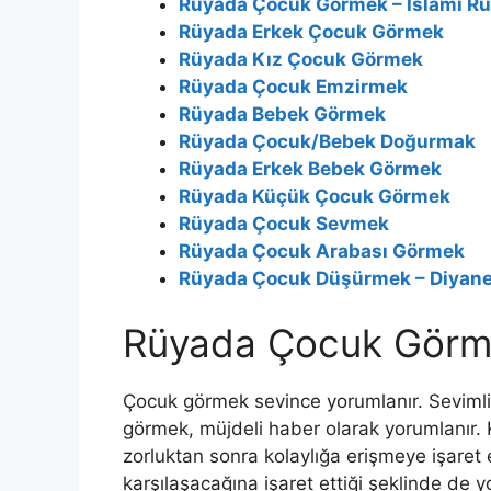
Rüyada Çocuk Görmek – İslami Rüy
Rüyada Erkek Çocuk Görmek
Rüyada Kız Çocuk Görmek
Rüyada Çocuk Emzirmek
Rüyada Bebek Görmek
Rüyada Çocuk/Bebek Doğurmak
Rüyada Erkek Bebek Görmek
Rüyada Küçük Çocuk Görmek
Rüyada Çocuk Sevmek
Rüyada Çocuk Arabası Görmek
Rüyada Çocuk Düşürmek – Diyanet
Rüyada Çocuk Gör
Çocuk görmek sevince yorumlanır. Sevimli
görmek, müjdeli haber olarak yorumlanır. 
zorluktan sonra kolaylığa erişmeye işaret e
karşılaşacağına işaret ettiği şeklinde de 