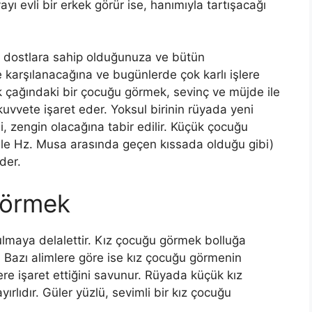
ayı evli bir erkek görür ise, hanımıyla tartışacağı
r dostlara sahip olduğunuza ve bütün
e karşılanacağına ve bugünlerde çok karlı işlere
ik çağındaki bir çocuğu görmek, sevinç ve müjde ile
e kuvvete işaret eder. Yoksul birinin rüyada yeni
 zengin olacağına tabir edilir. Küçük çocuğu
ile Hz. Musa arasında geçen kıssada olduğu gibi)
der.
Görmek
ulmaya delalettir. Kız çocuğu görmek bolluğa
. Bazı alimlere göre ise kız çocuğu görmenin
lere işaret ettiğini savunur. Rüyada küçük kız
lıdır. Güler yüzlü, sevimli bir kız çocuğu