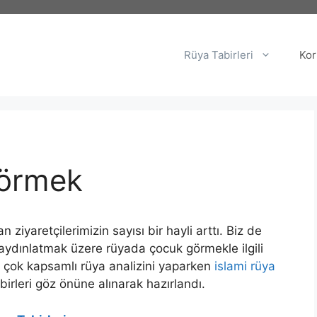
Rüya Tabirleri
Kor
örmek
yaretçilerimizin sayısı bir hayli arttı. Biz de
 aydınlatmak üzere rüyada çocuk görmekle ilgili
u çok kapsamlı rüya analizini yaparken
islami rüya
abirleri göz önüne alınarak hazırlandı.