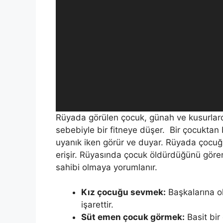
Rüyada görülen çocuk, günah ve kusurlar
sebebiyle bir fitneye düşer.
Bir çocuktan 
uyanık iken görür ve duyar. Rüyada çocu
erişir.
Rüyasında çocuk öldürdüğünü gören k
sahibi olmaya yorumlanır.
Kız çocuğu sev­mek:
Başkalarına o
işarettir.
Süt emen çocuk görmek:
Basit bir