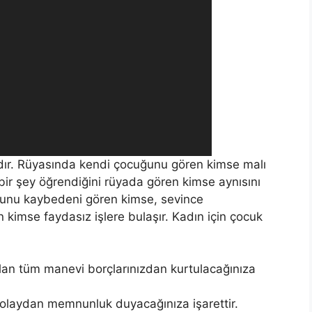
dır. Rüyasında kendi çocuğunu gören kimse malı
bir şey öğrendiğini rüyada gören kimse aynısını
ğunu kaybedeni gören kimse, sevince
imse faydasız işlere bulaşır. Kadın için çocuk
lan tüm manevi borçlarınızdan kurtulacağınıza
 olaydan memnunluk duyacağınıza işaret­tir.