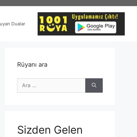
uyan Dualar
Rüyanı ara
için
ara
Sizden Gelen