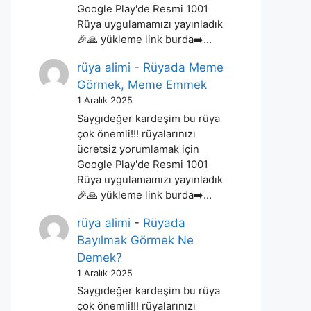
Google Play'de Resmi 1001
Rüya uygulamamızı yayınladık
🎉🙏 yükleme link burda➡️…
rüya alimi
-
Rüyada Meme
Görmek, Meme Emmek
1 Aralık 2025
Saygıdeğer kardeşim bu rüya
çok önemli!!! rüyalarınızı
ücretsiz yorumlamak için
Google Play'de Resmi 1001
Rüya uygulamamızı yayınladık
🎉🙏 yükleme link burda➡️…
rüya alimi
-
Rüyada
Bayılmak Görmek Ne
Demek?
1 Aralık 2025
Saygıdeğer kardeşim bu rüya
çok önemli!!! rüyalarınızı