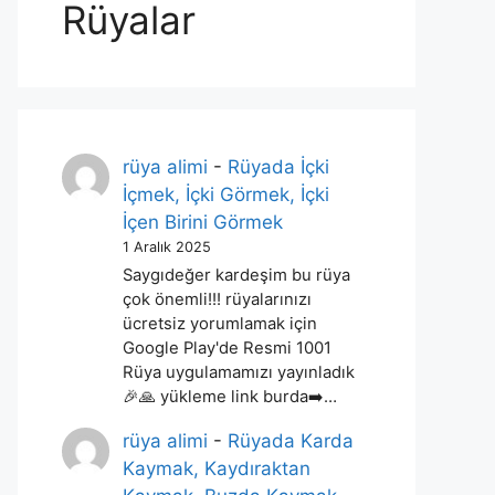
Rüyalar
rüya alimi
-
Rüyada İçki
İçmek, İçki Görmek, İçki
İçen Birini Görmek
1 Aralık 2025
Saygıdeğer kardeşim bu rüya
çok önemli!!! rüyalarınızı
ücretsiz yorumlamak için
Google Play'de Resmi 1001
Rüya uygulamamızı yayınladık
🎉🙏 yükleme link burda➡️…
rüya alimi
-
Rüyada Karda
Kaymak, Kaydıraktan