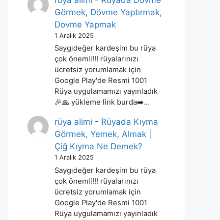
rüya alimi
-
Rüyada Dövme
Görmek, Dövme Yaptırmak,
Dovme Yapmak
1 Aralık 2025
Saygıdeğer kardeşim bu rüya
çok önemli!!! rüyalarınızı
ücretsiz yorumlamak için
Google Play'de Resmi 1001
Rüya uygulamamızı yayınladık
🎉🙏 yükleme link burda➡️…
rüya alimi
-
Rüyada Kıyma
Görmek, Yemek, Almak |
Çiğ Kıyma Ne Demek?
1 Aralık 2025
Saygıdeğer kardeşim bu rüya
çok önemli!!! rüyalarınızı
ücretsiz yorumlamak için
Google Play'de Resmi 1001
Rüya uygulamamızı yayınladık