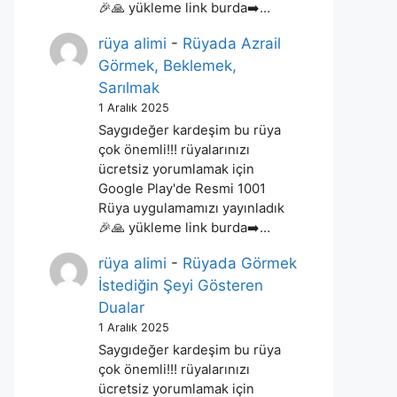
🎉🙏 yükleme link burda➡️…
rüya alimi
-
Rüyada Azrail
Görmek, Beklemek,
Sarılmak
1 Aralık 2025
Saygıdeğer kardeşim bu rüya
çok önemli!!! rüyalarınızı
ücretsiz yorumlamak için
Google Play'de Resmi 1001
Rüya uygulamamızı yayınladık
🎉🙏 yükleme link burda➡️…
rüya alimi
-
Rüyada Görmek
İstediğin Şeyi Gösteren
Dualar
1 Aralık 2025
Saygıdeğer kardeşim bu rüya
çok önemli!!! rüyalarınızı
ücretsiz yorumlamak için