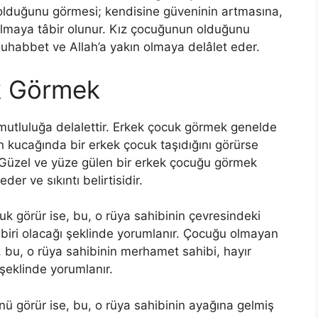
olduğunu görmesi; kendisine güveninin artmasına,
maya tâbir olunur. Kız çocuğunun ol­duğunu
muhab­bet ve Allah’a yakın olmaya delâlet eder.
k Görmek
utluluğa delalettir. Erkek çocuk görmek genelde
n kucağında bir erkek çocuk taşıdığını görürse
. Güzel ve yüze gülen bir erkek çocuğu görmek
er ve sıkıntı belirtisidir.
uk görür ise, bu, o rüya sahibinin çevresindeki
 biri olacağı şeklinde yorumlanır. Çocuğu olmayan
, bu, o rüya sahibinin merhamet sahibi, hayır
 şeklinde yorumlanır.
ü görür ise, bu, o rüya sahibinin ayağına gelmiş