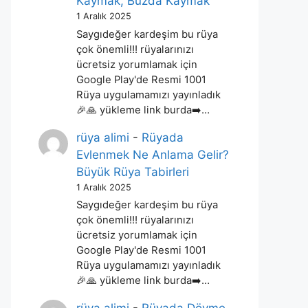
Kaymak, Buzda Kaymak
1 Aralık 2025
Saygıdeğer kardeşim bu rüya
çok önemli!!! rüyalarınızı
ücretsiz yorumlamak için
Google Play'de Resmi 1001
Rüya uygulamamızı yayınladık
🎉🙏 yükleme link burda➡️…
rüya alimi
-
Rüyada
Evlenmek Ne Anlama Gelir?
Büyük Rüya Tabirleri
1 Aralık 2025
Saygıdeğer kardeşim bu rüya
çok önemli!!! rüyalarınızı
ücretsiz yorumlamak için
Google Play'de Resmi 1001
Rüya uygulamamızı yayınladık
🎉🙏 yükleme link burda➡️…