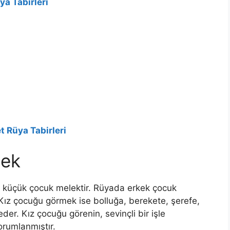
a Tabirleri
 Rüya Tabirleri
mek
 küçük çocuk melektir. Rüyada erkek çocuk
Kız çocuğu görmek ise bolluğa, berekete, şerefe,
der. Kız çocuğu görenin, sevinçli bir işle
yorumlanmıştır.