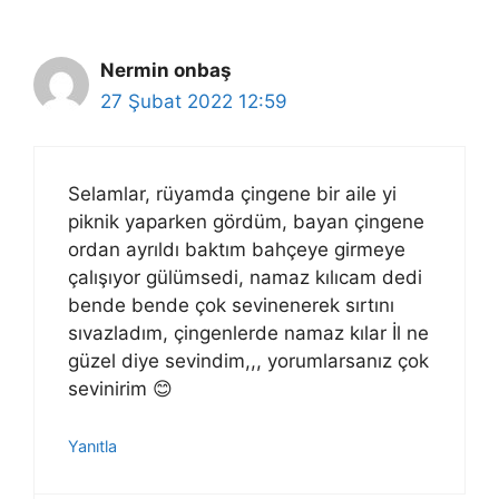
Nermin onbaş
27 Şubat 2022 12:59
Selamlar, rüyamda çingene bir aile yi
piknik yaparken gördüm, bayan çingene
ordan ayrıldı baktım bahçeye girmeye
çalışıyor gülümsedi, namaz kılıcam dedi
bende bende çok sevinenerek sırtını
sıvazladım, çingenlerde namaz kılar İl ne
güzel diye sevindim,,, yorumlarsanız çok
sevinirim 😊
Yanıtla