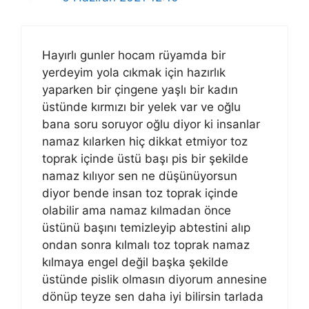
Hayırlı gunler hocam rüyamda bir
yerdeyim yola cıkmak için hazırlık
yaparken bir çingene yaşlı bir kadın
üstünde kırmızı bir yelek var ve oğlu
bana soru soruyor oğlu diyor ki insanlar
namaz kılarken hiç dikkat etmiyor toz
toprak içinde üstü başı pis bir şekilde
namaz kılıyor sen ne düşünüyorsun
diyor bende insan toz toprak içinde
olabilir ama namaz kılmadan önce
üstünü başını temizleyip abtestini alıp
ondan sonra kılmalı toz toprak namaz
kılmaya engel değil başka şekilde
üstünde pislik olmasın diyorum annesine
dönüp teyze sen daha iyi bilirsin tarlada