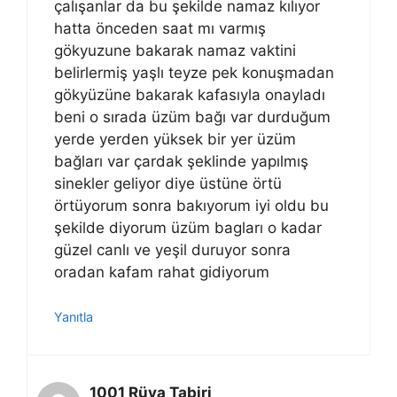
çalışanlar da bu şekilde namaz kılıyor
hatta önceden saat mı varmış
gökyuzune bakarak namaz vaktini
belirlermiş yaşlı teyze pek konuşmadan
gökyüzüne bakarak kafasıyla onayladı
beni o sırada üzüm bağı var durduğum
yerde yerden yüksek bir yer üzüm
bağları var çardak şeklinde yapılmış
sinekler geliyor diye üstüne örtü
örtüyorum sonra bakıyorum iyi oldu bu
şekilde diyorum üzüm bagları o kadar
güzel canlı ve yeşil duruyor sonra
oradan kafam rahat gidiyorum
Yanıtla
1001 Rüya Tabiri