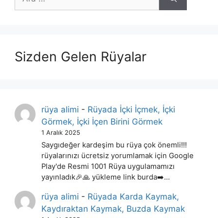
ara
Sizden Gelen Rüyalar
rüya alimi
-
Rüyada İçki İçmek, İçki
Görmek, İçki İçen Birini Görmek
1 Aralık 2025
Saygıdeğer kardeşim bu rüya çok önemli!!!
rüyalarınızı ücretsiz yorumlamak için Google
Play'de Resmi 1001 Rüya uygulamamızı
yayınladık🎉🙏 yükleme link burda➡️…
rüya alimi
-
Rüyada Karda Kaymak,
Kaydıraktan Kaymak, Buzda Kaymak