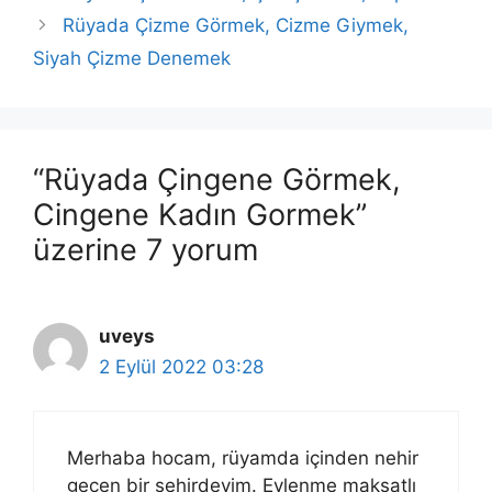
Rüyada Çizme Görmek, Cizme Giymek,
Siyah Çizme Denemek
“Rüyada Çingene Görmek,
Cingene Kadın Gormek”
üzerine 7 yorum
uveys
2 Eylül 2022 03:28
Merhaba hocam, rüyamda içinden nehir
geçen bir şehirdeyim. Evlenme maksatlı