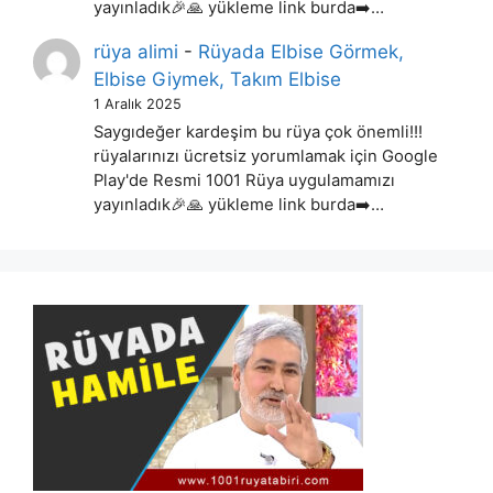
yayınladık🎉🙏 yükleme link burda➡️…
rüya alimi
-
Rüyada Elbise Görmek,
Elbise Giymek, Takım Elbise
1 Aralık 2025
Saygıdeğer kardeşim bu rüya çok önemli!!!
rüyalarınızı ücretsiz yorumlamak için Google
Play'de Resmi 1001 Rüya uygulamamızı
yayınladık🎉🙏 yükleme link burda➡️…