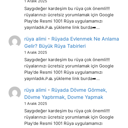
1 Aralık 2025
Saygıdeğer kardeşim bu rüya çok önemli!!!
rüyalarınızı ücretsiz yorumlamak için Google
Play'de Resmi 1001 Rüya uygulamamızı
yayınladık🎉🙏 yükleme link burda➡️…
rüya alimi
-
Rüyada Evlenmek Ne Anlama
Gelir? Büyük Rüya Tabirleri
1 Aralık 2025
Saygıdeğer kardeşim bu rüya çok önemli!!!
rüyalarınızı ücretsiz yorumlamak için Google
Play'de Resmi 1001 Rüya uygulamamızı
yayınladık🎉🙏 yükleme link burda➡️…
rüya alimi
-
Rüyada Dövme Görmek,
Dövme Yaptırmak, Dovme Yapmak
1 Aralık 2025
Saygıdeğer kardeşim bu rüya çok önemli!!!
rüyalarınızı ücretsiz yorumlamak için Google
Play'de Resmi 1001 Rüya uygulamamızı