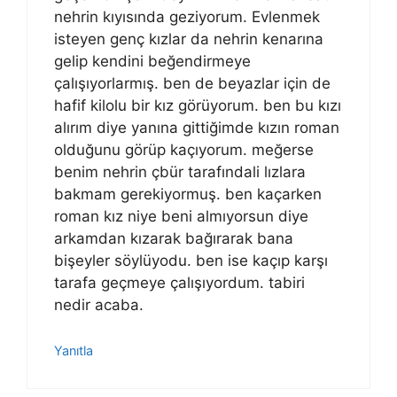
nehrin kıyısında geziyorum. Evlenmek
isteyen genç kızlar da nehrin kenarına
gelip kendini beğendirmeye
çalışıyorlarmış. ben de beyazlar için de
hafif kilolu bir kız görüyorum. ben bu kızı
alırım diye yanına gittiğimde kızın roman
olduğunu görüp kaçıyorum. meğerse
benim nehrin çbür tarafındali lızlara
bakmam gerekiyormuş. ben kaçarken
roman kız niye beni almıyorsun diye
arkamdan kızarak bağırarak bana
bişeyler söylüyodu. ben ise kaçıp karşı
tarafa geçmeye çalışıyordum. tabiri
nedir acaba.
Yanıtla