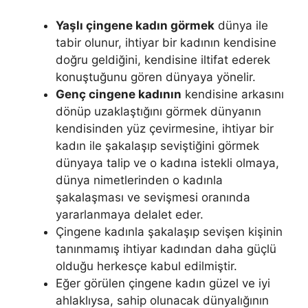
Yaşlı çingene kadın görmek
dünya ile
tabir olunur, ihtiyar bir kadının kendisine
doğru geldiğini, kendisine iltifat ederek
konuştuğunu gören dün­yaya yönelir.
Genç cingene kadının
kendisine arkasını
dönüp uzaklaştığını görmek dünyanın
kendisinden yüz çevirmesine, ihtiyar bir
kadın ile şakalaşıp seviştiğini görmek
dünyaya talip ve o kadına istekli olmaya,
dünya nimetlerinden o kadınla
şakalaşma­sı ve sevişmesi oranında
yararlanmaya delalet eder.
Çingene kadınla şakalaşıp sevişen kişinin
tanınmamış ihtiyar kadından daha güçlü
olduğu herkesçe kabul edilmiştir.
Eğer görülen çingene kadın güzel ve iyi
ahlaklıysa, sahip olunacak dünyalığının