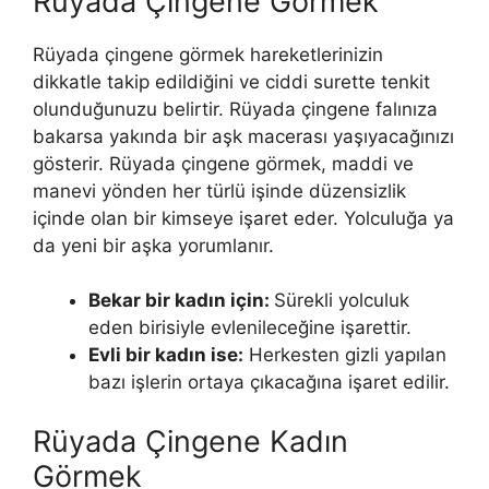
Rüyada Çingene Görmek
Rüyada çingene görmek hareketlerinizin
dikkatle takip edildiğini ve ciddi surette tenkit
olunduğunuzu belirtir. Rüyada çingene falınıza
bakarsa yakında bir aşk macerası yaşıyacağınızı
gösterir. Rüyada çingene görmek, maddi ve
manevi yönden her türlü işinde düzensizlik
içinde olan bir kimseye işaret eder. Yolculuğa ya
da yeni bir aşka yorumlanır.
Bekar bir ka­dın için:
Sürekli yolculuk
eden birisiyle evlenileceğine işarettir.
Evli bir kadın ise:
Herkesten gizli yapılan
bazı işlerin ortaya çıkacağına işaret edilir.
Rüyada Çingene Kadın
Görmek