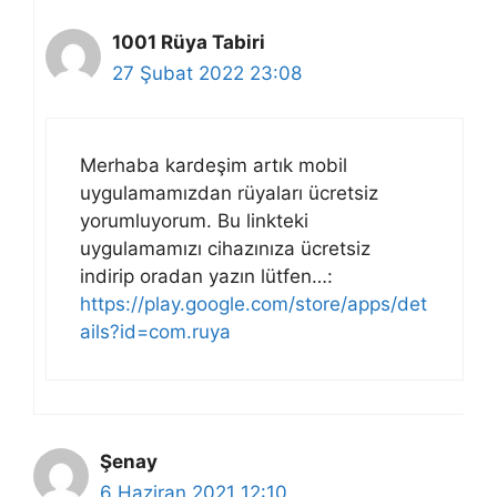
1001 Rüya Tabiri
27 Şubat 2022 23:08
Merhaba kardeşim artık mobil
uygulamamızdan rüyaları ücretsiz
yorumluyorum. Bu linkteki
uygulamamızı cihazınıza ücretsiz
indirip oradan yazın lütfen…:
https://play.google.com/store/apps/det
ails?id=com.ruya
Şenay
6 Haziran 2021 12:10