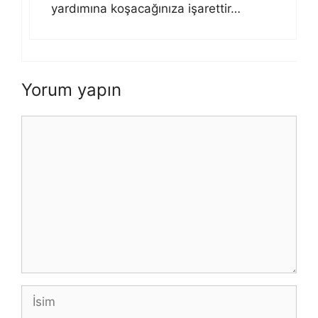
yardımına koşacağınıza işarettir…
Yorum yapın
Yorum
İsim