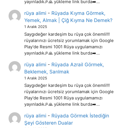
yayınladık🎉🙏 yükleme link burda➡️…
rüya alimi
-
Rüyada Kıyma Görmek,
Yemek, Almak | Çiğ Kıyma Ne Demek?
1 Aralık 2025
Saygıdeğer kardeşim bu rüya çok önemli!!!
rüyalarınızı ücretsiz yorumlamak için Google
Play'de Resmi 1001 Rüya uygulamamızı
yayınladık🎉🙏 yükleme link burda➡️…
rüya alimi
-
Rüyada Azrail Görmek,
Beklemek, Sarılmak
1 Aralık 2025
Saygıdeğer kardeşim bu rüya çok önemli!!!
rüyalarınızı ücretsiz yorumlamak için Google
Play'de Resmi 1001 Rüya uygulamamızı
yayınladık🎉🙏 yükleme link burda➡️…
rüya alimi
-
Rüyada Görmek İstediğin
Şeyi Gösteren Dualar