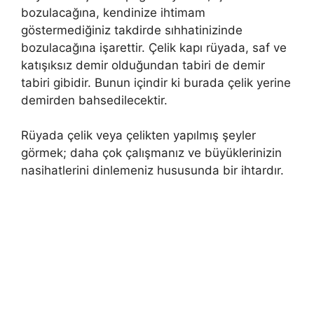
bozulacağına, kendinize ihtimam
göstermediğiniz takdirde sıhhatinizinde
bozulacağına işarettir. Çelik kapı rüyada, saf ve
katışıksız demir olduğundan tabiri de demir
tabi­ri gibidir. Bunun içindir ki burada çelik yerine
demirden bahsedilecektir.
Rüyada çelik veya çelikten yapılmış şeyler
görmek; daha çok çalışmanız ve büyüklerinizin
nasihatlerini dinlemeniz hususunda bir ihtardır.