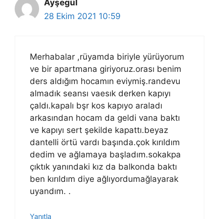
Ayşegül
28 Ekim 2021 10:59
Merhabalar ,rüyamda biriyle yürüyorum
ve bir apartmana giriyoruz.orası benim
ders aldığım hocamın eviymiş.randevu
almadık seansı vaesık derken kapıyı
çaldı.kapalı bşr kos kapıyo araladı
arkasından hocam da geldi vana baktı
ve kapıyı sert şekilde kapattı.beyaz
dantelli örtü vardı başında.çok kırıldım
dedim ve ağlamaya başladım.sokakpa
çıktık yanındaki kız da balkonda baktı
ben kırıldım diye ağlıyordumağlayarak
uyandım. .
Yanıtla