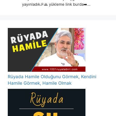
yayınladık🎉🙏 yükleme link burda➡️…
Rüyada Hamile Olduğunu Görmek, Kendini
Hamile Görmek, Hamile Olmak