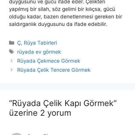
duygusunu ve gücü ifade eder. Çelikten
yapılmış bir silah, söz gelimi bir kılıçsa, gücü
olduğu kadar, bazen denetlenmesi gere­ken bir
saldırganlık duygusunu da ifade edebilir.
Kategoriler
Ç
,
Rüya Tabirleri
Etiketler
rüyada ev görmek
Rüyada Çekmece Görmek
Rüyada Çelik Tencere Görmek
“Rüyada Çelik Kapı Görmek”
üzerine 2 yorum