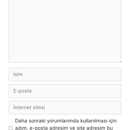
Yorum
İsim
E-
posta
İnternet
sitesi
Daha sonraki yorumlarımda kullanılması için
adım, e-posta adresim ve site adresim bu