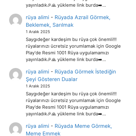
yayınladık🎉🙏 yükleme link burda➡️…
rüya alimi
-
Rüyada Azrail Görmek,
Beklemek, Sarılmak
1 Aralık 2025
Saygıdeğer kardeşim bu rüya çok önemli!!!
rüyalarınızı ücretsiz yorumlamak için Google
Play'de Resmi 1001 Rüya uygulamamızı
yayınladık🎉🙏 yükleme link burda➡️…
rüya alimi
-
Rüyada Görmek İstediğin
Şeyi Gösteren Dualar
1 Aralık 2025
Saygıdeğer kardeşim bu rüya çok önemli!!!
rüyalarınızı ücretsiz yorumlamak için Google
Play'de Resmi 1001 Rüya uygulamamızı
yayınladık🎉🙏 yükleme link burda➡️…
rüya alimi
-
Rüyada Meme Görmek,
Meme Emmek