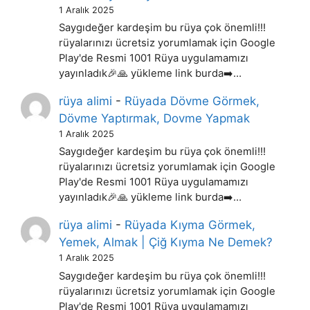
1 Aralık 2025
Saygıdeğer kardeşim bu rüya çok önemli!!!
rüyalarınızı ücretsiz yorumlamak için Google
Play'de Resmi 1001 Rüya uygulamamızı
yayınladık🎉🙏 yükleme link burda➡️…
rüya alimi
-
Rüyada Dövme Görmek,
Dövme Yaptırmak, Dovme Yapmak
1 Aralık 2025
Saygıdeğer kardeşim bu rüya çok önemli!!!
rüyalarınızı ücretsiz yorumlamak için Google
Play'de Resmi 1001 Rüya uygulamamızı
yayınladık🎉🙏 yükleme link burda➡️…
rüya alimi
-
Rüyada Kıyma Görmek,
Yemek, Almak | Çiğ Kıyma Ne Demek?
1 Aralık 2025
Saygıdeğer kardeşim bu rüya çok önemli!!!
rüyalarınızı ücretsiz yorumlamak için Google
Play'de Resmi 1001 Rüya uygulamamızı