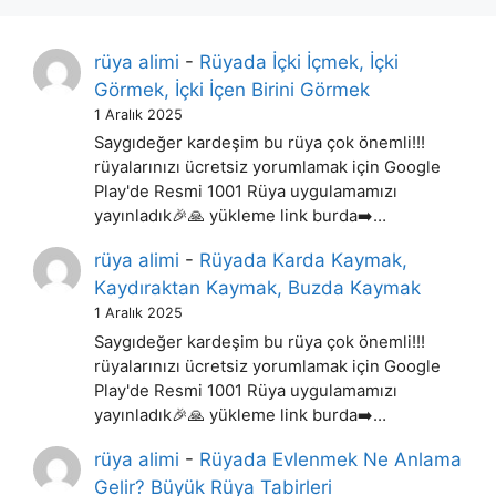
rüya alimi
-
Rüyada İçki İçmek, İçki
Görmek, İçki İçen Birini Görmek
1 Aralık 2025
Saygıdeğer kardeşim bu rüya çok önemli!!!
rüyalarınızı ücretsiz yorumlamak için Google
Play'de Resmi 1001 Rüya uygulamamızı
yayınladık🎉🙏 yükleme link burda➡️…
rüya alimi
-
Rüyada Karda Kaymak,
Kaydıraktan Kaymak, Buzda Kaymak
1 Aralık 2025
Saygıdeğer kardeşim bu rüya çok önemli!!!
rüyalarınızı ücretsiz yorumlamak için Google
Play'de Resmi 1001 Rüya uygulamamızı
yayınladık🎉🙏 yükleme link burda➡️…
rüya alimi
-
Rüyada Evlenmek Ne Anlama
Gelir? Büyük Rüya Tabirleri