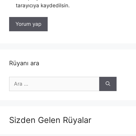
tarayıcıya kaydedilsin.
Rüyanı ara
için
ara
Sizden Gelen Rüyalar