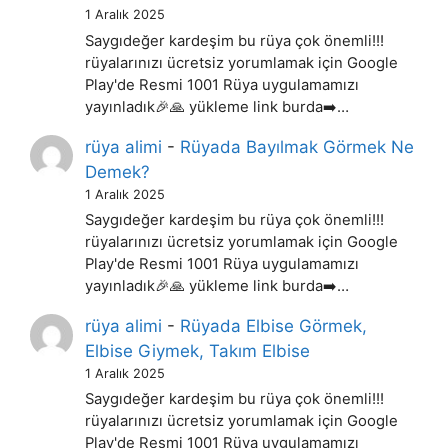
1 Aralık 2025
Saygıdeğer kardeşim bu rüya çok önemli!!!
rüyalarınızı ücretsiz yorumlamak için Google
Play'de Resmi 1001 Rüya uygulamamızı
yayınladık🎉🙏 yükleme link burda➡️…
rüya alimi
-
Rüyada Bayılmak Görmek Ne
Demek?
1 Aralık 2025
Saygıdeğer kardeşim bu rüya çok önemli!!!
rüyalarınızı ücretsiz yorumlamak için Google
Play'de Resmi 1001 Rüya uygulamamızı
yayınladık🎉🙏 yükleme link burda➡️…
rüya alimi
-
Rüyada Elbise Görmek,
Elbise Giymek, Takım Elbise
1 Aralık 2025
Saygıdeğer kardeşim bu rüya çok önemli!!!
rüyalarınızı ücretsiz yorumlamak için Google
Play'de Resmi 1001 Rüya uygulamamızı