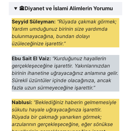
🕋
Diyanet ve İslami Alimlerin Yorumu
Seyyid Süleyman:
“Rüyada çakmak görmek;
Yardım umduğunuz birinin size yardımda
bulunmayacağına, bundan dolayı
üzüleceğinize işarettir.”
Ebu Sait El Vaiz:
“Kurduğunuz hayallerin
gerçekleşeceğine işarettir. Yakınlarınızdan
birinin ihanetine uğrayacağınız anlamına gelir.
Sürekli üzüntüler içinde olacağınıza, ancak
fazla uzun sürmeyeceğine işarettir.”
Nablusi:
“Beklediğiniz haberin gel­memesiyle
sükutu hayale uğrayacağınıza işarettir.
Rüyada bir çakmağı yanarken
görmek;
arzularının gerçekleşeceğine, eğer sönükse