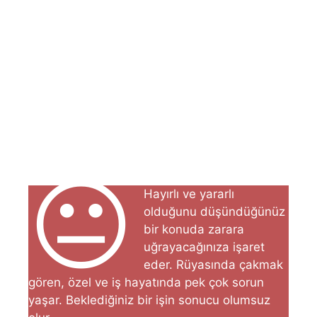
😐
Hayırlı ve yararlı
olduğunu düşündüğünüz
bir ko­nuda zarara
uğrayacağınıza işaret
eder. Rüyasında çakmak
gören, özel ve iş hayatında pek çok sorun
yaşar. Beklediğiniz bir işin sonucu olumsuz