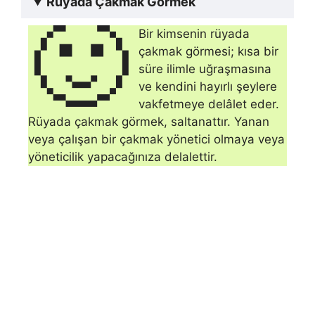
Rüyada Çakmak Görmek
🙂
Bir kimsenin rüyada
çakmak görmesi; kısa bir
süre ilimle uğraşmasına
ve kendini ha­yırlı şeylere
vakfetmeye delâlet eder.
Rüyada çakmak görmek, saltanattır. Yanan
veya çalışan bir çakmak yönetici olmaya veya
yöneticilik yapacağınıza delalettir.