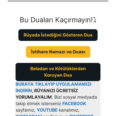
Bu Duaları Kaçırmayın!⤵️
Rüyada İstediğini Gösteren Dua
İstihare Namazı ve Duası
Beladan ve Kötülüklerden
Koruyan Dua
BURAYA TIKLAYIP UYGULAMAMIZI
İNDİRİN
, RÜYANIZI ÜCRETSİZ
YORUMLAYALIM
. Bizi sosyal medyada
takip etmek isterseniz
FACEBOOK
sayfamız,
YOUTUBE
kanalımız,