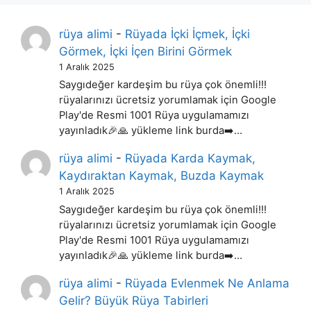
rüya alimi
-
Rüyada İçki İçmek, İçki
Görmek, İçki İçen Birini Görmek
1 Aralık 2025
Saygıdeğer kardeşim bu rüya çok önemli!!!
rüyalarınızı ücretsiz yorumlamak için Google
Play'de Resmi 1001 Rüya uygulamamızı
yayınladık🎉🙏 yükleme link burda➡️…
rüya alimi
-
Rüyada Karda Kaymak,
Kaydıraktan Kaymak, Buzda Kaymak
1 Aralık 2025
Saygıdeğer kardeşim bu rüya çok önemli!!!
rüyalarınızı ücretsiz yorumlamak için Google
Play'de Resmi 1001 Rüya uygulamamızı
yayınladık🎉🙏 yükleme link burda➡️…
rüya alimi
-
Rüyada Evlenmek Ne Anlama
Gelir? Büyük Rüya Tabirleri