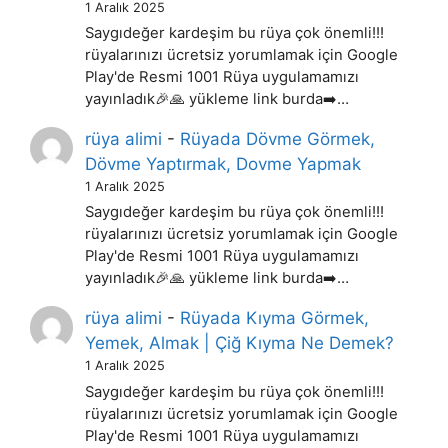
1 Aralık 2025
Saygıdeğer kardeşim bu rüya çok önemli!!!
rüyalarınızı ücretsiz yorumlamak için Google
Play'de Resmi 1001 Rüya uygulamamızı
yayınladık🎉🙏 yükleme link burda➡️…
rüya alimi
-
Rüyada Dövme Görmek,
Dövme Yaptırmak, Dovme Yapmak
1 Aralık 2025
Saygıdeğer kardeşim bu rüya çok önemli!!!
rüyalarınızı ücretsiz yorumlamak için Google
Play'de Resmi 1001 Rüya uygulamamızı
yayınladık🎉🙏 yükleme link burda➡️…
rüya alimi
-
Rüyada Kıyma Görmek,
Yemek, Almak | Çiğ Kıyma Ne Demek?
1 Aralık 2025
Saygıdeğer kardeşim bu rüya çok önemli!!!
rüyalarınızı ücretsiz yorumlamak için Google
Play'de Resmi 1001 Rüya uygulamamızı