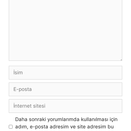
İsim
E-
posta
İnternet
sitesi
Daha sonraki yorumlarımda kullanılması için
adım, e-posta adresim ve site adresim bu