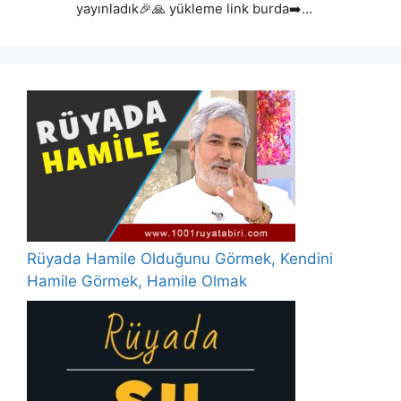
yayınladık🎉🙏 yükleme link burda➡️…
Rüyada Hamile Olduğunu Görmek, Kendini
Hamile Görmek, Hamile Olmak