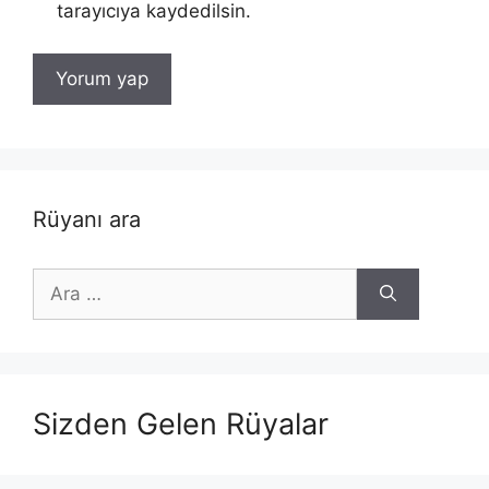
tarayıcıya kaydedilsin.
Rüyanı ara
için
ara
Sizden Gelen Rüyalar