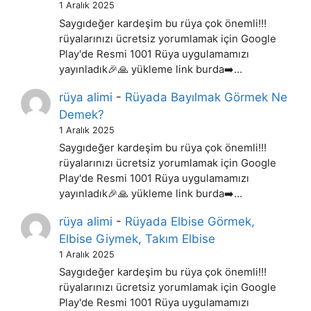
1 Aralık 2025
Saygıdeğer kardeşim bu rüya çok önemli!!!
rüyalarınızı ücretsiz yorumlamak için Google
Play'de Resmi 1001 Rüya uygulamamızı
yayınladık🎉🙏 yükleme link burda➡️…
rüya alimi
-
Rüyada Bayılmak Görmek Ne
Demek?
1 Aralık 2025
Saygıdeğer kardeşim bu rüya çok önemli!!!
rüyalarınızı ücretsiz yorumlamak için Google
Play'de Resmi 1001 Rüya uygulamamızı
yayınladık🎉🙏 yükleme link burda➡️…
rüya alimi
-
Rüyada Elbise Görmek,
Elbise Giymek, Takım Elbise
1 Aralık 2025
Saygıdeğer kardeşim bu rüya çok önemli!!!
rüyalarınızı ücretsiz yorumlamak için Google
Play'de Resmi 1001 Rüya uygulamamızı