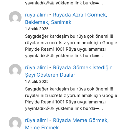
yayınladık🎉🙏 yükleme link burda➡️…
rüya alimi
-
Rüyada Azrail Görmek,
Beklemek, Sarılmak
1 Aralık 2025
Saygıdeğer kardeşim bu rüya çok önemli!!!
rüyalarınızı ücretsiz yorumlamak için Google
Play'de Resmi 1001 Rüya uygulamamızı
yayınladık🎉🙏 yükleme link burda➡️…
rüya alimi
-
Rüyada Görmek İstediğin
Şeyi Gösteren Dualar
1 Aralık 2025
Saygıdeğer kardeşim bu rüya çok önemli!!!
rüyalarınızı ücretsiz yorumlamak için Google
Play'de Resmi 1001 Rüya uygulamamızı
yayınladık🎉🙏 yükleme link burda➡️…
rüya alimi
-
Rüyada Meme Görmek,
Meme Emmek