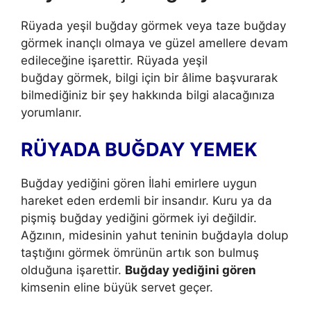
Rüyada yeşil buğday görmek veya taze buğday
görmek
inançlı olmaya ve güzel amellere devam
edileceğine işarettir. Rüyada yeşil
buğday
görmek, bilgi için bir âlime başvurarak
bilmediğiniz bir şey hakkında bilgi alacağınıza
yorumlanır.
RÜYADA BUĞDAY YEMEK
Buğday yediğini gören İlahi emirlere uygun
hareket eden erdemli bir insandır. Kuru ya da
pişmiş buğday yediğini görmek iyi değildir.
Ağzının, mide­sinin yahut teninin buğdayla dolup
taştığını görmek ömrünün artık son bul­muş
olduğuna işarettir.
Buğday yediğini gören
kimsenin eline büyük servet geçer.