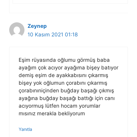
Zeynep
10 Kasım 2021 01:18
Eşim rüyasında oğlumu görmüş baba
ayağım çok acıyor ayağıma bişey batıyor
demiş eşim de ayakkabısını çıkarmış
bişey yok oğlumun çorabını çıkarmış
çorabınıniçinden buğday başağı çıkmış
ayağına buğday başağı battığı için canı
acıyormuş lütfen hocam yorumlar
mısınız merakla bekliyorum
Yanıtla