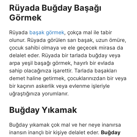
Rüyada Buğday Başağı
Görmek
Rüyada
başak görmek
, çokça mal ile tabir
olunur. Rüyada görülen sarı başak, uzun ömüre,
çocuk sahibi olmaya ve ele geçecek mirasa da
delalet eder. Rüyada bir tarlada buğday veya
arpa yeşil başağı görmek, hayırlı bir evlada
sahip olacağınıza işarettir. Tarlada başakları
demet haline getirmek, çocuklarınızdan bir veya
bir kaçının askerlik veya evlenme işleriyle
uğraştığınıza yorumlanır.
Buğday Yıkamak
Buğday yıkamak
çok mal ve her neye inanırsa
inansın inançlı bir kişiye delalet eder.
Buğday