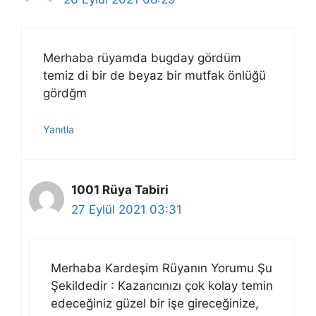
Merhaba rüyamda bugday gördüm
temiz di bir de beyaz bir mutfak önlüğü
gördğm
Yanıtla
1001 Rüya Tabiri
27 Eylül 2021 03:31
Merhaba Kardeşim Rüyanın Yorumu Şu
Şekildedir : Kazancınızı çok kolay temin
edeceğiniz güzel bir işe gireceğinize,