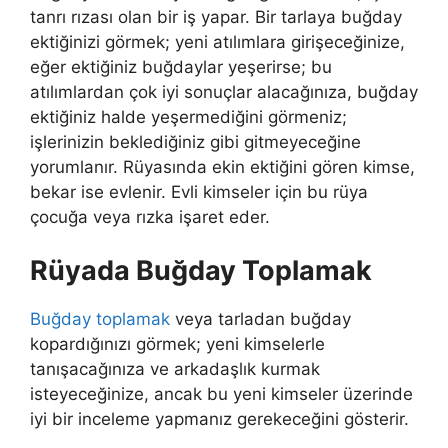
tanrı rızası olan bir iş yapar.
Bir tarlaya buğday
ektiğinizi görmek; yeni atılımlara girişeceğinize,
eğer ektiğiniz buğdaylar yeşerirse; bu
atılımlardan çok iyi sonuçlar alacağınıza, buğday
ektiğiniz halde yeşermediğini görmeniz;
işlerinizin beklediğiniz gibi gitmeyeceğine
yorumlanır. Rüyasında ekin ektiğini gören kimse,
bekar ise evlenir. Evli kimseler için bu rüya
çocuğa veya rızka işaret eder.
Rüyada Buğday Toplamak
Buğday toplamak
veya
tarladan buğday
kopardığınızı görmek; yeni kimselerle
tanışacağınıza ve arkadaşlık kurmak
isteyeceğinize, ancak bu yeni kimseler üzerinde
iyi bir inceleme yapmanız gerekeceğini gösterir.