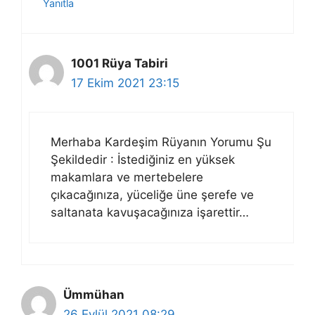
Yanıtla
1001 Rüya Tabiri
17 Ekim 2021 23:15
Merhaba Kardeşim Rüyanın Yorumu Şu
Şekildedir : İstediğiniz en yüksek
makamlara ve mertebelere
çıkacağınıza, yüceliğe üne şerefe ve
saltanata kavuşacağınıza işarettir…
Ümmühan
26 Eylül 2021 08:29