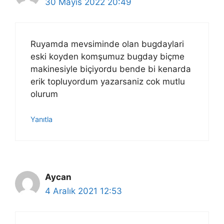
30 Mayıs 2022 20:49
Ruyamda mevsiminde olan bugdaylari
eski koyden komşumuz bugday biçme
makinesiyle biçiyordu bende bi kenarda
erik topluyordum yazarsaniz cok mutlu
olurum
Yanıtla
Aycan
4 Aralık 2021 12:53