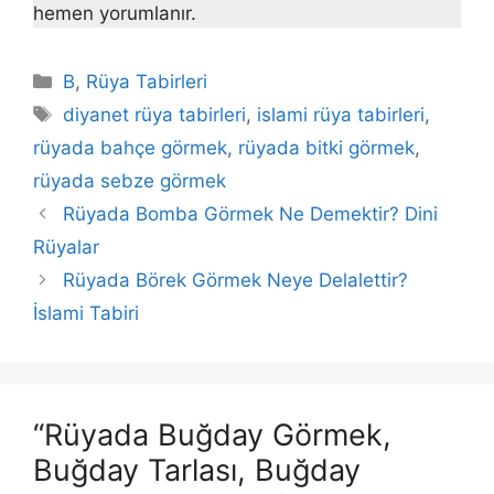
hemen yorumlanır.
Kategoriler
B
,
Rüya Tabirleri
Etiketler
diyanet rüya tabirleri
,
islami rüya tabirleri
,
rüyada bahçe görmek
,
rüyada bitki görmek
,
rüyada sebze görmek
Rüyada Bomba Görmek Ne Demektir? Dini
Rüyalar
Rüyada Börek Görmek Neye Delalettir?
İslami Tabiri
“Rüyada Buğday Görmek,
Buğday Tarlası, Buğday