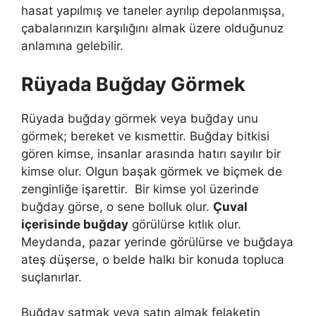
hasat yapılmış ve taneler ayrılıp depolanmışsa,
çabalarınızın karşılığını almak üze­re olduğunuz
anlamına gelebilir.
Rüyada Buğday Görmek
Rüyada buğday görmek veya
buğday unu
görmek; bereket ve kısmettir. Buğday bitkisi
gören kimse, insanlar arasında hatırı sayılır bir
kimse olur. Olgun başak görmek ve biçmek de
zenginliğe işarettir. Bir kimse yol üzerinde
buğday görse, o sene bolluk olur.
Çuval
içerisinde buğday
görülürse kıtlık olur.
Meydanda, pazar yerinde görülürse ve buğdaya
ateş düşerse, o belde halkı bir konuda topluca
suçlanırlar.
Buğday satmak veya satın almak felaketin