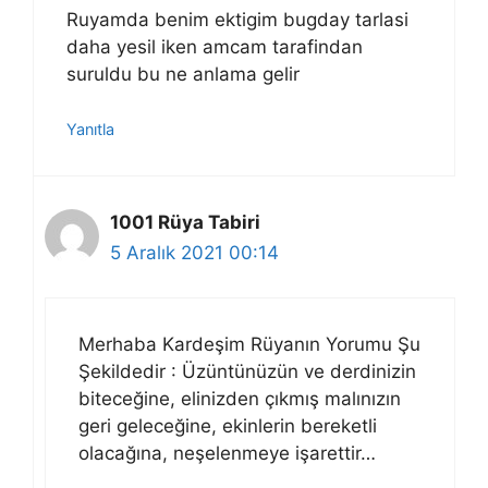
Ruyamda benim ektigim bugday tarlasi
daha yesil iken amcam tarafindan
suruldu bu ne anlama gelir
Yanıtla
1001 Rüya Tabiri
5 Aralık 2021 00:14
Merhaba Kardeşim Rüyanın Yorumu Şu
Şekildedir : Üzüntünüzün ve derdinizin
biteceğine, elinizden çıkmış malınızın
geri geleceğine, ekinlerin bereketli
olacağına, neşelenmeye işarettir…