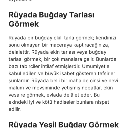
Rüyada Buğday Tarlası
Görmek
Rüyada bir buğday ekili tarla görmek; kendinizi
sonu olmayan bir maceraya kaptıracağınıza,
delalettir. Rüyada ekin tarlası veya buğday
tarlası görmek, bir çok manalara gelir. Bunlarda
bazı tabirciler ihtilaf etmişlerdir. Umumiyetle
kabul edilen ve büyük isabet gösteren tefsirler
şunlardır: Rüyada belli bir mahalde cinsi ve nevi
malum ve mevsiminde yetişmiş nebatlar, ekin
vesaire görmek, evlada delâlet eder. Bu
ekindeki iyi ve kötü hadiseler bunlara nispet
edilir.
Rüyada Yeşil Buğday Görmek