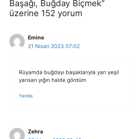
Başağı, Buğday Biçmek”
üzerine 152 yorum
Emine
21 Nisan 2023 07:02
Rüyamda buğdayı başaklarıyla yarı yeşil
yarısarı yığın halde gördüm
Yanıtla
Zehra