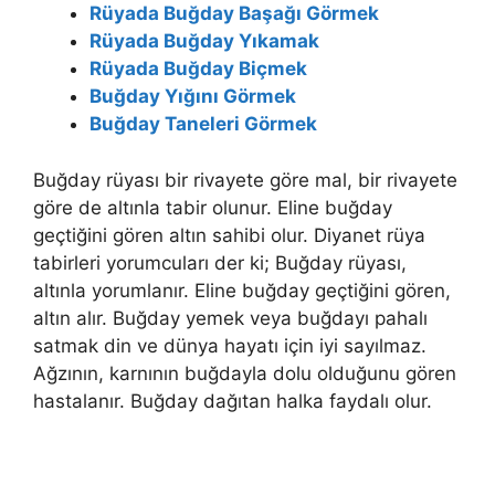
Rüyada Buğday Başağı Görmek
Rüyada Buğday Yıkamak
Rüyada Buğday Biçmek
Buğday Yığını Görmek
Buğday Taneleri Görmek
Buğday rüyası bir rivayete göre mal, bir rivayete
göre de altınla tabir olunur. Eline buğday
geçtiğini gören altın sahibi olur. Diyanet rüya
tabirleri yorumcuları der ki; Buğday rüyası,
altınla yorumlanır. Eline buğday geçtiğini gören,
altın alır. Buğday yemek veya buğ­dayı pahalı
satmak din ve dünya hayatı için iyi sayılmaz.
Ağzının, karnının buğdayla dolu olduğunu gören
hastalanır. Buğday dağıtan halka faydalı olur.