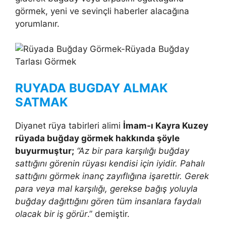
görmek, yeni ve sevinçli haberler alacağına
yorumlanır.
RUYADA BUGDAY ALMAK
SATMAK
Diyanet rüya tabirleri alimi
İmam-ı Kayra Kuzey
rüyada buğday görmek hakkında şöyle
buyurmuştur;
“Az bir para karşılığı buğday
sattığını görenin rüyası kendisi için iyidir. Pahalı
sattığını görmek inanç zayıflığına işarettir. Gerek
para veya mal karşılığı, gerekse bağış yoluyla
buğday dağıttığını gören tüm insanlara faydalı
olacak bir iş görür
.” demiştir.