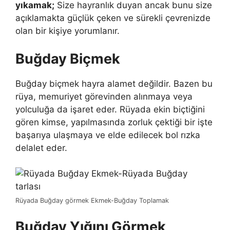
yıkamak;
Size hayranlık duyan ancak bunu size
açıklamakta güçlük çe­ken ve sürekli çevrenizde
olan bir kişiye yorumlanır.
Buğday Biçmek
Buğday biçmek
hayra alamet değildir. Bazen bu
rüya, memuriyet görevinden alınmaya veya
yolculuğa da işaret eder.
Rüyada ekin biçtiğini
gören kimse, yapılmasında zorluk çektiği bir işte
başarıya ulaşmaya ve elde edilecek bol rızka
delalet eder.
Rüyada Buğday görmek Ekmek-Buğday Toplamak
Buğday Yığını Görmek