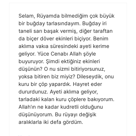
Selam, Rüyamda bilmediğim çok büyük
bir buğday tarlasındayım. Buğday iri
taneli sarı başak vermiş, diğer taraftan
da biçer döver ekinleri biçiyor. Benim
aklıma vakıa süresindeki ayeti kerime
geliyor. Yüce Cenabı Allah şöyle
buyuruyor. Şimdi ektiğiniz ekinleri
düşünün? O nu sizmi bitiriyorsunuz,
yoksa bitiren biz miyiz? Dileseydik, onu
kuru bir çöp yapardık. Hayret eder
dururdunuz. Ayeti aklıma geliyor,
tarladaki kalan kuru çöplere bakıyorum.
Allah’ın ne kadar kudretli olduğunu
düşünüyorum. Bu rüyayı değişik
aralıklarla iki defa gördüm.