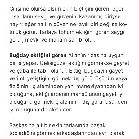
Cinsi ne olursa olsun ekin biçtiğini gören, eğer
insanların sevgi ve gü­venini kazanmış biriyse
hayır; eğer halkın güvenine layık biri değilse kö­
tülük görür. Tarlaya tohum ektiğini gören saygı
görür, mevki ve makam sahibi olur.
Buğday ektiğini gören
Allah’ın rızasına uygun
bir iş yapar. Gelişigüzel ektiğini görmekse gayret
ve çaba ile tabir olunur. Ektiği buğdayın gayet
verimli yetiştiğini görmek dış görünüşünün ve­ya
fiziğinin, iç aleminden yani maneviyatından iyi
olduğuna, ektiği arpanın mahsûlünün gayet iyi
olduğunu görmek iç aleminin dış görünüşünden
iyi olduğuna delalet eder.
Başkasına ait bir ekin tarlasında başak
topladığını görmek arkadaşlarından ayrı olarak