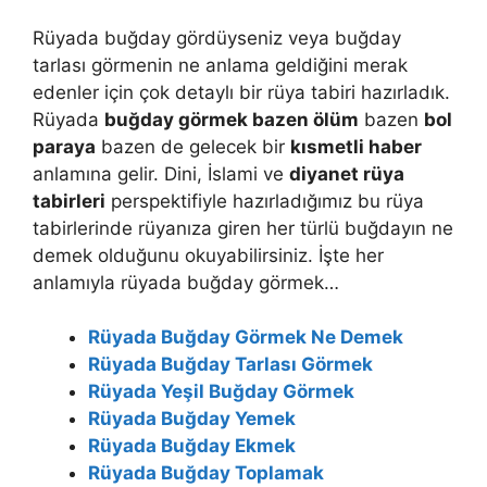
Rüyada buğday gördüyseniz veya buğday
tarlası görmenin ne anlama geldiğini merak
edenler için çok detaylı bir rüya tabiri hazırladık.
Rüyada
buğday görmek bazen ölüm
bazen
bol
paraya
bazen de gelecek bir
kısmetli haber
anlamına gelir. Dini, İslami ve
diyanet rüya
tabirleri
perspektifiyle hazırladığımız bu rüya
tabirlerinde rüyanıza giren her türlü buğdayın ne
demek olduğunu okuyabilirsiniz. İşte her
anlamıyla rüyada buğday görmek…
Rüyada Buğday Görmek Ne Demek
Rüyada Buğday Tarlası Görmek
Rüyada Yeşil Buğday Görmek
Rüyada Buğday Yemek
Rüyada Buğday Ekmek
Rüyada Buğday Toplamak