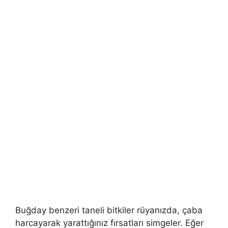
Buğday benzeri taneli bitkiler rüyanızda, ça­ba
harcayarak yarattığınız fırsatları simgeler. Eğer