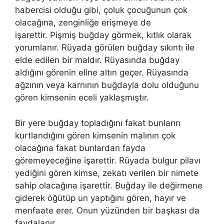
habercisi olduğu gibi, çoluk çocuğunun çok
olacağına, zenginliğe erişmeye de
işarettir. Pişmiş buğday görmek, kıtlık olarak
yorumlanır. Rüyada görülen buğday sıkıntı ile
elde edilen bir maldır. Rüyasında buğday
aldığını görenin eline altın geçer. Rüyasında
ağzının veya karnının buğdayla dolu olduğunu
gören kimsenin eceli yaklaşmıştır.
Bir yere buğday topladığını fakat bunların
kurtlandığını gören kimsenin malının çok
olacağına fakat bunlardan fayda
göremeyeceğine işarettir.
Rüyada bulgur pilavı
yediğini gören kimse, zekatı verilen bir nimete
sahip olacağına işarettir. Buğday ile değirmene
giderek öğütüp un yaptığını gören, hayır ve
menfaate erer. Onun yüzünden bir başkası da
faydalanır.