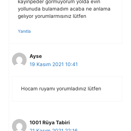
kayınpeder görmüyorum yolda evın
yollunuda bulamadım acaba ne anlama
gelıyor yorumlarmısınız lütfen
Yanıtla
Ayse
19 Kasım 2021 10:41
Hocam ruyamı yorumladınız lütfen
1001 Rüya Tabiri
21 Kasım 2021 22:16