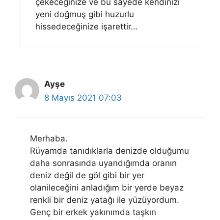
çekeceğinize ve bu sayede kendinizi
yeni doğmuş gibi huzurlu
hissedeceğinize işarettir…
Ayşe
8 Mayıs 2021 07:03
Merhaba.
Rüyamda tanıdıklarla denizde olduğumu
daha sonrasında uyandığımda oranın
deniz değil de göl gibi bir yer
olanileceğini anladığım bir yerde beyaz
renkli bir deniz yatağı ile yüzüyordum.
Genç bir erkek yakınımda taşkın