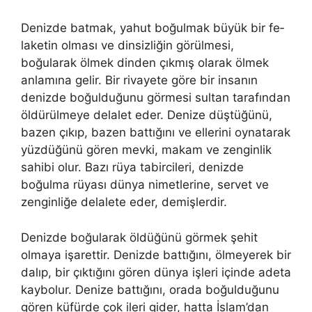
Denizde batmak, yahut boğulmak büyük bir fe­
laketin olması ve dinsizliğin görülmesi,
boğularak ölmek dinden çıkmış olarak ölmek
anlamına gelir. Bir rivayete göre bir insanın
denizde boğulduğunu görmesi sultan tarafından
öldürülmeye delalet eder. Denize düş­tüğünü,
bazen çıkıp, bazen battığını ve ellerini oynatarak
yüzdüğünü gö­ren mevki, makam ve zenginlik
sahibi olur. Bazı rüya tabircileri, denizde
boğulma rüyası dünya nimetlerine, ser­vet ve
zenginliğe delalete eder, demişlerdir.
Denizde boğularak öldüğünü görmek şehit
olmaya işarettir. Denizde battığını, ölmeyerek bir
dalıp, bir çıktığını gören dünya işleri içinde adeta
kaybolur. Denize battığını, orada boğulduğunu
gören küfürde çok ileri gider, hatta İslam’dan