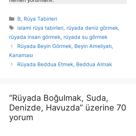
Kategoriler
B
,
Rüya Tabirleri
Etiketler
islami rüya tabirleri
,
rüyada deniz görmek
,
rüyada insan görmek
,
rüyada su görmek
Rüyada Beyin Görmek, Beyin Ameliyatı,
Kanaması
Rüyada Beddua Etmek, Beddua Almak
“Rüyada Boğulmak, Suda,
Denizde, Havuzda” üzerine 70
yorum