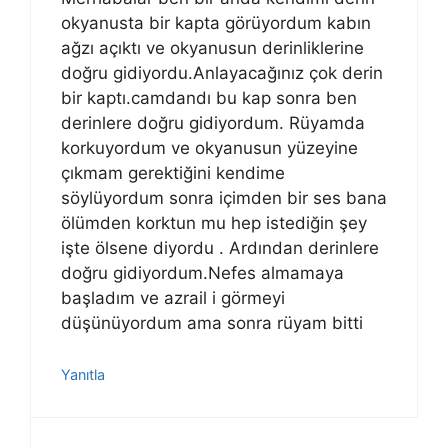
okyanusta bir kapta görüyordum kabın
ağzı açıktı ve okyanusun derinliklerine
doğru gidiyordu.Anlayacağınız çok derin
bir kaptı.camdandı bu kap sonra ben
derinlere doğru gidiyordum. Rüyamda
korkuyordum ve okyanusun yüzeyine
çıkmam gerektiğini kendime
söylüyordum sonra içimden bir ses bana
ölümden korktun mu hep istediğin şey
işte ölsene diyordu . Ardından derinlere
doğru gidiyordum.Nefes almamaya
başladım ve azrail i görmeyi
düşünüyordum ama sonra rüyam bitti
Yanıtla