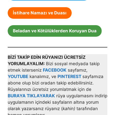
İstihare Namazı ve Duası
Beladan ve Kötülüklerden Koruyan Dua
BİZİ TAKİP EDİN RÜYANIZI ÜCRETSİZ
YORUMLAYALIM:
Bizi sosyal medyada takip
etmek isterseniz
FACEBOOK
sayfamız,
YOUTUBE
kanalımız, ve
PINTEREST
sayfamıza
abone olup bizi oradan takip edebilirsiniz.
Rüyalarınızı ücretsiz yorumlatmak için de
BURAYA TIKLAYARAK
rüya uygulamasını indirip
uygulamanın içindeki sayfaların altına yorum
olarak yazarsanız rüyanız (
kahin)
tarafından
hemen yorumlanır.