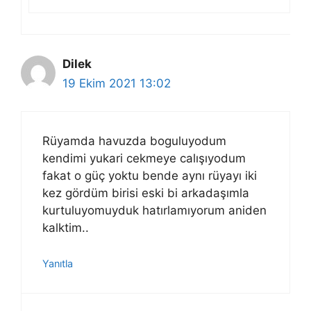
Dilek
19 Ekim 2021 13:02
Rüyamda havuzda boguluyodum
kendimi yukari cekmeye calışıyodum
fakat o güç yoktu bende aynı rüyayı iki
kez gördüm birisi eski bi arkadaşımla
kurtuluyomuyduk hatırlamıyorum aniden
kalktim..
Yanıtla