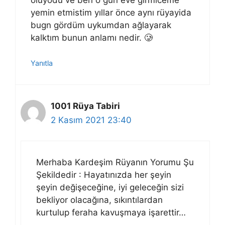
yemin etmistim yıllar önce aynı rüyayida
bugn gördüm uykumdan ağlayarak
kalktım bunun anlamı nedir. 🥲
Yanıtla
1001 Rüya Tabiri
2 Kasım 2021 23:40
Merhaba Kardeşim Rüyanın Yorumu Şu
Şekildedir : Hayatınızda her şeyin
şeyin değişeceğine, iyi geleceğin sizi
bekliyor olacağına, sıkıntılardan
kurtulup feraha kavuşmaya işarettir…