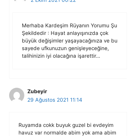
2 Ekim 2021 00:22
Merhaba Kardeşim Rüyanın Yorumu Şu
Şekildedir : Hayat anlayışınızda çok
büyük değişimler yaşayacağınıza ve bu
sayede ufkunuzun genişleyeceğine,
talihinizin iyi olacağına işarettir…
Zubeyir
29 Ağustos 2021 11:14
Ruyamda cokk buyuk guzel bi evdeyim
havuz var normalde abim yok ama abim