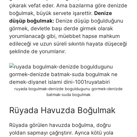
çıkarak vefat eder. Ama bazılarma göre denizde
boğulmak, büyük servete işarettir.
Denize
düşüp boğulmak:
Denize düşüp boğulduğunu
görmek, devletle başı derde girmek olarak
yorumlanacağı gibi, müebbet hapse mahkum
edileceği ve uzun süreli sıkıntılı hayata düşeceği
şeklinde de yorumlanır.
ruyada bogulmak-denizde boguldugunu gormek-denizde
batmak-suda bogulmak
Rüyada Havuzda Boğulmak
Rüyada görülen havuzda boğulma, doğru
yoldan sapmayı çağrıştırır. Ayrıca kötü yola