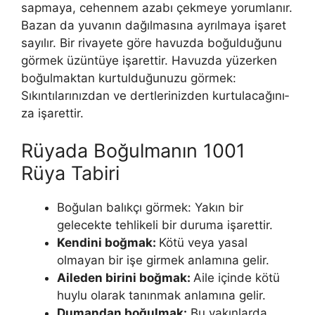
sapmaya, cehennem azabı çekmeye yorum­lanır.
Bazan da yuvanın dağılmasına ayrılmaya işaret
sayılır. Bir rivayete göre havuzda boğul­duğunu
görmek üzüntüye işarettir. Havuzda yüzerken
boğulmaktan kurtulduğunuzu görmek:
Sıkıntılarınızdan ve dertlerinizden kurtulacağını­
za işarettir.
Rüyada Boğulmanın 1001
Rüya Tabiri
Boğulan balıkçı görmek: Yakın bir
gelecekte tehlikeli bir duruma işarettir.
Kendini boğmak:
Kötü veya yasal
olmayan bir işe girmek anlamına gelir.
Aileden birini boğmak:
Aile içinde kötü
huylu olarak tanınmak anlamına gelir.
Dumandan boğulmak:
Bu yakınlarda