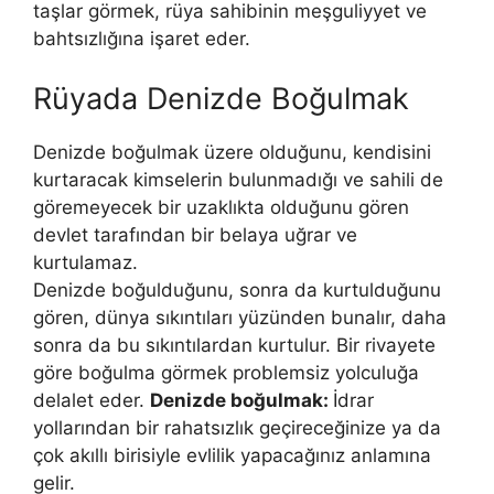
taşlar görmek, rüya sahibinin meşguliyyet ve
bahtsızlığına işaret eder.
Rüyada Denizde Boğulmak
Denizde boğulmak üzere olduğunu, kendisini
kurtaracak kimselerin bulunmadığı ve sahili de
göre­meyecek bir uzaklıkta olduğunu gören
devlet tarafından bir belaya uğrar ve
kurtulamaz.
Denizde boğulduğunu, sonra da kurtulduğunu
gören, dünya sıkıntıla­rı yüzünden bunalır, daha
sonra da bu sıkıntılardan kurtulur. Bir rivayete
göre boğulma görmek problemsiz yolculuğa
delalet eder.
Denizde boğulmak:
İdrar
yollarından bir rahatsızlık geçireceğinize ya da
çok akıllı birisiyle evlilik yapacağınız an­lamına
gelir.