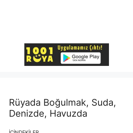
Rüyada Boğulmak, Suda,
Denizde, Havuzda
İÇİNDEKİLER