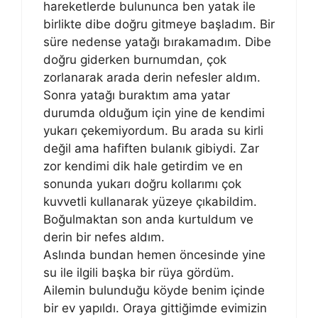
hareketlerde bulununca ben yatak ile
birlikte dibe doğru gitmeye başladım. Bir
süre nedense yatağı bırakamadım. Dibe
doğru giderken burnumdan, çok
zorlanarak arada derin nefesler aldım.
Sonra yatağı buraktım ama yatar
durumda olduğum için yine de kendimi
yukarı çekemiyordum. Bu arada su kirli
değil ama hafiften bulanık gibiydi. Zar
zor kendimi dik hale getirdim ve en
sonunda yukarı doğru kollarımı çok
kuvvetli kullanarak yüzeye çıkabildim.
Boğulmaktan son anda kurtuldum ve
derin bir nefes aldım.
Aslında bundan hemen öncesinde yine
su ile ilgili başka bir rüya gördüm.
Ailemin bulunduğu köyde benim içinde
bir ev yapıldı. Oraya gittiğimde evimizin