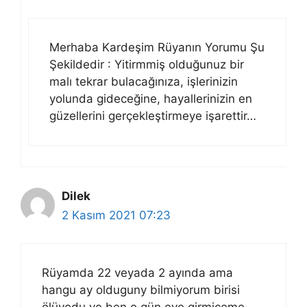
Merhaba Kardeşim Rüyanın Yorumu Şu
Şekildedir : Yitirmmiş olduğunuz bir
malı tekrar bulacağınıza, işlerinizin
yolunda gideceğine, hayallerinizin en
güzellerini gerçekleştirmeye işarettir…
Dilek
2 Kasım 2021 07:23
Rüyamda 22 veyada 2 ayında ama
hangu ay olduguny bilmiyorum birisi
ölüyodu ve ben o gün eve girmiceme