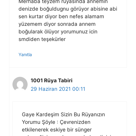
Merhaba teyzem rüyasında annemin
denizde boğuldugnu görüyor abisine abi
sen kurtar diyor ben nefes alamam
yüzemem diyor sonrada annem
boğularak ölüyor yorumunuz icin
smdiden teşekürler
Yanıtla
1001 Rüya Tabiri
29 Haziran 2021 00:11
Gaye Kardeşim Sizin Bu Rüyanızın
Yorumu Şöyle : Çevrenizden
etkilenerek eskiye bir sünger