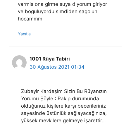
varmis ona girme suya diyorum giriyor
ve boguluyordu simdiden sagolun
hocammm
Yanıtla
1001 Rüya Tabiri
30 Ağustos 2021 01:34
Zubeyir Kardeşim Sizin Bu Rüyanızın
Yorumu Şöyle : Rakip durumunda
olduğunuz kişilere karşı becerileriniz
sayesinde üstünlük sağlayacağınıza,
yüksek mevkilere gelmeye işarettir…