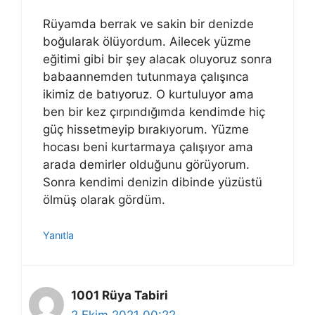
Rüyamda berrak ve sakin bir denizde
boğularak ölüyordum. Ailecek yüzme
eğitimi gibi bir şey alacak oluyoruz sonra
babaannemden tutunmaya çalışınca
ikimiz de batıyoruz. O kurtuluyor ama
ben bir kez çırpındığımda kendimde hiç
güç hissetmeyip bırakıyorum. Yüzme
hocası beni kurtarmaya çalışıyor ama
arada demirler olduğunu görüyorum.
Sonra kendimi denizin dibinde yüzüstü
ölmüş olarak gördüm.
Yanıtla
1001 Rüya Tabiri