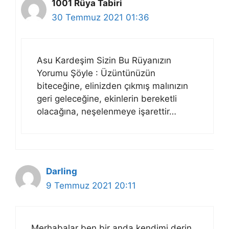
1001 Rüya Tabiri
30 Temmuz 2021 01:36
Asu Kardeşim Sizin Bu Rüyanızın
Yorumu Şöyle : Üzüntünüzün
biteceğine, elinizden çıkmış malınızın
geri geleceğine, ekinlerin bereketli
olacağına, neşelenmeye işarettir…
Darling
9 Temmuz 2021 20:11
Merhabalar ben bir anda kendimi derin