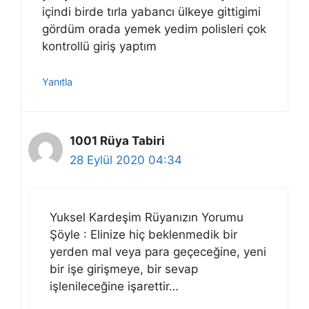
içindi birde tırla yabancı ülkeye gittigimi
gördüm orada yemek yedim polisleri çok
kontrollü giriş yaptım
Yanıtla
1001 Rüya Tabiri
28 Eylül 2020 04:34
Yuksel Kardeşim Rüyanızın Yorumu
Şöyle : Elinize hiç beklenmedik bir
yerden mal veya para geçeceğine, yeni
bir işe girişmeye, bir sevap
işlenileceğine işarettir…