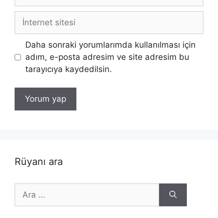
posta
İnternet
sitesi
Daha sonraki yorumlarımda kullanılması için
adım, e-posta adresim ve site adresim bu
tarayıcıya kaydedilsin.
Rüyanı ara
için
ara