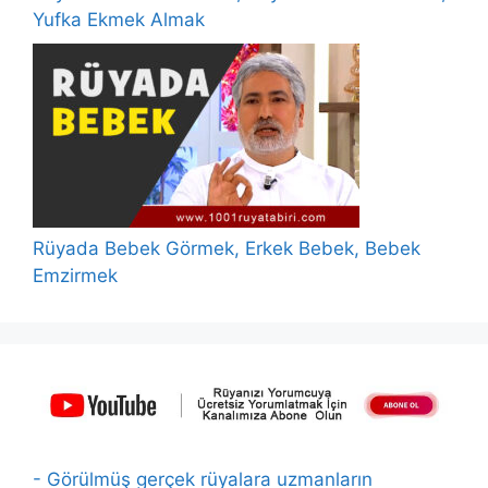
Yufka Ekmek Almak
Rüyada Bebek Görmek, Erkek Bebek, Bebek
Emzirmek
- Görülmüş gerçek rüyalara uzmanların