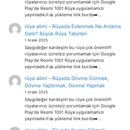
rüyalarınızı ücretsiz yorumlamak için Google
Play'de Resmi 1001 Rüya uygulamamızı
yayınladık🎉🙏 yükleme link burda➡️…
rüya alimi
-
Rüyada Evlenmek Ne Anlama
Gelir? Büyük Rüya Tabirleri
1 Aralık 2025
Saygıdeğer kardeşim bu rüya çok önemli!!!
rüyalarınızı ücretsiz yorumlamak için Google
Play'de Resmi 1001 Rüya uygulamamızı
yayınladık🎉🙏 yükleme link burda➡️…
rüya alimi
-
Rüyada Dövme Görmek,
Dövme Yaptırmak, Dovme Yapmak
1 Aralık 2025
Saygıdeğer kardeşim bu rüya çok önemli!!!
rüyalarınızı ücretsiz yorumlamak için Google
Play'de Resmi 1001 Rüya uygulamamızı
yayınladık🎉🙏 yükleme link burda➡️…