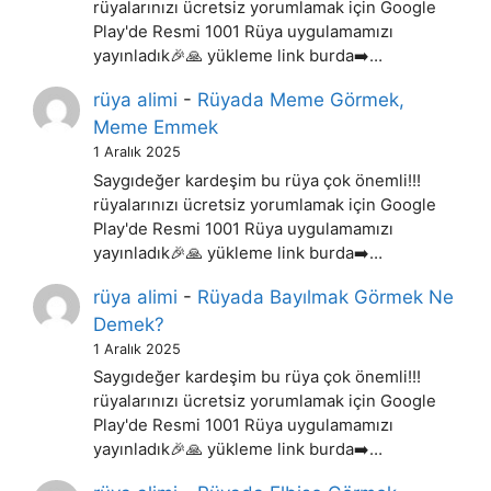
rüyalarınızı ücretsiz yorumlamak için Google
Play'de Resmi 1001 Rüya uygulamamızı
yayınladık🎉🙏 yükleme link burda➡️…
rüya alimi
-
Rüyada Meme Görmek,
Meme Emmek
1 Aralık 2025
Saygıdeğer kardeşim bu rüya çok önemli!!!
rüyalarınızı ücretsiz yorumlamak için Google
Play'de Resmi 1001 Rüya uygulamamızı
yayınladık🎉🙏 yükleme link burda➡️…
rüya alimi
-
Rüyada Bayılmak Görmek Ne
Demek?
1 Aralık 2025
Saygıdeğer kardeşim bu rüya çok önemli!!!
rüyalarınızı ücretsiz yorumlamak için Google
Play'de Resmi 1001 Rüya uygulamamızı
yayınladık🎉🙏 yükleme link burda➡️…