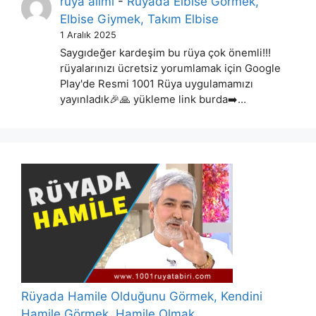
rüya alimi
-
Rüyada Elbise Görmek,
Elbise Giymek, Takım Elbise
1 Aralık 2025
Saygıdeğer kardeşim bu rüya çok önemli!!!
rüyalarınızı ücretsiz yorumlamak için Google
Play'de Resmi 1001 Rüya uygulamamızı
yayınladık🎉🙏 yükleme link burda➡️…
Rüyada Hamile Olduğunu Görmek, Kendini
Hamile Görmek, Hamile Olmak