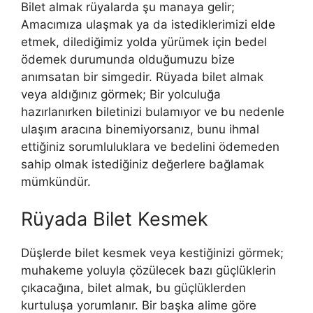
Bilet almak rüyalarda şu manaya gelir;
Amacımıza ulaşmak ya da istediklerimizi elde
etmek, diledi­ğimiz yolda yürümek için bedel
ödemek durumunda olduğumu­zu bize
anımsatan bir simgedir. Rüyada bilet almak
veya aldığınız görmek; Bir yolculuğa
hazırlanırken biletini­zi bulamıyor ve bu nedenle
ulaşım aracına binemiyorsanız, bunu ih­mal
ettiğiniz sorumluluklara ve bedelini ödemeden
sahip olmak istediğiniz değerlere bağlamak
mümkündür.
Rüyada Bilet Kesmek
Düşlerde bilet kesmek veya kestiğinizi görmek;
muhakeme yoluyla çözülecek bazı güçlüklerin
çıkacağına, bilet almak, bu güçlük­lerden
kurtuluşa yorumlanır. Bir başka alime göre