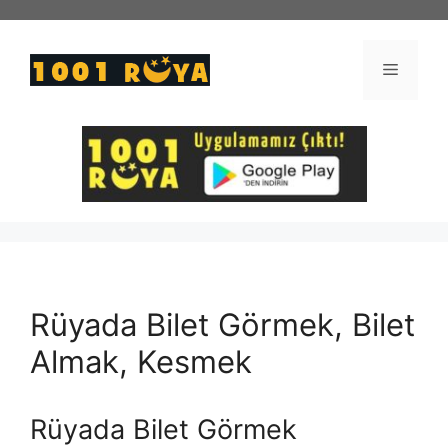
İçeriğe
atla
Menü
Rüyada Bilet Görmek, Bilet
Almak, Kesmek
Rüyada Bilet Görmek