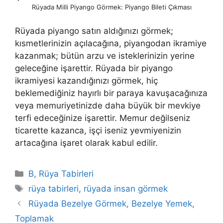
Rüyada Milli Piyango Görmek: Piyango Bileti Çıkması
Rüyada piyango satın aldığınızı görmek;
kısmetlerinizin açılacağına, piyangodan ikramiye
kazanmak; bütün arzu ve isteklerinizin yerine
geleceğine işarettir. Rüyada bir piyango
ikramiyesi kazandığınızı görmek, hiç
beklemediğiniz hayırlı bir paraya kavuşacağınıza
veya memuriyetinizde daha büyük bir mevkiye
terfi edeceğinize işarettir. Memur değilseniz
ticarette kazanca, işçi iseniz yevmiyenizin
artacağına işaret olarak kabul edilir.
Kategoriler
B
,
Rüya Tabirleri
Etiketler
rüya tabirleri
,
rüyada insan görmek
Rüyada Bezelye Görmek, Bezelye Yemek,
Toplamak