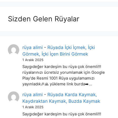
Sizden Gelen Rüyalar
rüya alimi
-
Rüyada İçki İçmek, İçki
Görmek, İçki İçen Birini Görmek
1 Aralık 2025
Saygıdeğer kardeşim bu rüya çok önemli!!!
rüyalarınızı ücretsiz yorumlamak için Google
Play'de Resmi 1001 Rüya uygulamamızı
yayınladık🎉🙏 yükleme link burda➡️…
rüya alimi
-
Rüyada Karda Kaymak,
Kaydıraktan Kaymak, Buzda Kaymak
1 Aralık 2025
Saygıdeğer kardeşim bu rüya çok önemli!!!