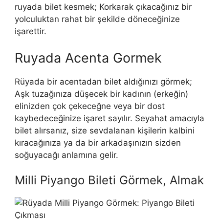
ruyada bilet kesmek; Korkarak çıkacağınız bir
yolculuktan rahat bir şekilde döneceği­nize
işarettir.
Ruyada Acenta Gormek
Rüyada bir acentadan bilet aldığınızı görmek;
Aşk tuzağınıza düşecek bir kadının (erkeğin)
elinizden çok çekeceğne veya bir dost
kaybedeceğinize işaret sayılır. Seyahat amacıyla
bilet alırsanız, size sevdalanan kişilerin kal­bini
kıracağınıza ya da bir arkadaşınızın sizden
soğuyacağı anlamına gelir.
Milli Piyango Bileti Görmek, Almak