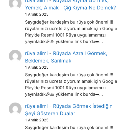
rüya alimi
-
Rüyada Kıyma Görmek,
Yemek, Almak | Çiğ Kıyma Ne Demek?
1 Aralık 2025
Saygıdeğer kardeşim bu rüya çok önemli!!!
rüyalarınızı ücretsiz yorumlamak için Google
Play'de Resmi 1001 Rüya uygulamamızı
yayınladık🎉🙏 yükleme link burda➡️…
rüya alimi
-
Rüyada Azrail Görmek,
Beklemek, Sarılmak
1 Aralık 2025
Saygıdeğer kardeşim bu rüya çok önemli!!!
rüyalarınızı ücretsiz yorumlamak için Google
Play'de Resmi 1001 Rüya uygulamamızı
yayınladık🎉🙏 yükleme link burda➡️…
rüya alimi
-
Rüyada Görmek İstediğin
Şeyi Gösteren Dualar
1 Aralık 2025
Saygıdeğer kardeşim bu rüya çok önemli!!!