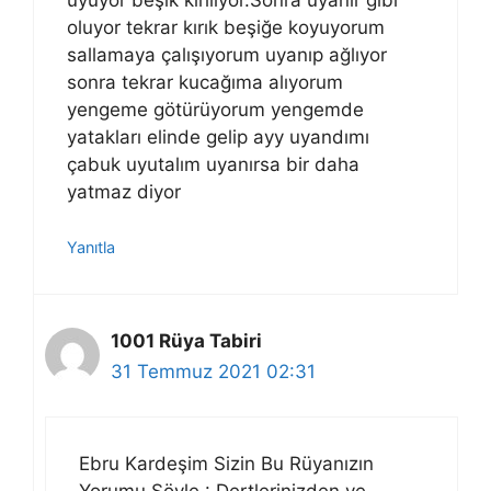
oluyor tekrar kırık beşiğe koyuyorum
sallamaya çalışıyorum uyanıp ağlıyor
sonra tekrar kucağıma alıyorum
yengeme götürüyorum yengemde
yatakları elinde gelip ayy uyandımı
çabuk uyutalım uyanırsa bir daha
yatmaz diyor
Yanıtla
1001 Rüya Tabiri
31 Temmuz 2021 02:31
Ebru Kardeşim Sizin Bu Rüyanızın
Yorumu Şöyle : Dertlerinizden ve