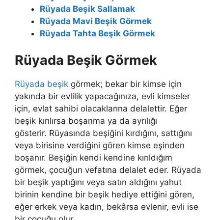
Rüyada Beşik Sallamak
Rüyada Mavi Beşik Görmek
Rüyada Tahta Beşik Görmek
Rüyada Beşik Görmek
Rüyada beşik
görmek; bekar bir kimse için
yakında bir evlilik yapacağınıza, evli kimseler
için, evlat sahibi olacaklarına delalettir. Eğer
beşik kırılırsa boşanma ya da ayrılığı
gösterir. Rüyasında beşiğini kırdığını, sattığını
veya birisine verdiğini gören kimse eşinden
boşanır. Beşiğin kendi kendine kırıldığım
görmek, çocuğun vefatına delalet eder. Rüyada
bir beşik yaptığını veya satın aldığını yahut
birinin kendine bir beşik hediye ettiğini gören,
eğer erkek veya kadın, bekârsa evlenir, evli ise
bir çocuğu olur.