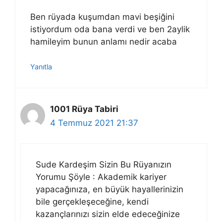
Ben rüyada kuşumdan mavi beşiğini
istiyordum oda bana verdi ve ben 2aylik
hamileyim bunun anlamı nedir acaba
Yanıtla
1001 Rüya Tabiri
4 Temmuz 2021 21:37
Sude Kardeşim Sizin Bu Rüyanızın
Yorumu Şöyle : Akademik kariyer
yapacağınıza, en büyük hayallerinizin
bile gerçekleşeceğine, kendi
kazançlarınızı sizin elde edeceğinize