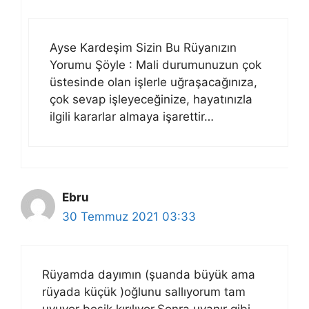
Ayse Kardeşim Sizin Bu Rüyanızın
Yorumu Şöyle : Mali durumunuzun çok
üstesinde olan işlerle uğraşacağınıza,
çok sevap işleyeceğinize, hayatınızla
ilgili kararlar almaya işarettir…
Ebru
30 Temmuz 2021 03:33
Rüyamda dayımın (şuanda büyük ama
rüyada küçük )oğlunu sallıyorum tam
uyuyor beşik kırılıyor.Sonra uyanır gibi