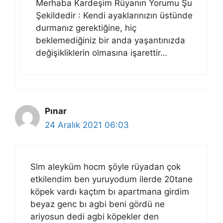
Merhaba Kardeşim Rüyanın Yorumu Şu
Şekildedir : Kendi ayaklarınızın üstünde
durmanız gerektiğine, hiç
beklemediğiniz bir anda yaşantınızda
değişikliklerin olmasına işarettir…
Pınar
24 Aralık 2021 06:03
Slm aleyküm hocm şöyle rüyadan çok
etkilendim ben yuruyodum ilerde 20tane
köpek vardı kaçtım bı apartmana girdim
beyaz genc bı agbi beni gördü ne
ariyosun dedi agbi köpekler den