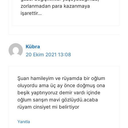
zorlanmadan para kazanmaya
işarettir…
Kübra
20 Ekim 2021 13:08
Şuan hamileyim ve rüyamda bir oğlum
oluyordu ama üç ay önce doğmuş ona
beşik yaptırıyoruz demir vardı içinde
oğlum sarışın mavi gözlüydü.acaba
rüyam cinsiyet mi belirtiyor
Yanıtla