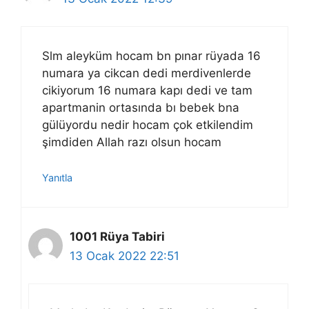
Slm aleyküm hocam bn pınar rüyada 16
numara ya cikcan dedi merdivenlerde
cikiyorum 16 numara kapı dedi ve tam
apartmanin ortasında bı bebek bna
gülüyordu nedir hocam çok etkilendim
şimdiden Allah razı olsun hocam
Yanıtla
1001 Rüya Tabiri
13 Ocak 2022 22:51