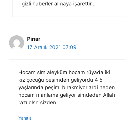
gizli haberler almaya işarettir…
Pinar
17 Aralık 2021 07:09
Hocam slm aleyküm hocam rüyada iki
kız çocuğu peşimden geliyordu 4 5
yaşlarında peşimi birakmiyorlardi neden
hocam n anlama geliyor simdeden Allah
razı olsn sizden
Yanıtla