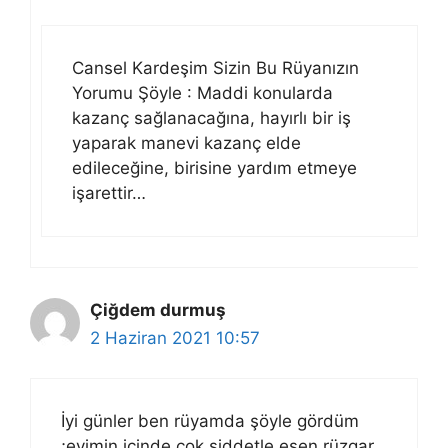
Cansel Kardeşim Sizin Bu Rüyanızın
Yorumu Şöyle : Maddi konularda
kazanç sağlanacağına, hayırlı bir iş
yaparak manevi kazanç elde
edileceğine, birisine yardım etmeye
işarettir…
Çiğdem durmuş
2 Haziran 2021 10:57
İyi günler ben rüyamda şöyle gördüm
;evimin içinde çok şiddetle esen rüzgar