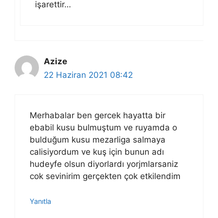
işarettir…
Azize
22 Haziran 2021 08:42
Merhabalar ben gercek hayatta bir
ebabil kusu bulmuştum ve ruyamda o
bulduğum kusu mezarliga salmaya
calisiyordum ve kuş için bunun adı
hudeyfe olsun diyorlardı yorjmlarsaniz
cok sevinirim gerçekten çok etkilendim
Yanıtla