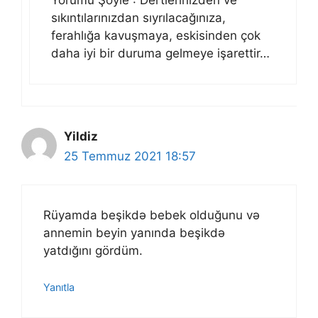
sıkıntılarınızdan sıyrılacağınıza,
ferahlığa kavuşmaya, eskisinden çok
daha iyi bir duruma gelmeye işarettir…
Yildiz
25 Temmuz 2021 18:57
Rüyamda beşikdə bebek olduğunu və
annemin beyin yanında beşikdə
yatdığını gördüm.
Yanıtla