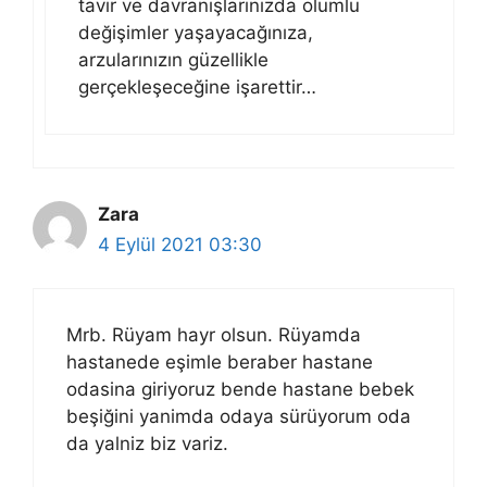
tavır ve davranışlarınızda olumlu
değişimler yaşayacağınıza,
arzularınızın güzellikle
gerçekleşeceğine işarettir…
Zara
4 Eylül 2021 03:30
Mrb. Rüyam hayr olsun. Rüyamda
hastanede eşimle beraber hastane
odasina giriyoruz bende hastane bebek
beşiğini yanimda odaya sürüyorum oda
da yalniz biz variz.