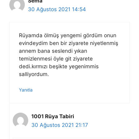
Sema
30 Ağustos 2021 14:54
Rüyamda ölmüş yengemi gördüm onun
evindeydim ben bir ziyarete niyetlenmiş
annem bana seslendi yıkan
temizlenmesi öyle git ziyarete
dedi.kırmızı beşikte yegenimmis
salliyordum.
Yanıtla
1001 Rüya Tabiri
30 Ağustos 2021 21:17