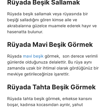
Rüyada Beşik Sallamak
Rüyada beşik sallamak veya rüyasında bir
beşiği salladığını gören kimse aile ve
akrabalarına güzelce muamele ederek hayır ve
hasenatta bulunur.
Rüyada Mavi Beşik Görmek
Rüyada
mavi beşik
görmek,
son derece verimli
günlerde olduğunuza delalettir. Bu rüya aynı
zamanda uzak bir ihtimal olarak gördüğünüz bir
mevkiye getirileceğinize işarettir.
Rüyada Tahta Beşik Görmek
Rüyada tahta beşik görmek, erkekse karısını
boşar, kadınsa kocasından ayrılır, yahut