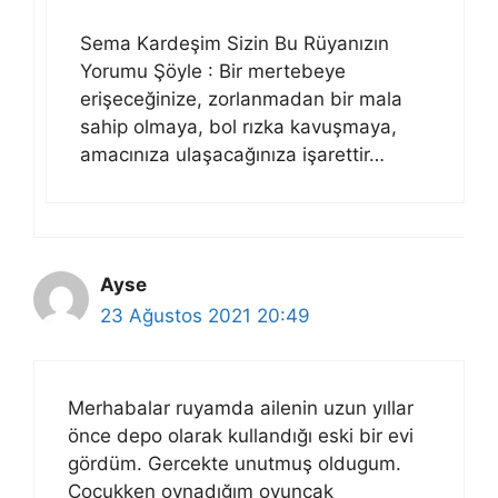
Sema Kardeşim Sizin Bu Rüyanızın
Yorumu Şöyle : Bir mertebeye
erişeceğinize, zorlanmadan bir mala
sahip olmaya, bol rızka kavuşmaya,
amacınıza ulaşacağınıza işarettir…
Ayse
23 Ağustos 2021 20:49
Merhabalar ruyamda ailenin uzun yıllar
önce depo olarak kullandığı eski bir evi
gördüm. Gercekte unutmuş oldugum.
Çocukken oynadığım oyuncak