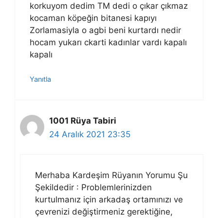
korkuyom dedim TM dedi o çıkar çıkmaz
kocaman köpeğin bitanesi kapıyı
Zorlamasiyla o agbi beni kurtardı nedir
hocam yukarı ckarti kadınlar vardı kapalı
kapalı
Yanıtla
1001 Rüya Tabiri
24 Aralık 2021 23:35
Merhaba Kardeşim Rüyanın Yorumu Şu
Şekildedir : Problemlerinizden
kurtulmanız için arkadaş ortamınızı ve
çevrenizi değiştirmeniz gerektiğine,