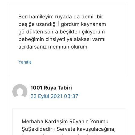
Ben hamileyim rüyada da demir bir
beşiğe uzandığı İ gördüm kaynanam
gördükten sonra beşikten çıkıyorum
bebeğimin cinsiyeti ye alakası varmı
açıklarsanız memnun olurum
Yanıtla
1001 Rüya Tabiri
22 Eylül 2021 03:37
Merhaba Kardeşim Rüyanın Yorumu
ŞuŞekildedir : Servete kavuşulacağına,