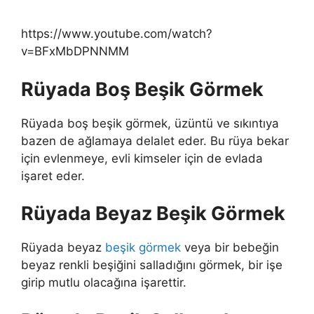
https://www.youtube.com/watch?
v=BFxMbDPNNMM
Rüyada Boş Beşik Görmek
Rüyada boş beşik görmek
, üzüntü ve sıkıntıya
bazen de ağlamaya delalet eder. Bu rüya bekar
için evlenmeye, evli kimseler için de evlada
işaret eder.
Rüyada Beyaz Beşik Görmek
Rüyada beyaz
beşik görmek
veya bir bebeğin
beyaz renkli beşiğini salladığını görmek, bir işe
girip mutlu olacağına işarettir.