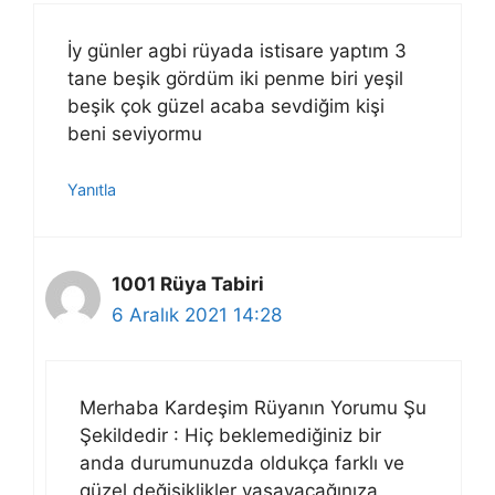
İy günler agbi rüyada istisare yaptım 3
tane beşik gördüm iki penme biri yeşil
beşik çok güzel acaba sevdiğim kişi
beni seviyormu
Yanıtla
1001 Rüya Tabiri
6 Aralık 2021 14:28
Merhaba Kardeşim Rüyanın Yorumu Şu
Şekildedir : Hiç beklemediğiniz bir
anda durumunuzda oldukça farklı ve
güzel değişiklikler yaşayacağınıza,