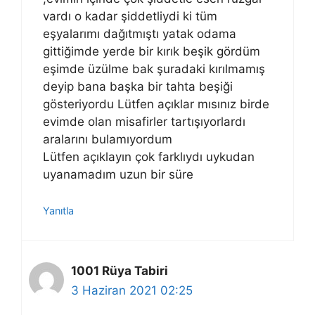
vardı o kadar şiddetliydi ki tüm
eşyalarımı dağıtmıştı yatak odama
gittiğimde yerde bir kırık beşik gördüm
eşimde üzülme bak şuradaki kırılmamış
deyip bana başka bir tahta beşiği
gösteriyordu Lütfen açıklar mısınız birde
evimde olan misafirler tartışıyorlardı
aralarını bulamıyordum
Lütfen açıklayın çok farklıydı uykudan
uyanamadım uzun bir süre
Yanıtla
1001 Rüya Tabiri
3 Haziran 2021 02:25