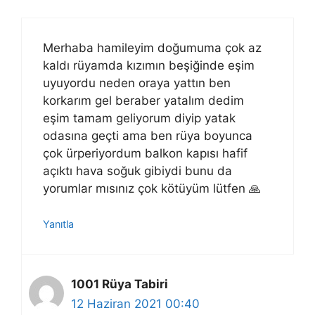
Merhaba hamileyim doğumuma çok az
kaldı rüyamda kızımın beşiğinde eşim
uyuyordu neden oraya yattın ben
korkarım gel beraber yatalım dedim
eşim tamam geliyorum diyip yatak
odasına geçti ama ben rüya boyunca
çok ürperiyordum balkon kapısı hafif
açıktı hava soğuk gibiydi bunu da
yorumlar mısınız çok kötüyüm lütfen 🙏
Yanıtla
1001 Rüya Tabiri
12 Haziran 2021 00:40