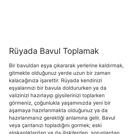
Rüyada Bavul Toplamak
Bir bavuldan eşya çıkararak yerlerine kaldırmak,
gitmekte olduğunuz yerde uzun bir zaman
kalacağınıza işarettir. Rüyada kendinizi
eşyalarınızı bir bavula doldurur­ken ya da
valizinizi hazırlayıp giysilerinizi toplarken
görmeniz, çoğunlukla yaşamınızda yeni bir
aşamaya hazırlanmakta olduğu­nuz ya da
hazırlanmanız gerektiği anlamına gelir. Bavul
veya çantanızı topladığını gormek; eski
alışkanlık­lardan ya da ilişkilerden, sorunlardan