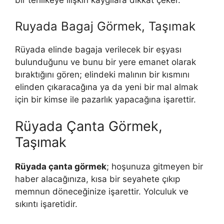
bir tehlikeye ilişkin kaygılara dikkat çeker.
Ruyada Bagaj Görmek, Taşımak
Rüyada elinde bagaja verilecek bir eşyası
bulunduğunu ve bunu bir yere emanet olarak
bıraktığını gören; elindeki malının bir kısmını
elinden çıkaracağına ya da yeni bir mal almak
için bir kimse ile pazarlık yapacağına işarettir.
Rüyada Çanta Görmek,
Taşımak
Rüyada çanta görmek
; hoşunuza gitmeyen bir
haber alacağınıza, kısa bir seyahete çıkıp
memnun döneceğinize işarettir. Yolculuk ve
sıkıntı işaretidir.