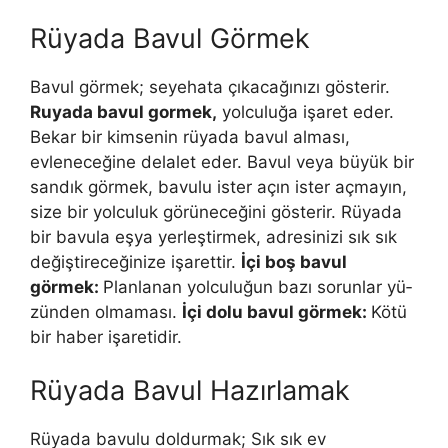
Rüyada Bavul Görmek
Bavul görmek; seyehata çıkacağınızı gösterir.
Ruyada bavul gormek,
yolculuğa işaret eder.
Bekar bir kimsenin rüyada bavul alması,
evleneceğine delalet eder. Bavul veya büyük bir
sandık görmek, bavulu ister açın ister açmayın,
size bir yolculuk görüneceğini gösterir. Rüyada
bir bavula eşya yerleştirmek, adresinizi sık sık
değiştireceğinize işarettir.
İçi boş bavul
görmek:
Planlanan yolculuğun bazı sorunlar yü­
zünden olmaması.
İçi dolu bavul görmek:
Kötü
bir haber işaretidir.
Rüyada Bavul Hazırlamak
Rüyada bavulu doldurmak; Sık sık ev