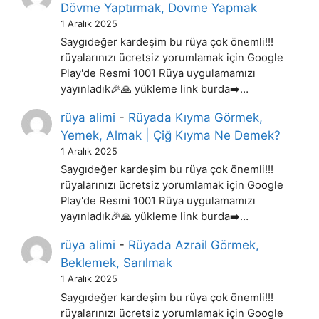
Dövme Yaptırmak, Dovme Yapmak
1 Aralık 2025
Saygıdeğer kardeşim bu rüya çok önemli!!!
rüyalarınızı ücretsiz yorumlamak için Google
Play'de Resmi 1001 Rüya uygulamamızı
yayınladık🎉🙏 yükleme link burda➡️…
rüya alimi
-
Rüyada Kıyma Görmek,
Yemek, Almak | Çiğ Kıyma Ne Demek?
1 Aralık 2025
Saygıdeğer kardeşim bu rüya çok önemli!!!
rüyalarınızı ücretsiz yorumlamak için Google
Play'de Resmi 1001 Rüya uygulamamızı
yayınladık🎉🙏 yükleme link burda➡️…
rüya alimi
-
Rüyada Azrail Görmek,
Beklemek, Sarılmak
1 Aralık 2025
Saygıdeğer kardeşim bu rüya çok önemli!!!
rüyalarınızı ücretsiz yorumlamak için Google