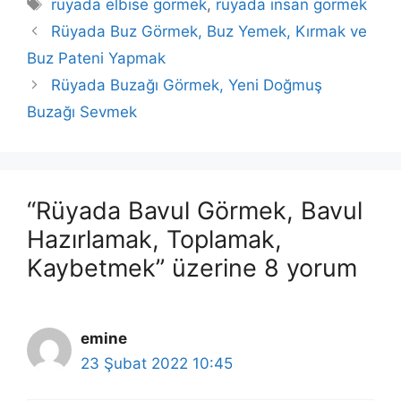
Etiketler
rüyada elbise görmek
,
rüyada insan görmek
Rüyada Buz Görmek, Buz Yemek, Kırmak ve
Buz Pateni Yapmak
Rüyada Buzağı Görmek, Yeni Doğmuş
Buzağı Sevmek
“Rüyada Bavul Görmek, Bavul
Hazırlamak, Toplamak,
Kaybetmek” üzerine 8 yorum
emine
23 Şubat 2022 10:45