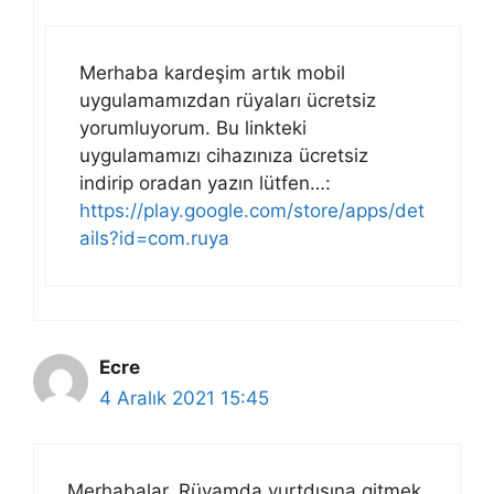
Merhaba kardeşim artık mobil
uygulamamızdan rüyaları ücretsiz
yorumluyorum. Bu linkteki
uygulamamızı cihazınıza ücretsiz
indirip oradan yazın lütfen…:
https://play.google.com/store/apps/det
ails?id=com.ruya
Ecre
4 Aralık 2021 15:45
Merhabalar, Rüyamda yurtdışına gitmek