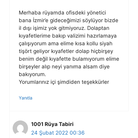
Merhaba rüyamda ofisdeki yönetici
bana İzmir’e gideceğimizi söylüyor bizde
il dışı işimiz yok gitmiyoruz. Dolaptan
kıyafetlerime bakıp valizimi hazırlamaya
çalışıyorum ama elime kısa kollu siyah
tişört geliyor kıyafetler dolap hiçbirşey
benim değil kıyafette bulamıyorum elime
birşeyler alıp neyi yanıma alsam diye
bakıyorum.
Yorumlarınız içi şimdiden teşekkürler
Yanıtla
1001 Rüya Tabiri
24 Şubat 2022 00:36