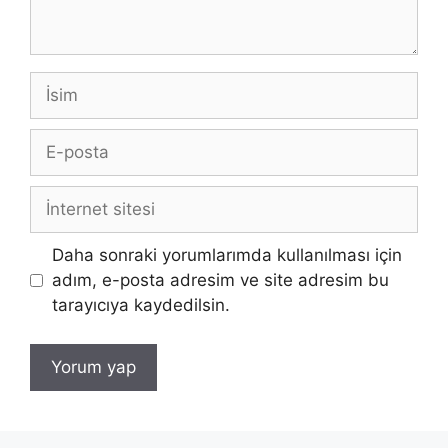
İsim
E-
posta
İnternet
sitesi
Daha sonraki yorumlarımda kullanılması için
adım, e-posta adresim ve site adresim bu
tarayıcıya kaydedilsin.