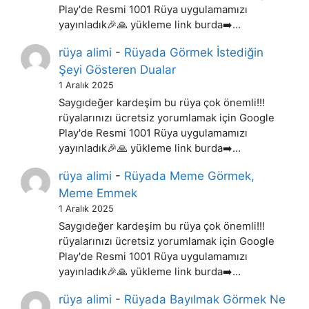
Play'de Resmi 1001 Rüya uygulamamızı
yayınladık🎉🙏 yükleme link burda➡️…
rüya alimi
-
Rüyada Görmek İstediğin
Şeyi Gösteren Dualar
1 Aralık 2025
Saygıdeğer kardeşim bu rüya çok önemli!!!
rüyalarınızı ücretsiz yorumlamak için Google
Play'de Resmi 1001 Rüya uygulamamızı
yayınladık🎉🙏 yükleme link burda➡️…
rüya alimi
-
Rüyada Meme Görmek,
Meme Emmek
1 Aralık 2025
Saygıdeğer kardeşim bu rüya çok önemli!!!
rüyalarınızı ücretsiz yorumlamak için Google
Play'de Resmi 1001 Rüya uygulamamızı
yayınladık🎉🙏 yükleme link burda➡️…
rüya alimi
-
Rüyada Bayılmak Görmek Ne