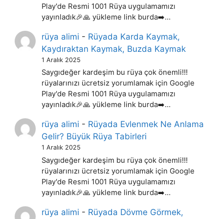
Play'de Resmi 1001 Rüya uygulamamızı
yayınladık🎉🙏 yükleme link burda➡️…
rüya alimi
-
Rüyada Karda Kaymak,
Kaydıraktan Kaymak, Buzda Kaymak
1 Aralık 2025
Saygıdeğer kardeşim bu rüya çok önemli!!!
rüyalarınızı ücretsiz yorumlamak için Google
Play'de Resmi 1001 Rüya uygulamamızı
yayınladık🎉🙏 yükleme link burda➡️…
rüya alimi
-
Rüyada Evlenmek Ne Anlama
Gelir? Büyük Rüya Tabirleri
1 Aralık 2025
Saygıdeğer kardeşim bu rüya çok önemli!!!
rüyalarınızı ücretsiz yorumlamak için Google
Play'de Resmi 1001 Rüya uygulamamızı
yayınladık🎉🙏 yükleme link burda➡️…
rüya alimi
-
Rüyada Dövme Görmek,