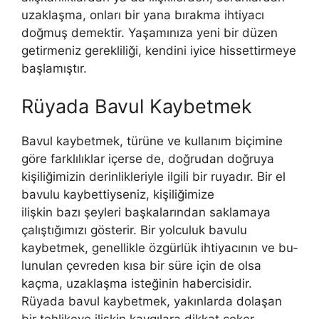
uzaklaşma, onları bir yana bırakma ihtiyacı
doğmuş demektir. Yaşamınıza yeni bir düzen
ge­tirmeniz gerekliliği, kendini iyice hissettirmeye
başlamıştır.
Rüyada Bavul Kaybetmek
Bavul kaybetmek, türüne ve kullanım biçimine
göre farklılık­lar içerse de, doğrudan doğruya
kişiliğimizin derinlikleriyle ilgili bir ruyadır. Bir el
bavulu kaybettiyseniz, kişiliğimize
ilişkin bazı şeyleri başkalarından saklamaya
çalıştığımızı gösterir. Bir yolculuk bavulu
kaybetmek, genellikle özgürlük ihtiyacının ve bu­
lunulan çevreden kısa bir süre için de olsa
kaçma, uzaklaşma isteğinin habercisidir.
Rüyada bavul kaybetmek, yakınlarda dolaşan