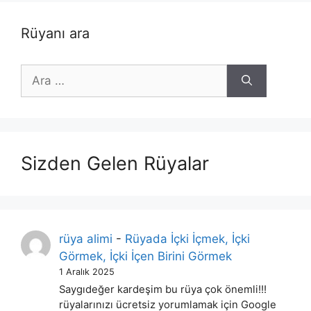
Rüyanı ara
için
ara
Sizden Gelen Rüyalar
rüya alimi
-
Rüyada İçki İçmek, İçki
Görmek, İçki İçen Birini Görmek
1 Aralık 2025
Saygıdeğer kardeşim bu rüya çok önemli!!!
rüyalarınızı ücretsiz yorumlamak için Google