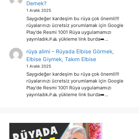
Demek?
1 Aralık 2025
Saygıdeğer kardeşim bu rüya çok önemli!!!
rüyalarınızı ücretsiz yorumlamak için Google
Play'de Resmi 1001 Rüya uygulamamızı
yayınladık🎉🙏 yükleme link burda➡️…
rüya alimi
-
Rüyada Elbise Görmek,
Elbise Giymek, Takım Elbise
1 Aralık 2025
Saygıdeğer kardeşim bu rüya çok önemli!!!
rüyalarınızı ücretsiz yorumlamak için Google
Play'de Resmi 1001 Rüya uygulamamızı
yayınladık🎉🙏 yükleme link burda➡️…