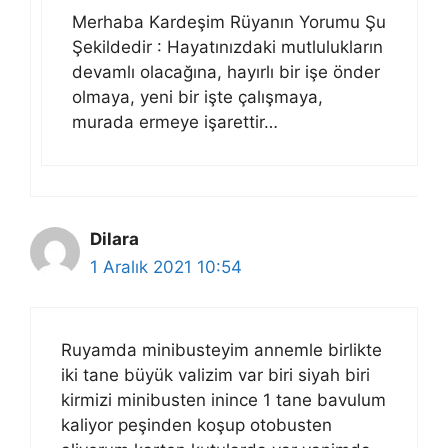
Merhaba Kardeşim Rüyanın Yorumu Şu
Şekildedir : Hayatınızdaki mutlulukların
devamlı olacağına, hayırlı bir işe önder
olmaya, yeni bir işte çalışmaya,
murada ermeye işarettir…
Dilara
1 Aralık 2021 10:54
Ruyamda minibusteyim annemle birlikte
iki tane büyük valizim var biri siyah biri
kirmizi minibusten inince 1 tane bavulum
kaliyor peşinden koşup otobusten