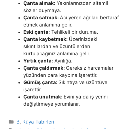
Çanta almak:
Yakınlarınızdan sitemli
sözler duymaya.
Çanta satmak:
Acı yeren ağrıları bertaraf
etmek anlamına gelir.
Eski çanta:
Tehlikeli bir duruma.
Çanta kaybetmek:
Üzerinizdeki
sıkıntılardan ve üzüntülerden
kurtulacağınız anlamına gelir.
Yırtık çanta:
Ayrılığa.
Çanta çaldırmak:
Gereksiz harcamalar
yüzünden para kaybına işarettir.
Gümüş çanta:
Sıkıntıya ve üzüntüye
işarettir.
Çanta unutmak:
Evini ya da iş yerini
değiştirmeye yorumlanır.
Kategoriler
B
,
Rüya Tabirleri