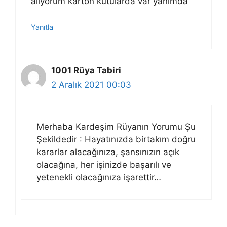
aliyorum karton kutularda var yanimda
Yanıtla
1001 Rüya Tabiri
2 Aralık 2021 00:03
Merhaba Kardeşim Rüyanın Yorumu Şu
Şekildedir : Hayatınızda birtakım doğru
kararlar alacağınıza, şansınızın açık
olacağına, her işinizde başarılı ve
yetenekli olacağınıza işarettir…