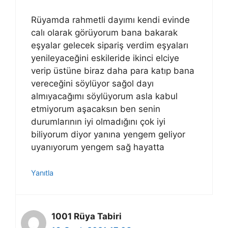
Rüyamda rahmetli dayımı kendi evinde
calı olarak görüyorum bana bakarak
eşyalar gelecek sipariş verdim eşyaları
yenileyaceğini eskileride ikinci elciye
verip üstüne biraz daha para katıp bana
vereceğini söylüyor sağol dayı
almıyacağımı söylüyorum asla kabul
etmiyorum aşacaksın ben senin
durumlarının iyi olmadığını çok iyi
biliyorum diyor yanına yengem geliyor
uyanıyorum yengem sağ hayatta
Yanıtla
1001 Rüya Tabiri