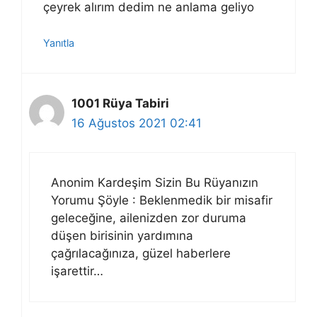
çeyrek alırım dedim ne anlama geliyo
Yanıtla
1001 Rüya Tabiri
16 Ağustos 2021 02:41
Anonim Kardeşim Sizin Bu Rüyanızın
Yorumu Şöyle : Beklenmedik bir misafir
geleceğine, ailenizden zor duruma
düşen birisinin yardımına
çağrılacağınıza, güzel haberlere
işarettir…