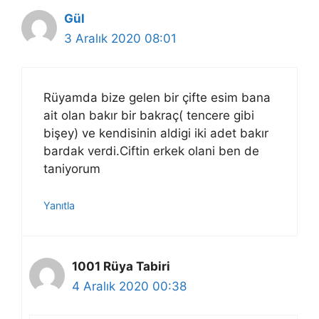
Gül
3 Aralık 2020 08:01
Rüyamda bize gelen bir çifte esim bana
ait olan bakır bir bakraç( tencere gibi
bişey) ve kendisinin aldigi iki adet bakır
bardak verdi.Ciftin erkek olani ben de
taniyorum
Yanıtla
1001 Rüya Tabiri
4 Aralık 2020 00:38