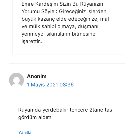
Emre Kardeşim Sizin Bu Rüyanızın
Yorumu Şöyle : Gireceğiniz işlerden
büyük kazanç elde edeceğinize, mal
ve mülk sahibi olmaya, düşmanı
yenmeye, sıkıntıların bitmesine
işarettir…
Anonim
1 Mayıs 2021 08:36
Rüyamda yerdebakır tencere 2tane tas
gördüm aldım
Yanıtla