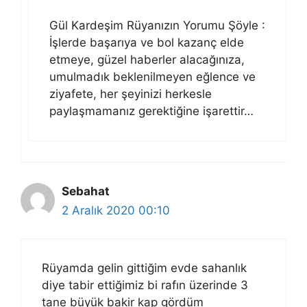
Gül Kardeşim Rüyanızın Yorumu Şöyle :
İşlerde başarıya ve bol kazanç elde
etmeye, güzel haberler alacağınıza,
umulmadık beklenilmeyen eğlence ve
ziyafete, her şeyinizi herkesle
paylaşmamanız gerektiğine işarettir…
Sebahat
2 Aralık 2020 00:10
Rüyamda gelin gittiğim evde sahanlık
diye tabir ettiğimiz bi rafın üzerinde 3
tane büyük bakir kap gördüm