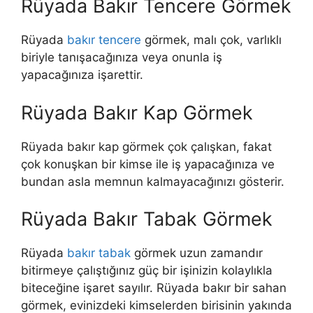
Rüyada Bakır Tencere Görmek
Rüyada
bakır tencere
görmek
, malı çok, varlıklı
biriyle tanışacağınıza veya onunla iş
yapacağınıza işarettir.
Rüyada Bakır Kap Görmek
Rüyada bakır kap görmek
çok çalışkan, fakat
çok konuşkan bir kimse ile iş yapacağınıza ve
bundan asla memnun kalmayacağınızı gösterir.
Rüyada Bakır Tabak Görmek
Rüyada
bakır tabak
görmek
uzun zamandır
bitirmeye çalıştığınız güç bir işinizin kolaylıkla
biteceğine işaret sayılır.
Rüyada bakır bir sahan
görmek, evinizdeki kimselerden birisinin yakında