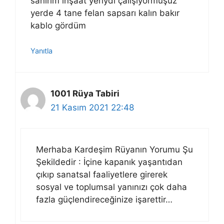
sanırım inşaat yeriydi çalışıyormuşuz
yerde 4 tane felan sapsarı kalın bakır
kablo gördüm
Yanıtla
1001 Rüya Tabiri
21 Kasım 2021 22:48
Merhaba Kardeşim Rüyanın Yorumu Şu
Şekildedir : İçine kapanık yaşantıdan
çıkıp sanatsal faaliyetlere girerek
sosyal ve toplumsal yanınızı çok daha
fazla güçlendireceğinize işarettir…