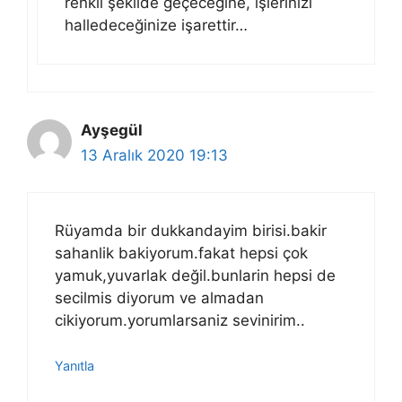
renkli şekilde geçeceğine, işlerinizi
halledeceğinize işarettir…
Ayşegül
13 Aralık 2020 19:13
Rüyamda bir dukkandayim birisi.bakir
sahanlik bakiyorum.fakat hepsi çok
yamuk,yuvarlak değil.bunlarin hepsi de
secilmis diyorum ve almadan
cikiyorum.yorumlarsaniz sevinirim..
Yanıtla