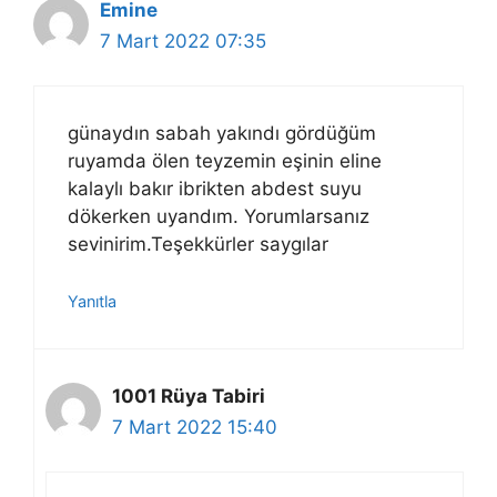
Emine
7 Mart 2022 07:35
günaydın sabah yakındı gördüğüm
ruyamda ölen teyzemin eşinin eline
kalaylı bakır ibrikten abdest suyu
dökerken uyandım. Yorumlarsanız
sevinirim.Teşekkürler saygılar
Yanıtla
1001 Rüya Tabiri
7 Mart 2022 15:40