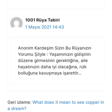
1001 Rüya Tabiri
1 Mayıs 2021 14:43
Anonim Kardeşim Sizin Bu Rüyanızın
Yorumu Şöyle : Yaşamınızın gidişinin
düzene girmesinin gerektiğine, aile
hayatınızın daha iyi olacağına, rızk
bolluğuna kavuşmaya işarettir…
Geri izleme:
What does it mean to see copper in
a dream?