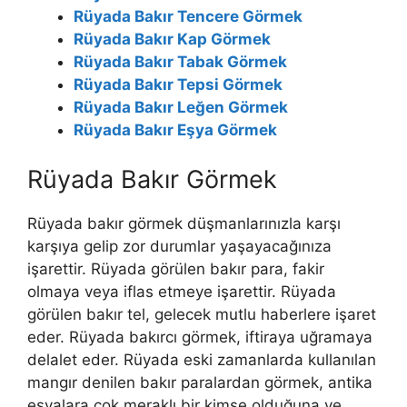
Rüyada Bakır Tencere Görmek
Rüyada Bakır Kap Görmek
Rüyada Bakır Tabak Görmek
Rüyada Bakır Tepsi Görmek
Rüyada Bakır Leğen Görmek
Rüyada Bakır Eşya Görmek
Rüyada Bakır Görmek
Rüyada bakır görmek düşmanlarınızla karşı
karşıya gelip zor durumlar yaşayacağınıza
işarettir. Rüyada görülen bakır para, fakir
olmaya veya iflas etmeye işarettir.
Rüyada
görülen bakır tel, gelecek mutlu haberlere işaret
eder.
Rüyada bakırcı görmek, iftiraya uğramaya
delalet eder. Rüyada eski zamanlarda kullanılan
mangır denilen bakır paralardan görmek, antika
eşyalara çok meraklı bir kimse olduğuna ve