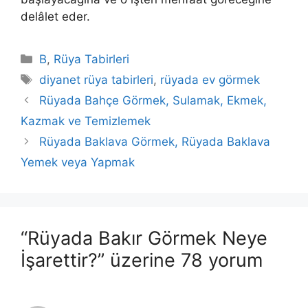
delâlet eder.
Kategoriler
B
,
Rüya Tabirleri
Etiketler
diyanet rüya tabirleri
,
rüyada ev görmek
Rüyada Bahçe Görmek, Sulamak, Ekmek,
Kazmak ve Temizlemek
Rüyada Baklava Görmek, Rüyada Baklava
Yemek veya Yapmak
“Rüyada Bakır Görmek Neye
İşarettir?” üzerine 78 yorum