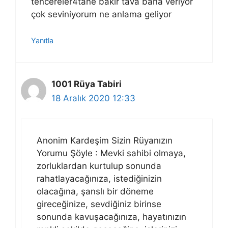
tencereler4tane bakır tava bana veriyor
çok seviniyorum ne anlama geliyor
Yanıtla
1001 Rüya Tabiri
18 Aralık 2020 12:33
Anonim Kardeşim Sizin Rüyanızın
Yorumu Şöyle : Mevki sahibi olmaya,
zorluklardan kurtulup sonunda
rahatlayacağınıza, istediğinizin
olacağına, şanslı bir döneme
gireceğinize, sevdiğiniz birinse
sonunda kavuşacağınıza, hayatınızın