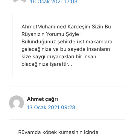
16 Ocak 2021 17:03
AhmetMuhammed Kardeşim Sizin Bu
Rüyanızın Yorumu Şöyle :
Bulunduğunuz şehirde üst makamlara
geleceğinize ve bu sayede insanların
size saygı duyacakları bir insan
olacağınıza işarettir…
Ahmet çağrı
13 Ocak 2021 09:28
Rüyamda köpek kümesinin içinde