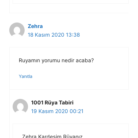
Zehra
18 Kasım 2020 13:38
Ruyamın yorumu nedir acaba?
Yanıtla
1001 Rüya Tabiri
19 Kasım 2020 00:21
Zehra Kardeşim Rüyanız