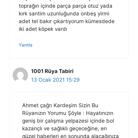
toprağın içinde parça parça otuz yada
kırk santim uzunluğunda onbeş yirmi
adet tel bakır çıkartıyorum kümesdede
iki adet köpek vardı
Yanıtla
1001 Rüya Tabiri
13 Ocak 2021 15:29
Ahmet çağrı Kardeşim Sizin Bu
Rüyanızın Yorumu Şöyle : Hayatınızın
geniş bir çalışma yelpazesi içinde bol
kazançlı ve sağlıklı geçeceğine, en
güzel haberleri en sonunda alacağınıza