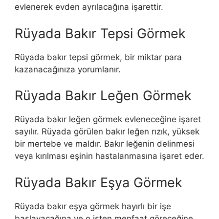
evlenerek evden ayrılacağına işarettir.
Rüyada Bakır Tepsi Görmek
Rüyada bakır tepsi görmek
, bir miktar para
kazanacağınıza yorumlanır.
Rüyada Bakır Leğen Görmek
Rüyada bakır leğen görmek
evleneceğine işaret
sayılır. Rüyada görülen bakır leğen rızık, yüksek
bir mertebe ve maldır. Bakır leğenin
delinmesi
veya kırılması eşinin hastalanmasına işaret eder.
Rüyada Bakır Eşya Görmek
Rüyada bakır eşya görmek
hayırlı bir işe
başlayacağına ve o işten menfaat göreceğine