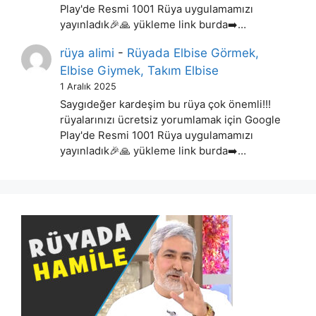
Play'de Resmi 1001 Rüya uygulamamızı
yayınladık🎉🙏 yükleme link burda➡️…
rüya alimi
-
Rüyada Elbise Görmek,
Elbise Giymek, Takım Elbise
1 Aralık 2025
Saygıdeğer kardeşim bu rüya çok önemli!!!
rüyalarınızı ücretsiz yorumlamak için Google
Play'de Resmi 1001 Rüya uygulamamızı
yayınladık🎉🙏 yükleme link burda➡️…