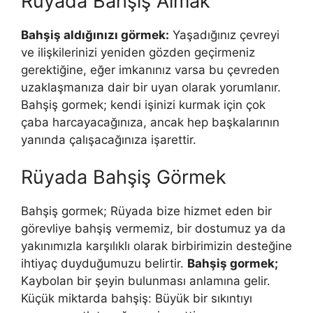
Rüyada Bahşiş Almak
Bahşiş aldığınızı görmek:
Yaşadığınız çevreyi
ve ilişkilerinizi yeni­den gözden geçirmeniz
gerektiğine, eğer imkanınız varsa bu çevreden
uzak­laşmanıza dair bir uyan olarak yorumlanır.
Bahşiş gormek; kendi işinizi kurmak için çok
çaba harcayacağınıza, ancak hep başkalarının
yanın­da çalışacağınıza işarettir.
Rüyada Bahşiş Görmek
Bahşiş gormek; Rüyada bize hizmet eden bir
görevliye bahşiş vermemiz, bir dostumuz ya da
yakınımızla karşılıklı olarak birbirimizin des­teğine
ihtiyaç duyduğumuzu belirtir.
Bahşiş gormek;
Kaybolan bir şeyin bulunması anlamına gelir.
Küçük miktarda bahşiş: Büyük bir sıkıntıyı