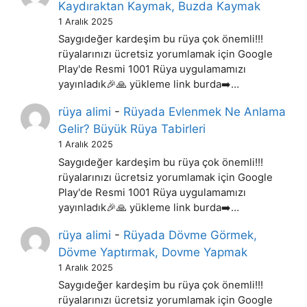
Kaydıraktan Kaymak, Buzda Kaymak
1 Aralık 2025
Saygıdeğer kardeşim bu rüya çok önemli!!!
rüyalarınızı ücretsiz yorumlamak için Google
Play'de Resmi 1001 Rüya uygulamamızı
yayınladık🎉🙏 yükleme link burda➡️…
rüya alimi
-
Rüyada Evlenmek Ne Anlama
Gelir? Büyük Rüya Tabirleri
1 Aralık 2025
Saygıdeğer kardeşim bu rüya çok önemli!!!
rüyalarınızı ücretsiz yorumlamak için Google
Play'de Resmi 1001 Rüya uygulamamızı
yayınladık🎉🙏 yükleme link burda➡️…
rüya alimi
-
Rüyada Dövme Görmek,
Dövme Yaptırmak, Dovme Yapmak
1 Aralık 2025
Saygıdeğer kardeşim bu rüya çok önemli!!!
rüyalarınızı ücretsiz yorumlamak için Google