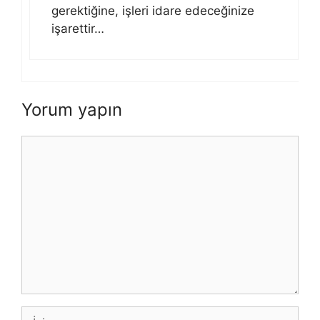
gerektiğine, işleri idare edeceğinize
işarettir…
Yorum yapın
Yorum
İsim