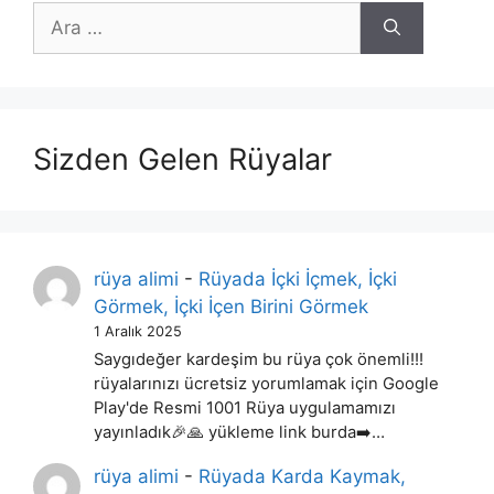
için
ara
Sizden Gelen Rüyalar
rüya alimi
-
Rüyada İçki İçmek, İçki
Görmek, İçki İçen Birini Görmek
1 Aralık 2025
Saygıdeğer kardeşim bu rüya çok önemli!!!
rüyalarınızı ücretsiz yorumlamak için Google
Play'de Resmi 1001 Rüya uygulamamızı
yayınladık🎉🙏 yükleme link burda➡️…
rüya alimi
-
Rüyada Karda Kaymak,