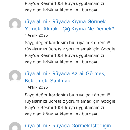
Play'de Resmi 1001 Rüya uygulamamızı
yayınladık🎉🙏 yükleme link burda➡️…
rüya alimi
-
Rüyada Kıyma Görmek,
Yemek, Almak | Çiğ Kıyma Ne Demek?
1 Aralık 2025
Saygıdeğer kardeşim bu rüya çok önemli!!!
rüyalarınızı ücretsiz yorumlamak için Google
Play'de Resmi 1001 Rüya uygulamamızı
yayınladık🎉🙏 yükleme link burda➡️…
rüya alimi
-
Rüyada Azrail Görmek,
Beklemek, Sarılmak
1 Aralık 2025
Saygıdeğer kardeşim bu rüya çok önemli!!!
rüyalarınızı ücretsiz yorumlamak için Google
Play'de Resmi 1001 Rüya uygulamamızı
yayınladık🎉🙏 yükleme link burda➡️…
rüya alimi
-
Rüyada Görmek İstediğin