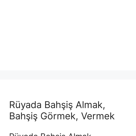
Rüyada Bahşiş Almak,
Bahşiş Görmek, Vermek