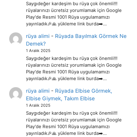
Saygıdeğer kardeşim bu rüya çok önemli!!!
rüyalarınızı ücretsiz yorumlamak için Google
Play'de Resmi 1001 Rüya uygulamamızı
yayınladık🎉🙏 yükleme link burda➡️…
rüya alimi
-
Rüyada Bayılmak Görmek Ne
Demek?
1 Aralık 2025
Saygıdeğer kardeşim bu rüya çok önemli!!!
rüyalarınızı ücretsiz yorumlamak için Google
Play'de Resmi 1001 Rüya uygulamamızı
yayınladık🎉🙏 yükleme link burda➡️…
rüya alimi
-
Rüyada Elbise Görmek,
Elbise Giymek, Takım Elbise
1 Aralık 2025
Saygıdeğer kardeşim bu rüya çok önemli!!!
rüyalarınızı ücretsiz yorumlamak için Google
Play'de Resmi 1001 Rüya uygulamamızı
yayınladık🎉🙏 yükleme link burda➡️…