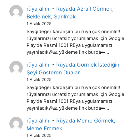
rüya alimi
-
Rüyada Azrail Görmek,
Beklemek, Sarılmak
1 Aralık 2025
Saygıdeğer kardeşim bu rüya çok önemli!!!
rüyalarınızı ücretsiz yorumlamak için Google
Play'de Resmi 1001 Rüya uygulamamızı
yayınladık🎉🙏 yükleme link burda➡️…
rüya alimi
-
Rüyada Görmek İstediğin
Şeyi Gösteren Dualar
1 Aralık 2025
Saygıdeğer kardeşim bu rüya çok önemli!!!
rüyalarınızı ücretsiz yorumlamak için Google
Play'de Resmi 1001 Rüya uygulamamızı
yayınladık🎉🙏 yükleme link burda➡️…
rüya alimi
-
Rüyada Meme Görmek,
Meme Emmek
1 Aralık 2025