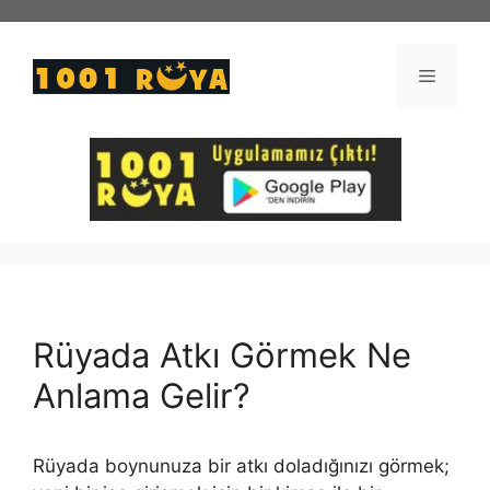
İçeriğe
atla
Menü
Rüyada Atkı Görmek Ne
Anlama Gelir?
Rüyada boynunuza bir atkı doladığınızı görmek;