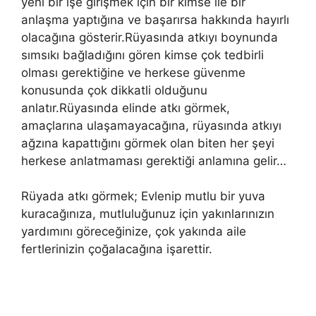
yeni bir işe girişmek için bir kimse ile bir
anlaşma yaptığına ve başarırsa hakkında hayırlı
olacağına gösterir.Rüyasında atkıyı boynunda
sımsıkı bağladığını gören kimse çok tedbirli
olması gerektiğine ve herkese güvenme
konusunda çok dikkatli olduğunu
anlatır.Rüyasında elinde atkı görmek,
amaçlarına ulaşamayacağına, rüyasında atkıyı
ağzına kapattığını görmek olan biten her şeyi
herkese anlatmaması gerektiği anlamına gelir…
Rüyada atkı görmek; Evlenip mutlu bir yuva
kuracağınıza, mutluluğunuz için yakınlarınızın
yardımını göreceğinize, çok yakında aile
fertlerinizin çoğalacağına işarettir.