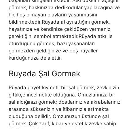
başarıları simgelemektedir. Atkı dükkanı açtığını
görmek, hakkınızda dedikodular yapılacağına ve
hiç hoş olmayan olayların yaşanmasını
bildirmektedir.Rüyada atkıyı attığını görmek,
hayatınıza ve kendinize çekidüzen vermeniz
gerektiğini sembol etmektedir.Rüyada atkı ile
oturduğunu görmek, bazı yaşananları
görmezden geldiğinize ve boş hayaller
kurduğunuza delalettir.
Ruyada Şal Gormek
Rüyada gayet kıymetli bir şal görmek; zevkinizin
gittikçe incelmekte olduğuna. Omuzlarınıza bir
şal aldığınızı görmek; dostlarınız ve akrabalarınız
arasında süksenizin ve itibarınızla artmakta
oluduğuna delildir. Omzunuzun üstünde şal
görmek: Çok zarif, kibar ve estetik zevke sahip