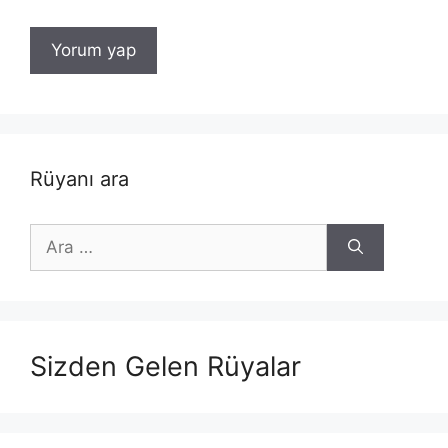
Rüyanı ara
için
ara
Sizden Gelen Rüyalar