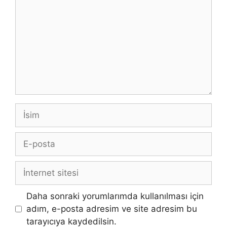
İsim
E-
posta
İnternet
sitesi
Daha sonraki yorumlarımda kullanılması için
adım, e-posta adresim ve site adresim bu
tarayıcıya kaydedilsin.