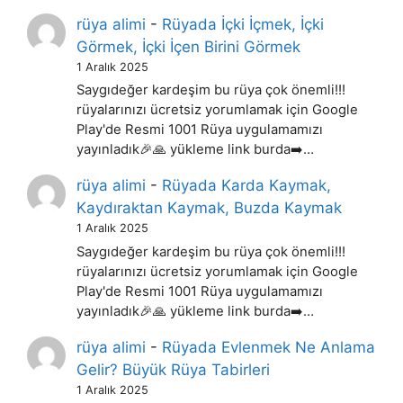
rüya alimi
-
Rüyada İçki İçmek, İçki
Görmek, İçki İçen Birini Görmek
1 Aralık 2025
Saygıdeğer kardeşim bu rüya çok önemli!!!
rüyalarınızı ücretsiz yorumlamak için Google
Play'de Resmi 1001 Rüya uygulamamızı
yayınladık🎉🙏 yükleme link burda➡️…
rüya alimi
-
Rüyada Karda Kaymak,
Kaydıraktan Kaymak, Buzda Kaymak
1 Aralık 2025
Saygıdeğer kardeşim bu rüya çok önemli!!!
rüyalarınızı ücretsiz yorumlamak için Google
Play'de Resmi 1001 Rüya uygulamamızı
yayınladık🎉🙏 yükleme link burda➡️…
rüya alimi
-
Rüyada Evlenmek Ne Anlama
Gelir? Büyük Rüya Tabirleri
1 Aralık 2025