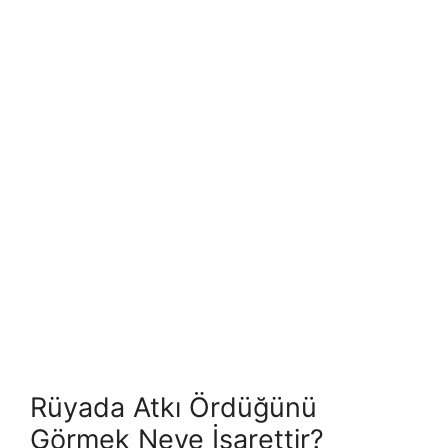
Rüyada Atkı Ördüğünü
Görmek Neye İşarettir?