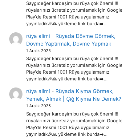
Saygıdeğer kardeşim bu rüya çok önemli!!!
rüyalarınızı ücretsiz yorumlamak için Google
Play'de Resmi 1001 Rüya uygulamamızı
yayınladık🎉🙏 yükleme link burda➡️…
rüya alimi
-
Rüyada Dövme Görmek,
Dövme Yaptırmak, Dovme Yapmak
1 Aralık 2025
Saygıdeğer kardeşim bu rüya çok önemli!!!
rüyalarınızı ücretsiz yorumlamak için Google
Play'de Resmi 1001 Rüya uygulamamızı
yayınladık🎉🙏 yükleme link burda➡️…
rüya alimi
-
Rüyada Kıyma Görmek,
Yemek, Almak | Çiğ Kıyma Ne Demek?
1 Aralık 2025
Saygıdeğer kardeşim bu rüya çok önemli!!!
rüyalarınızı ücretsiz yorumlamak için Google
Play'de Resmi 1001 Rüya uygulamamızı
yayınladık🎉🙏 yükleme link burda➡️…