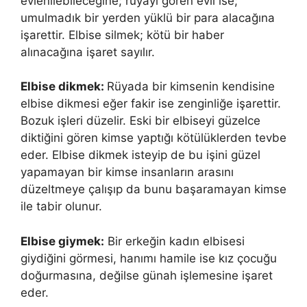
evlenilebileceğine; rüyayı gören evli ise;
umulmadık bir yerden yüklü bir para alacağına
işarettir. Elbise silmek; kötü bir haber
alınacağına işaret sayılır.
Elbise dikmek:
Rüyada bir kimsenin kendisine
elbise dikmesi eğer fakir ise zenginliğe işarettir.
Bozuk işleri düzelir. Eski bir elbiseyi güzelce
diktiğini gören kimse yaptığı kötülüklerden tevbe
eder. Elbise dikmek isteyip de bu işini güzel
yapamayan bir kimse insanların arasını
düzeltmeye çalışıp da bunu başaramayan kimse
ile tabir olunur.
Elbise giymek:
Bir erkeğin kadın elbisesi
giydiğini görmesi, hanımı hamile ise kız çocuğu
doğurmasına, değilse günah işlemesine işaret
eder.