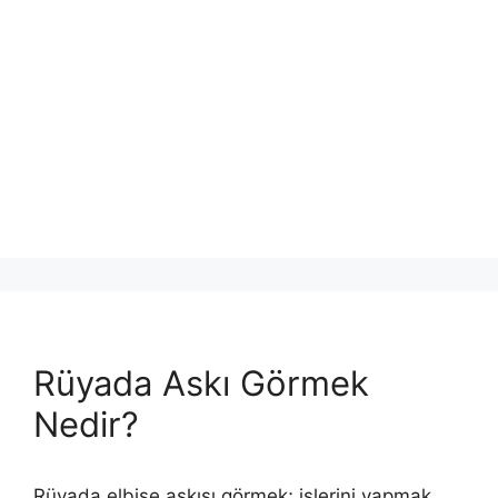
Rüyada Askı Görmek
Nedir?
Rüyada elbise askısı görmek; işlerini yapmak