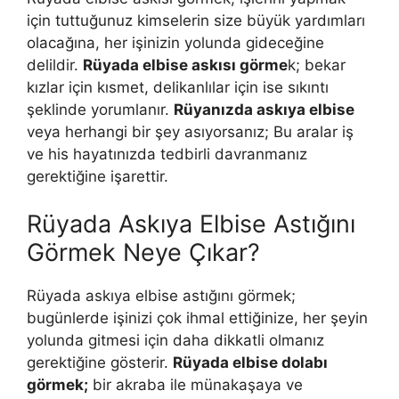
için tuttuğunuz kimselerin size büyük yardımları
olacağına, her işinizin yolunda gideceğine
delildir.
Rüyada elbise askısı görme
k; bekar
kızlar için kısmet, delikanlılar için ise sıkıntı
şeklinde yorumlanır.
Rüyanızda askıya elbise
veya herhangi bir şey asıyorsanız; Bu aralar iş
ve his hayatınızda tedbirli davranmanız
gerektiğine işarettir.
Rüyada Askıya Elbise Astığını
Görmek Neye Çıkar?
Rüyada askıya elbise astığını görmek;
bugünlerde işinizi çok ihmal ettiğinize, her şeyin
yolunda gitmesi için daha dikkatli olmanız
gerektiğine gösterir.
Rüyada elbise dolabı
görmek;
bir akraba ile münakaşaya ve