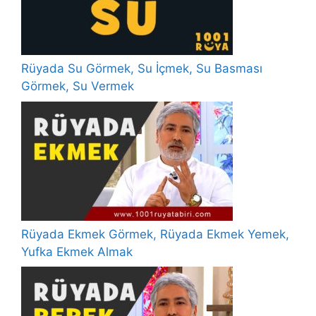
Rüyada Su Görmek, Su İçmek, Su Basması
Görmek, Su Vermek
Rüyada Ekmek Görmek, Rüyada Ekmek Yemek,
Yufka Ekmek Almak