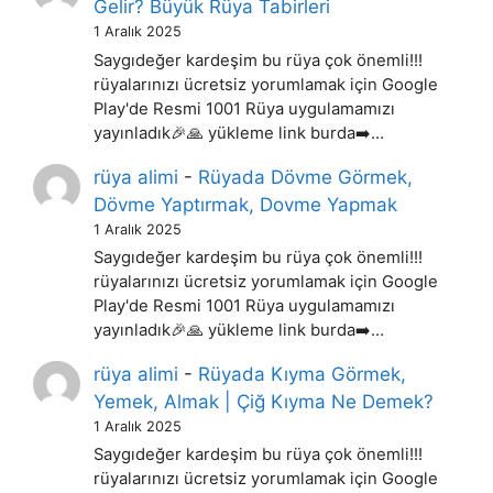
Gelir? Büyük Rüya Tabirleri
1 Aralık 2025
Saygıdeğer kardeşim bu rüya çok önemli!!!
rüyalarınızı ücretsiz yorumlamak için Google
Play'de Resmi 1001 Rüya uygulamamızı
yayınladık🎉🙏 yükleme link burda➡️…
rüya alimi
-
Rüyada Dövme Görmek,
Dövme Yaptırmak, Dovme Yapmak
1 Aralık 2025
Saygıdeğer kardeşim bu rüya çok önemli!!!
rüyalarınızı ücretsiz yorumlamak için Google
Play'de Resmi 1001 Rüya uygulamamızı
yayınladık🎉🙏 yükleme link burda➡️…
rüya alimi
-
Rüyada Kıyma Görmek,
Yemek, Almak | Çiğ Kıyma Ne Demek?
1 Aralık 2025
Saygıdeğer kardeşim bu rüya çok önemli!!!
rüyalarınızı ücretsiz yorumlamak için Google