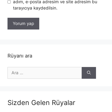
adım, e-posta adresim ve site adresim bu
tarayıcıya kaydedilsin.
Rüyanı ara
için
ara
Sizden Gelen Rüyalar