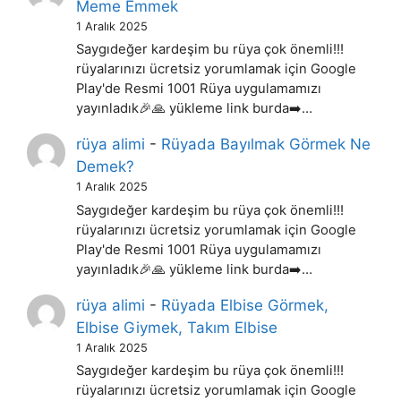
Meme Emmek
1 Aralık 2025
Saygıdeğer kardeşim bu rüya çok önemli!!!
rüyalarınızı ücretsiz yorumlamak için Google
Play'de Resmi 1001 Rüya uygulamamızı
yayınladık🎉🙏 yükleme link burda➡️…
rüya alimi
-
Rüyada Bayılmak Görmek Ne
Demek?
1 Aralık 2025
Saygıdeğer kardeşim bu rüya çok önemli!!!
rüyalarınızı ücretsiz yorumlamak için Google
Play'de Resmi 1001 Rüya uygulamamızı
yayınladık🎉🙏 yükleme link burda➡️…
rüya alimi
-
Rüyada Elbise Görmek,
Elbise Giymek, Takım Elbise
1 Aralık 2025
Saygıdeğer kardeşim bu rüya çok önemli!!!
rüyalarınızı ücretsiz yorumlamak için Google