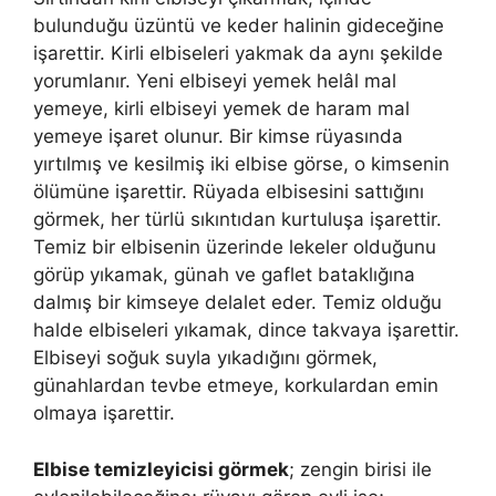
bulunduğu üzüntü ve keder halinin gideceğine
işarettir. Kirli elbiseleri yakmak da aynı şekilde
yorumlanır. Yeni elbiseyi yemek helâl mal
yemeye, kirli elbiseyi yemek de haram mal
yemeye işaret olunur. Bir kimse rüyasında
yırtılmış ve kesilmiş iki elbise görse, o kimsenin
ölümüne işarettir. Rüyada elbisesini sattığını
görmek, her türlü sıkıntıdan kurtuluşa işarettir.
Temiz bir elbisenin üzerinde lekeler olduğunu
görüp yıkamak, günah ve gaflet bataklığına
dalmış bir kimseye delalet eder. Temiz olduğu
halde elbiseleri yıkamak, dince takvaya işarettir.
Elbiseyi soğuk suyla yıkadığını görmek,
günahlardan tevbe etmeye, korkulardan emin
olmaya işarettir.
Elbise temizleyicisi görmek
; zengin birisi ile