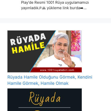
Play'de Resmi 1001 Rüya uygulamamızı
yayınladık🎉🙏 yükleme link burda➡️…
Rüyada Hamile Olduğunu Görmek, Kendini
Hamile Görmek, Hamile Olmak