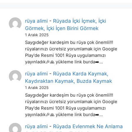
rüya alimi
-
Rüyada İçki İçmek, İçki
Görmek, İçki İçen Birini Görmek
1 Aralık 2025
Saygıdeğer kardeşim bu rüya çok önemli!!!
rüyalarınızı ücretsiz yorumlamak için Google
Play'de Resmi 1001 Rüya uygulamamızı
yayınladık🎉🙏 yükleme link burda➡️…
rüya alimi
-
Rüyada Karda Kaymak,
Kaydıraktan Kaymak, Buzda Kaymak
1 Aralık 2025
Saygıdeğer kardeşim bu rüya çok önemli!!!
rüyalarınızı ücretsiz yorumlamak için Google
Play'de Resmi 1001 Rüya uygulamamızı
yayınladık🎉🙏 yükleme link burda➡️…
rüya alimi
-
Rüyada Evlenmek Ne Anlama