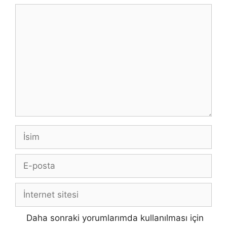
Yorum
İsim
E-
posta
İnternet
sitesi
Daha sonraki yorumlarımda kullanılması için