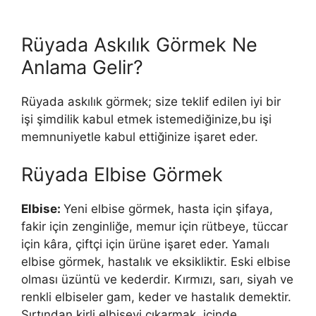
Rüyada Askılık Görmek Ne
Anlama Gelir?
Rüyada askılık görmek; size teklif edilen iyi bir
işi şimdilik kabul etmek istemediğinize,bu işi
memnuniyetle kabul ettiğinize işaret eder.
Rüyada Elbise Görmek
Elbise:
Yeni elbise görmek, hasta için şifaya,
fakir için zenginliğe, memur için rütbeye, tüccar
için kâra, çiftçi için ürüne işaret eder. Yamalı
elbise görmek, hastalık ve eksikliktir. Eski elbise
olması üzüntü ve kederdir. Kırmızı, sarı, siyah ve
renkli elbiseler gam, keder ve hastalık demektir.
Sırtından kirli elbiseyi çıkarmak, içinde