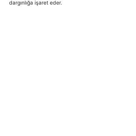
dargınlığa işaret eder.