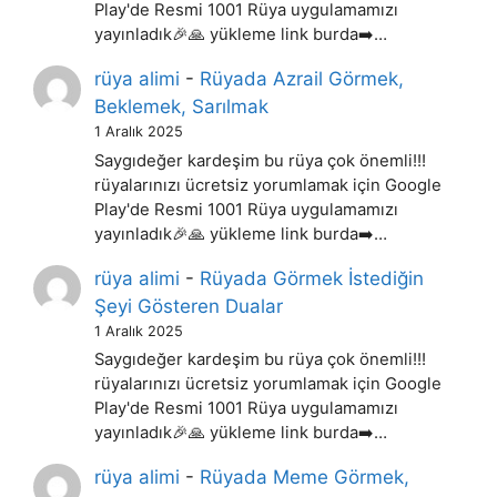
Play'de Resmi 1001 Rüya uygulamamızı
yayınladık🎉🙏 yükleme link burda➡️…
rüya alimi
-
Rüyada Azrail Görmek,
Beklemek, Sarılmak
1 Aralık 2025
Saygıdeğer kardeşim bu rüya çok önemli!!!
rüyalarınızı ücretsiz yorumlamak için Google
Play'de Resmi 1001 Rüya uygulamamızı
yayınladık🎉🙏 yükleme link burda➡️…
rüya alimi
-
Rüyada Görmek İstediğin
Şeyi Gösteren Dualar
1 Aralık 2025
Saygıdeğer kardeşim bu rüya çok önemli!!!
rüyalarınızı ücretsiz yorumlamak için Google
Play'de Resmi 1001 Rüya uygulamamızı
yayınladık🎉🙏 yükleme link burda➡️…
rüya alimi
-
Rüyada Meme Görmek,