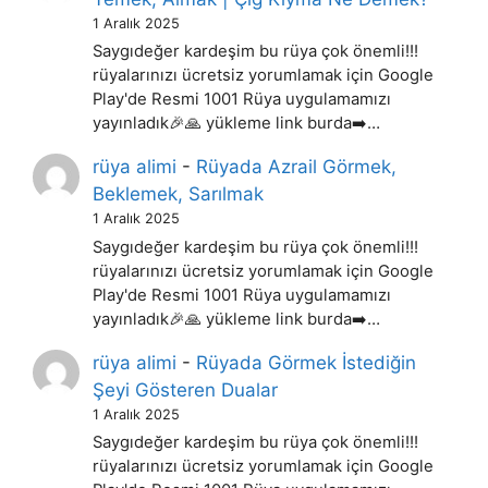
1 Aralık 2025
Saygıdeğer kardeşim bu rüya çok önemli!!!
rüyalarınızı ücretsiz yorumlamak için Google
Play'de Resmi 1001 Rüya uygulamamızı
yayınladık🎉🙏 yükleme link burda➡️…
rüya alimi
-
Rüyada Azrail Görmek,
Beklemek, Sarılmak
1 Aralık 2025
Saygıdeğer kardeşim bu rüya çok önemli!!!
rüyalarınızı ücretsiz yorumlamak için Google
Play'de Resmi 1001 Rüya uygulamamızı
yayınladık🎉🙏 yükleme link burda➡️…
rüya alimi
-
Rüyada Görmek İstediğin
Şeyi Gösteren Dualar
1 Aralık 2025
Saygıdeğer kardeşim bu rüya çok önemli!!!
rüyalarınızı ücretsiz yorumlamak için Google