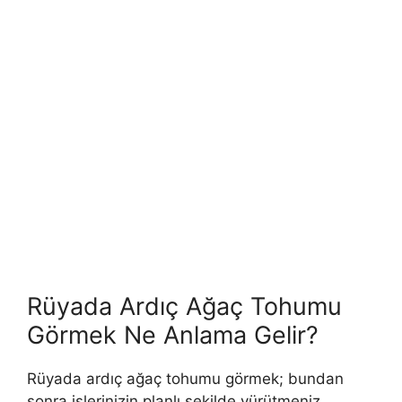
Rüyada Ardıç Ağaç Tohumu
Görmek Ne Anlama Gelir?
Rüyada ardıç ağaç tohumu görmek; bundan
sonra işlerinizin planlı şekilde yürütmeniz