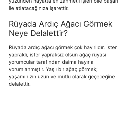
yüzünden hayatta en zahmetli işleri bile başarı
ile atlatacağınıza işarettir.
Rüyada Ardıç Ağacı Görmek
Neye Delalettir?
Rüyada ardıç ağacı görmek çok hayırlıdır. İster
yapraklı, ister yapraksız olsun ağaç rüyası
yorumcular tarafından daima hayırla
yorumlanmıştır. Yaşlı bir ağaç görmek;
yaşamınızın uzun ve mutlu olarak geçeceğine
delalettir.