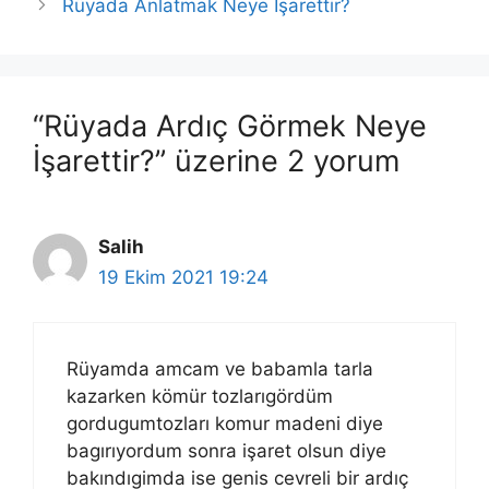
Rüyada Anlatmak Neye İşarettir?
“Rüyada Ardıç Görmek Neye
İşarettir?” üzerine 2 yorum
Salih
19 Ekim 2021 19:24
Rüyamda amcam ve babamla tarla
kazarken kömür tozlarıgördüm
gordugumtozları komur madeni diye
bagırıyordum sonra işaret olsun diye
bakındıgimda ise genis cevreli bir ardıç