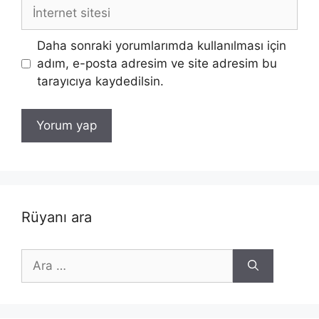
İnternet
sitesi
Daha sonraki yorumlarımda kullanılması için
adım, e-posta adresim ve site adresim bu
tarayıcıya kaydedilsin.
Rüyanı ara
için
ara