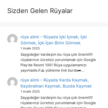
Sizden Gelen Rüyalar
rüya alimi
-
Rüyada İçki İçmek, İçki
Görmek, İçki İçen Birini Görmek
1 Aralık 2025
Saygıdeğer kardeşim bu rüya çok önemli!!!
rüyalarınızı ücretsiz yorumlamak için Google
Play'de Resmi 1001 Rüya uygulamamızı
yayınladık🎉🙏 yükleme link burda➡️…
rüya alimi
-
Rüyada Karda Kaymak,
Kaydıraktan Kaymak, Buzda Kaymak
1 Aralık 2025
Saygıdeğer kardeşim bu rüya çok önemli!!!
rüyalarınızı ücretsiz yorumlamak için Google