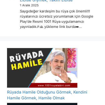
1 Aralık 2025
Saygıdeğer kardeşim bu rüya çok önemli!!!
rüyalarınızı ücretsiz yorumlamak için Google
Play'de Resmi 1001 Rüya uygulamamızı
yayınladık🎉🙏 yükleme link burda➡️…
Rüyada Hamile Olduğunu Görmek, Kendini
Hamile Görmek, Hamile Olmak