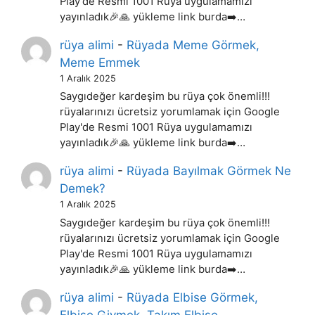
Play'de Resmi 1001 Rüya uygulamamızı
yayınladık🎉🙏 yükleme link burda➡️…
rüya alimi
-
Rüyada Meme Görmek,
Meme Emmek
1 Aralık 2025
Saygıdeğer kardeşim bu rüya çok önemli!!!
rüyalarınızı ücretsiz yorumlamak için Google
Play'de Resmi 1001 Rüya uygulamamızı
yayınladık🎉🙏 yükleme link burda➡️…
rüya alimi
-
Rüyada Bayılmak Görmek Ne
Demek?
1 Aralık 2025
Saygıdeğer kardeşim bu rüya çok önemli!!!
rüyalarınızı ücretsiz yorumlamak için Google
Play'de Resmi 1001 Rüya uygulamamızı
yayınladık🎉🙏 yükleme link burda➡️…
rüya alimi
-
Rüyada Elbise Görmek,
Elbise Giymek, Takım Elbise