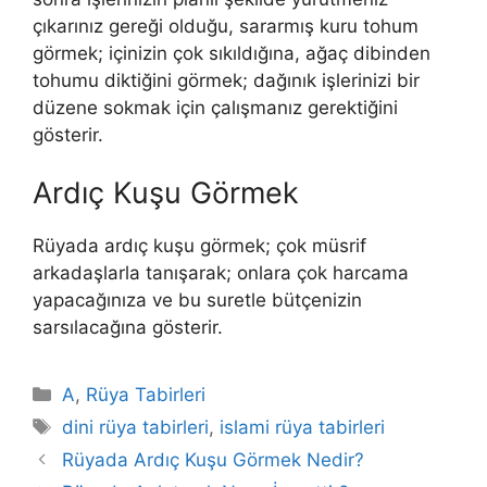
çıkarınız gereği olduğu, sararmış kuru tohum
görmek; içinizin çok sıkıldığına, ağaç dibinden
tohumu diktiğini görmek; dağınık işlerinizi bir
düzene sokmak için çalışmanız gerektiğini
gösterir.
Ardıç Kuşu Görmek
Rüyada ardıç kuşu görmek; çok müsrif
arkadaşlarla tanışarak; onlara çok harcama
yapacağınıza ve bu suretle bütçenizin
sarsılacağına gösterir.
Kategoriler
A
,
Rüya Tabirleri
Etiketler
dini rüya tabirleri
,
islami rüya tabirleri
Rüyada Ardıç Kuşu Görmek Nedir?