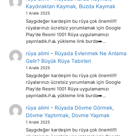
Kaydıraktan Kaymak, Buzda Kaymak
1 Aralık 2025
Saygıdeğer kardeşim bu rüya çok önemli!!!
rüyalarınızı ücretsiz yorumlamak için Google
Play'de Resmi 1001 Rüya uygulamamızı
yayınladık🎉🙏 yükleme link burda➡️…
rüya alimi
-
Rüyada Evlenmek Ne Anlama
Gelir? Büyük Rüya Tabirleri
1 Aralık 2025
Saygıdeğer kardeşim bu rüya çok önemli!!!
rüyalarınızı ücretsiz yorumlamak için Google
Play'de Resmi 1001 Rüya uygulamamızı
yayınladık🎉🙏 yükleme link burda➡️…
rüya alimi
-
Rüyada Dövme Görmek,
Dövme Yaptırmak, Dovme Yapmak
1 Aralık 2025
Saygıdeğer kardeşim bu rüya çok önemli!!!