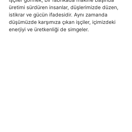
işçiler gormek, bir fabrikada makine başında
üretimi sürdüren insanlar, düşlerimizde düzen,
istikrar ve gücün ifadesidir. Aynı zamanda
düşümüzde karşımıza çıkan işçiler, içimizdeki
enerjiyi ve üretkenliği de simgeler.