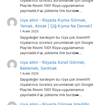
rüyalarınızı ücretsiz yorumlamak için Google
Play'de Resmi 1001 Rüya uygulamamızı
yayınladık🎉🙏 yükleme link burda➡️…
rüya alimi
-
Rüyada Kıyma Görmek,
Yemek, Almak | Çiğ Kıyma Ne Demek?
1 Aralık 2025
Saygıdeğer kardeşim bu rüya çok önemli!!!
rüyalarınızı ücretsiz yorumlamak için Google
Play'de Resmi 1001 Rüya uygulamamızı
yayınladık🎉🙏 yükleme link burda➡️…
rüya alimi
-
Rüyada Azrail Görmek,
Beklemek, Sarılmak
1 Aralık 2025
Saygıdeğer kardeşim bu rüya çok önemli!!!
rüyalarınızı ücretsiz yorumlamak için Google
Play'de Resmi 1001 Rüya uygulamamızı
yayınladık🎉🙏 yükleme link burda➡️…
rüya alimi
-
Rüyada Görmek İstediğin