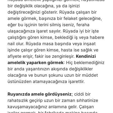
bir değişiklik olacağına, ya da işinizi
değiştireceğinizi gösterir. Rüyada çalışan bir
amele görmek, başınıza bir felaket geleceğine,
eğer bu işçinin terini silmiş iseniz, feraha
ulaşacağınıza işaret sayılır. Rüyada iyi bir işte
çalıştığını gören kimse, beklediği iş veya habere
nail olur. Rüyada masa başında veya inşaat
işinde çalışır gören kimse, hasta ise sağlık ve
afiyete erişir, fakir ise zenginleşir.
Kendinizi
amelelik yaparken görmek
: Hiç beklemediğiniz
bir anda yaşantınızın akışında değişiklikler
olacağına ve bunun şokunu uzun bir müddet
üstünüzden atamayacağınıza işarettir.
Ruyanızda amele gördüyseniz
; ciddi bir
rahatsızlık geçirip uzun bir zaman sıhhatinize
kavuşamayacağınız anlamına gelir. Çalışan