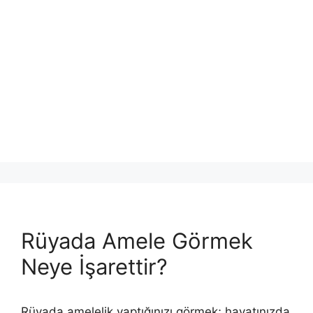
Rüyada Amele Görmek
Neye İşarettir?
Rüyada amelelik yaptığınızı görmek; hayatınızda