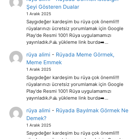
Şeyi Gösteren Dualar
1 Aralık 2025
Saygıdeğer kardeşim bu rüya çok önemli!!!
rüyalarınızı ücretsiz yorumlamak için Google
Play'de Resmi 1001 Rüya uygulamamızı
yayınladık🎉🙏 yükleme link burda➡️…
rüya alimi
-
Rüyada Meme Görmek,
Meme Emmek
1 Aralık 2025
Saygıdeğer kardeşim bu rüya çok önemli!!!
rüyalarınızı ücretsiz yorumlamak için Google
Play'de Resmi 1001 Rüya uygulamamızı
yayınladık🎉🙏 yükleme link burda➡️…
rüya alimi
-
Rüyada Bayılmak Görmek Ne
Demek?
1 Aralık 2025
Saygıdeğer kardeşim bu rüya çok önemli!!!