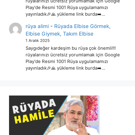
rüyalarınızı ücretsiz yorumlamak için Google
Play'de Resmi 1001 Rüya uygulamamızı
yayınladık🎉🙏 yükleme link burda➡️…
rüya alimi
-
Rüyada Elbise Görmek,
Elbise Giymek, Takım Elbise
1 Aralık 2025
Saygıdeğer kardeşim bu rüya çok önemli!!!
rüyalarınızı ücretsiz yorumlamak için Google
Play'de Resmi 1001 Rüya uygulamamızı
yayınladık🎉🙏 yükleme link burda➡️…