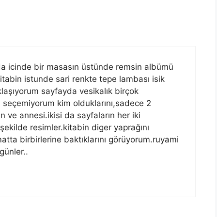
da icinde bir masasın üstünde remsin albümü
itabin istunde sari renkte tepe lambası isik
klaşıyorum sayfayda vesikalık birçok
ibi seçemiyorum kim olduklarını,sadece 2
ve annesi.ikisi da sayfaların her iki
 şekilde resimler.kitabin diger yaprağını
matta birbirlerine baktıklarını görüyorum.ruyami
günler..