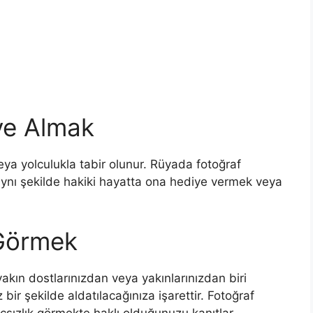
ye Almak
a yolculukla tabir olunur.
Rüyada fotoğraf
ynı şekilde hakiki hayatta ona hediye vermek veya
Görmek
yakın dostlarınızdan veya yakınlarınızdan biri
ir şekilde aldatılacağınıza işarettir. Fotoğraf
sızlık görmekte haklı olduğunuzu kanıtlar.