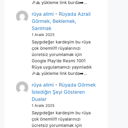
🎉🙏 yükleme link burda➡️…
rüya alimi
-
Rüyada Azrail
Görmek, Beklemek,
Sarılmak
1 Aralık 2025
Saygıdeğer kardeşim bu rüya
çok önemli!!! rüyalarınızı
ücretsiz yorumlamak için
Google Play'de Resmi 1001
Rüya uygulamamızı yayınladık
🎉🙏 yükleme link burda➡️…
rüya alimi
-
Rüyada Görmek
İstediğin Şeyi Gösteren
Dualar
1 Aralık 2025
Saygıdeğer kardeşim bu rüya
çok önemli!!! rüyalarınızı
ücretsiz yorumlamak için