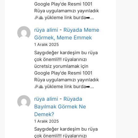
Google Play'de Resmi 1001
Rüya uygulamamızı yayınladık
🎉🙏 yükleme link burda➡️…
rüya alimi
-
Rüyada Meme
Görmek, Meme Emmek
1 Aralık 2025
Saygıdeğer kardeşim bu rüya
çok önemli!!! rüyalarınızı
ücretsiz yorumlamak için
Google Play'de Resmi 1001
Rüya uygulamamızı yayınladık
🎉🙏 yükleme link burda➡️…
rüya alimi
-
Rüyada
Bayılmak Görmek Ne
Demek?
1 Aralık 2025
Saygıdeğer kardeşim bu rüya
çok önemli!!! rüyalarınızı