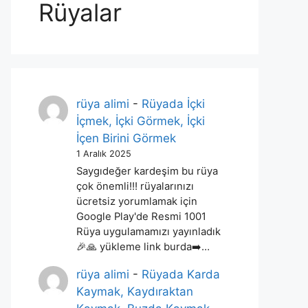
Rüyalar
rüya alimi
-
Rüyada İçki
İçmek, İçki Görmek, İçki
İçen Birini Görmek
1 Aralık 2025
Saygıdeğer kardeşim bu rüya
çok önemli!!! rüyalarınızı
ücretsiz yorumlamak için
Google Play'de Resmi 1001
Rüya uygulamamızı yayınladık
🎉🙏 yükleme link burda➡️…
rüya alimi
-
Rüyada Karda
Kaymak, Kaydıraktan