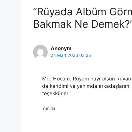
“Rüyada Albüm Görm
Bakmak Ne Demek?”
Anonym
24 Mart 2023 03:35
Mrb Hocam. Rüyam hayr olsun Rüyamda
da kendimi ve yanımda arkadaşlarımı
teşekkürler.
Yanıtla