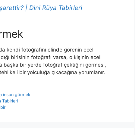
rettir? | Dini Rüya Tabirleri
örmek
da kendi fotoğrafını elinde görenin eceli
ığı birisinin fotoğrafı varsa, o kişinin eceli
 başka bir yerde fotoğraf çektiğini görmesi,
tehlikeli bir yolculuğa çıkacağına yorumlanır.
a insan görmek
Tabirleri
biri