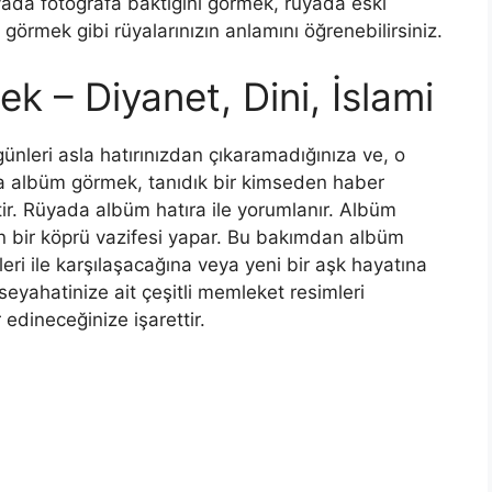
ada fotoğrafa baktığını görmek, rüyada eski
örmek gibi rüyalarınızın anlamını öğrenebilirsiniz.
 – Diyanet, Dini, İslami
nleri asla hatırınızdan çıkaramadığınıza ve, o
 albüm görmek, tanıdık bir kimseden haber
ir.
Rüyada albüm hatıra ile yorumlanır. Albüm
an bir köprü vazifesi yapar. Bu bakımdan albüm
eri ile karşılaşacağına veya yeni bir aşk hayatına
eyahatinize ait çeşitli memleket resimleri
edineceğinize işarettir.