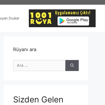
uyan Dualar
Rüyanı ara
için
ara
Sizden Gelen