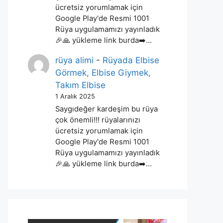
ücretsiz yorumlamak için
Google Play'de Resmi 1001
Rüya uygulamamızı yayınladık
🎉🙏 yükleme link burda➡️…
rüya alimi
-
Rüyada Elbise
Görmek, Elbise Giymek,
Takım Elbise
1 Aralık 2025
Saygıdeğer kardeşim bu rüya
çok önemli!!! rüyalarınızı
ücretsiz yorumlamak için
Google Play'de Resmi 1001
Rüya uygulamamızı yayınladık
🎉🙏 yükleme link burda➡️…