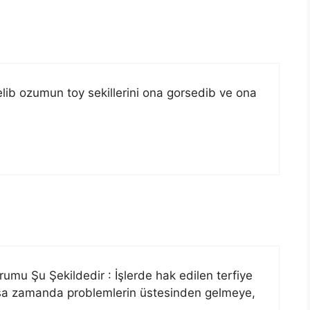
lib ozumun toy sekillerini ona gorsedib ve ona
mu Şu Şekildedir : İşlerde hak edilen terfiye
sa zamanda problemlerin üstesinden gelmeye,