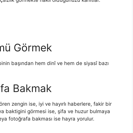
mü Görmek
inin başından hem dinî ve hem de siyasî bazı
afa Bakmak
n zengin ise, iyi ve hayırlı haberlere, fakir bir
a baktigini görmesi ise, şifa ve huzur bulmaya
eya fotoğrafa bakması ise hayra yorulur.