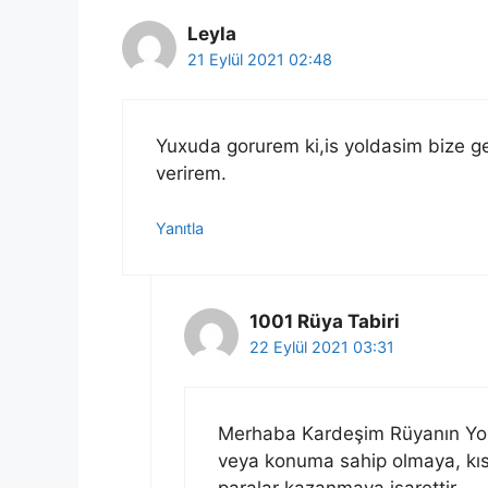
Leyla
21 Eylül 2021 02:48
Yuxuda gorurem ki,is yoldasim bize ge
verirem.
Yanıtla
1001 Rüya Tabiri
22 Eylül 2021 03:31
Merhaba Kardeşim Rüyanın Yoru
veya konuma sahip olmaya, kı
paralar kazanmaya işarettir…