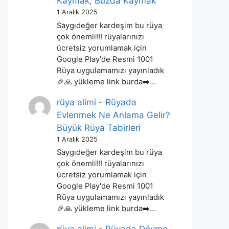
Kaymak, Buzda Kaymak
1 Aralık 2025
Saygıdeğer kardeşim bu rüya
çok önemli!!! rüyalarınızı
ücretsiz yorumlamak için
Google Play'de Resmi 1001
Rüya uygulamamızı yayınladık
🎉🙏 yükleme link burda➡️…
rüya alimi
-
Rüyada
Evlenmek Ne Anlama Gelir?
Büyük Rüya Tabirleri
1 Aralık 2025
Saygıdeğer kardeşim bu rüya
çok önemli!!! rüyalarınızı
ücretsiz yorumlamak için
Google Play'de Resmi 1001
Rüya uygulamamızı yayınladık
🎉🙏 yükleme link burda➡️…