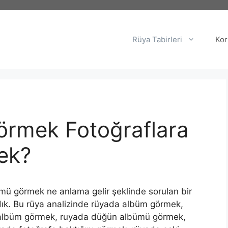
Rüya Tabirleri
Kor
rmek Fotoğraflara
ek?
ü görmek ne anlama gelir şeklinde sorulan bir
ladık. Bu rüya analizinde rüyada albüm görmek,
 albüm görmek, ruyada düğün albümü görmek,