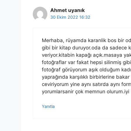
Ahmet uyanık
30 Ekim 2022 16:32
Merhaba, rüyamda karanlik bos bir o
gibi bir kitap duruyor.oda da sadece k
veriyor.kitabin kapağı açık.masaya ya
fotoğraflar var fakat hepsi silinmiş g
fotoğraf görüyorum aşık olduğum kadın 
yaprağında karşılıklı birbirlerine bakar
ceviriyorum yine aynı satırda aynı for
yorumlarsanir çok memnun olurum.iyi 
Yanıtla