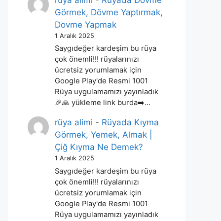
rüya alimi
-
Rüyada Dövme
Görmek, Dövme Yaptırmak,
Dovme Yapmak
1 Aralık 2025
Saygıdeğer kardeşim bu rüya
çok önemli!!! rüyalarınızı
ücretsiz yorumlamak için
Google Play'de Resmi 1001
Rüya uygulamamızı yayınladık
🎉🙏 yükleme link burda➡️…
rüya alimi
-
Rüyada Kıyma
Görmek, Yemek, Almak |
Çiğ Kıyma Ne Demek?
1 Aralık 2025
Saygıdeğer kardeşim bu rüya
çok önemli!!! rüyalarınızı
ücretsiz yorumlamak için
Google Play'de Resmi 1001
Rüya uygulamamızı yayınladık