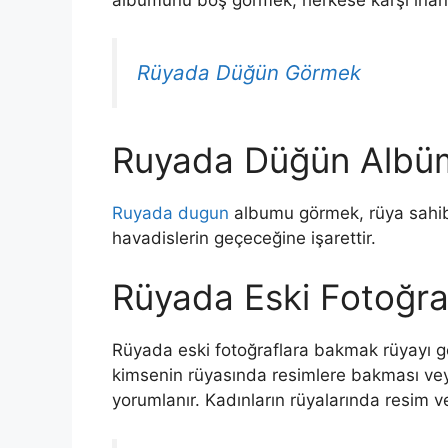
Rüyada Düğün Görmek
Ruyada Düğün Albü
Ruyada dugun
albumu görmek, rüya sahib
havadislerin geçeceğine işarettir.
Rüyada Eski Fotoğr
Rüyada eski fotoğraflara bakmak rüyayı göre
kimsenin rüyasında resimlere bakması vey
yorumlanır
.
Kadınların rüyalarında resim v