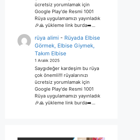
ücretsiz yorumlamak için
Google Play'de Resmi 1001
Rüya uygulamamızı yayınladık
🎉🙏 yükleme link burda➡️…
rüya alimi
-
Rüyada Elbise
Görmek, Elbise Giymek,
Takım Elbise
1 Aralık 2025
Saygıdeğer kardeşim bu rüya
çok önemli!!! rüyalarınızı
ücretsiz yorumlamak için
Google Play'de Resmi 1001
Rüya uygulamamızı yayınladık
🎉🙏 yükleme link burda➡️…