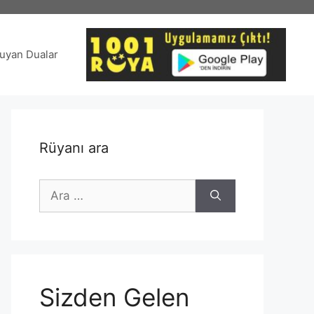
uyan Dualar
Rüyanı ara
için
ara
Sizden Gelen