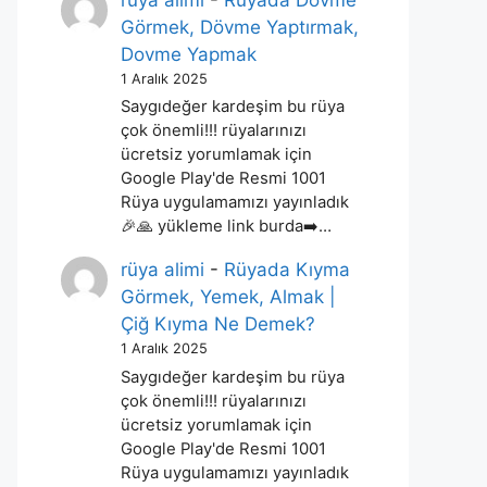
rüya alimi
-
Rüyada Dövme
Görmek, Dövme Yaptırmak,
Dovme Yapmak
1 Aralık 2025
Saygıdeğer kardeşim bu rüya
çok önemli!!! rüyalarınızı
ücretsiz yorumlamak için
Google Play'de Resmi 1001
Rüya uygulamamızı yayınladık
🎉🙏 yükleme link burda➡️…
rüya alimi
-
Rüyada Kıyma
Görmek, Yemek, Almak |
Çiğ Kıyma Ne Demek?
1 Aralık 2025
Saygıdeğer kardeşim bu rüya
çok önemli!!! rüyalarınızı
ücretsiz yorumlamak için
Google Play'de Resmi 1001
Rüya uygulamamızı yayınladık