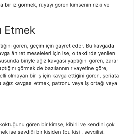
bir iz görmek, rüyayı gören kimsenin rızkı ve
ı Etmek
 ettiğini gören, geçim için gayret eder. Bu kavgada
vga âhiret meseleleri için ise, o takdirde yenilen
ususunda biriyle ağız kavgası yaptığını gören, zarar
aptığını görmek de bazılannın rivayetine göre,
lli olmayan bir iş için kavga ettiğini gören, şeriata
 ağız kavgası etmek,
patronu veya iş ortağı veya
koktuğunu gören bir kimse, kibirli ve kendini çok
ise sevdiği bir kişiden (bu kişi , sevgilisi,