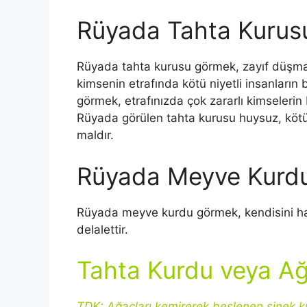
Rüyada Tahta Kuru
Rüyada tahta kurusu görmek, zayıf düşman
kimsenin etrafında kötü niyetli insanların
görmek, etrafınızda çok zararlı kimselerin 
Rüyada görülen tahta kurusu huysuz, kötü,
maldır.
Rüyada Meyve Kurd
Rüyada meyve kurdu görmek, kendisini hayır
delalettir.
Tahta Kurdu veya A
TDK: Ağaçları kemirerek beslenen sinek k