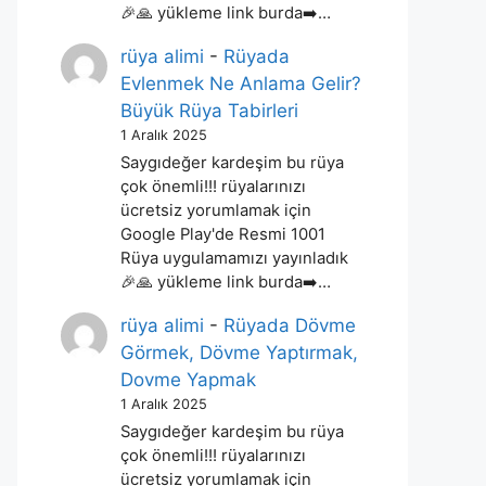
🎉🙏 yükleme link burda➡️…
rüya alimi
-
Rüyada
Evlenmek Ne Anlama Gelir?
Büyük Rüya Tabirleri
1 Aralık 2025
Saygıdeğer kardeşim bu rüya
çok önemli!!! rüyalarınızı
ücretsiz yorumlamak için
Google Play'de Resmi 1001
Rüya uygulamamızı yayınladık
🎉🙏 yükleme link burda➡️…
rüya alimi
-
Rüyada Dövme
Görmek, Dövme Yaptırmak,
Dovme Yapmak
1 Aralık 2025
Saygıdeğer kardeşim bu rüya
çok önemli!!! rüyalarınızı
ücretsiz yorumlamak için