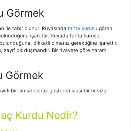
su Görmek
 ile tabir olunur. Rüyasında
tahta kurusu
gören
 bulunduğuna işarettir.
Rüyada tahta kurusu
bulunduğuna, dikkatli olmanız gerektiğine işarettir.
 zayıf bir düşmandır. Bir rivayete göre haram
u Görmek
lı bir kimse olarak gösteren sinsi bir hırsıza
ğaç Kurdu Nedir?
urtçuğu.