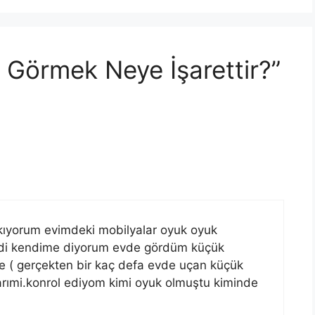
Görmek Neye İşarettir?”
ıyorum evimdeki mobilyalar oyuk oyuk
ndi kendime diyorum evde gördüm küçük
e ( gerçekten bir kaç defa evde uçan küçük
arımi.konrol ediyom kimi oyuk olmuştu kiminde