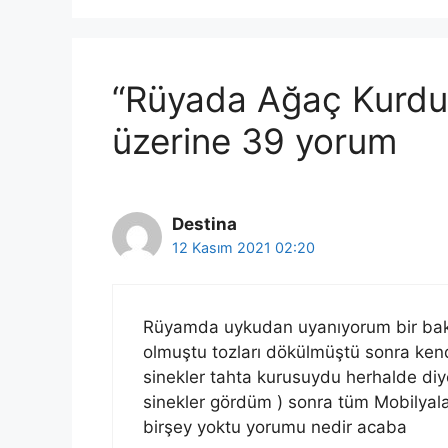
“Rüyada Ağaç Kurdu 
üzerine 39 yorum
Destina
12 Kasım 2021 02:20
Rüyamda uykudan uyanıyorum bir bak
olmuştu tozları dökülmüştü sonra ke
sinekler tahta kurusuydu herhalde diy
sinekler gördüm ) sonra tüm Mobilyal
birşey yoktu yorumu nedir acaba