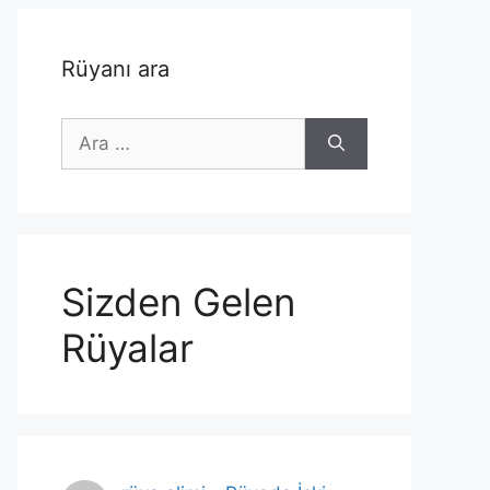
Rüyanı ara
için
ara
Sizden Gelen
Rüyalar