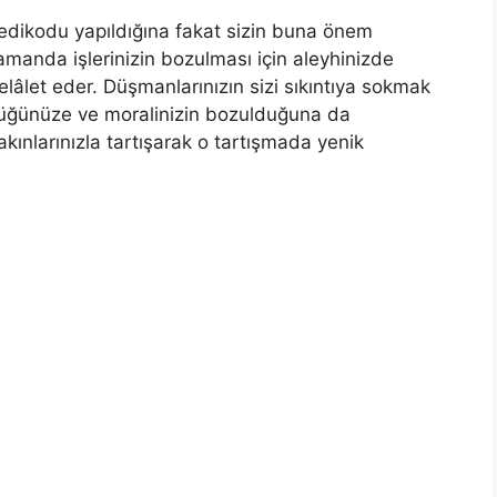
dikodu yapıldığına fakat sizin buna önem
amanda işlerinizin bozulması için aleyhinizde
lâlet eder. Düşmanlarınızın sizi sıkıntıya sokmak
ldüğünüze ve moralinizin bozulduğuna da
kınlarınızla tartışarak o tartışmada yenik