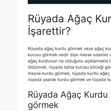
Rüyada Ağaç Ku
İşarettir?
Rüyada ağaç kurdu görmek veya ağaç kur
kurusu görmek nedir diye merak edenler iç
ağaç kurdunun ne olduğunu açıklamakla 
öldürmek, rüyada tahta kurusu böceği gö
meyve kurdu görmek, rüyada kurtlu ağaç
rüyada yaprak kurdu görmek ve rüyada ku
Rüyada Ağaç Kurdu 
görmek