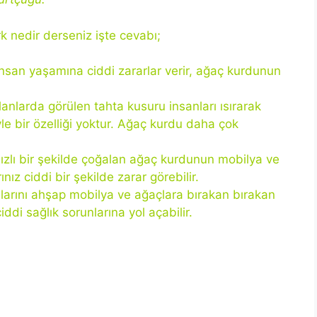
k nedir derseniz işte cevabı;
 insan yaşamına ciddi zararlar verir, ağaç kurdunun
lanlarda görülen tahta kusuru insanları ısırarak
e bir özelliği yoktur. Ağaç kurdu daha çok
ızlı bir şekilde çoğalan ağaç kurdunun mobilya ve
ız ciddi bir şekilde zarar görebilir.
alarını ahşap mobilya ve ağaçlara bırakan bırakan
di sağlık sorunlarına yol açabilir.