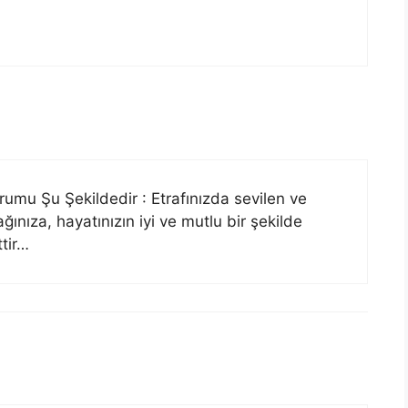
mu Şu Şekildedir : Etrafınızda sevilen ve
ağınıza, hayatınızın iyi ve mutlu bir şekilde
tir…