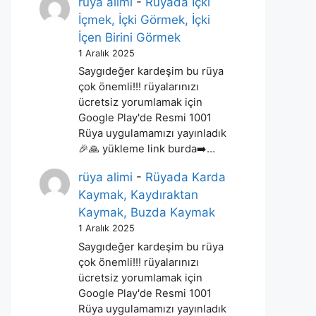
rüya alimi
-
Rüyada İçki
İçmek, İçki Görmek, İçki
İçen Birini Görmek
1 Aralık 2025
Saygıdeğer kardeşim bu rüya
çok önemli!!! rüyalarınızı
ücretsiz yorumlamak için
Google Play'de Resmi 1001
Rüya uygulamamızı yayınladık
🎉🙏 yükleme link burda➡️…
rüya alimi
-
Rüyada Karda
Kaymak, Kaydıraktan
Kaymak, Buzda Kaymak
1 Aralık 2025
Saygıdeğer kardeşim bu rüya
çok önemli!!! rüyalarınızı
ücretsiz yorumlamak için
Google Play'de Resmi 1001
Rüya uygulamamızı yayınladık