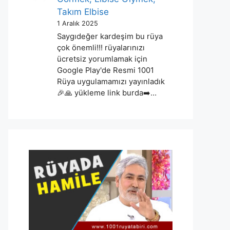
Takım Elbise
1 Aralık 2025
Saygıdeğer kardeşim bu rüya
çok önemli!!! rüyalarınızı
ücretsiz yorumlamak için
Google Play'de Resmi 1001
Rüya uygulamamızı yayınladık
🎉🙏 yükleme link burda➡️…