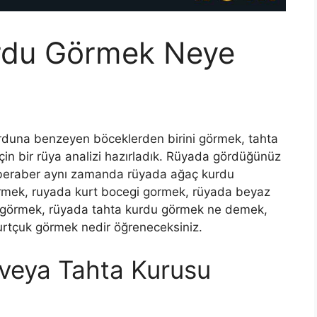
rdu Görmek Neye
duna benzeyen böceklerden birini görmek, tahta
in bir rüya analizi hazırladık. Rüyada gördüğünüz
beraber aynı zamanda rüyada ağaç kurdu
rmek, ruyada kurt bocegi gormek, rüyada beyaz
 görmek, rüyada tahta kurdu görmek ne demek,
rtçuk görmek nedir öğreneceksiniz.
veya Tahta Kurusu