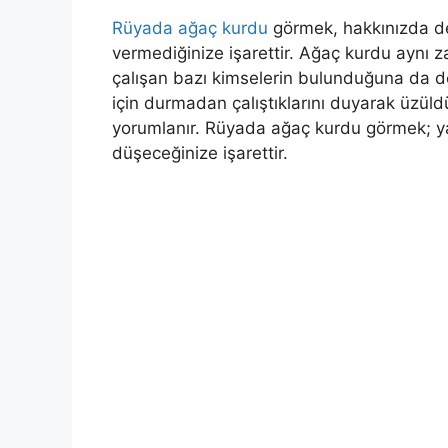
Rüyada ağaç kurdu
görmek, hakkınızda de
vermediğinize işarettir. Ağaç kurdu aynı z
çalışan bazı kimselerin bulunduğuna da de
için durmadan çalıştıklarını duyarak üzü
yorumlanır.
Rüyada
ağaç
kurdu
görmek; ya
düşeceğinize işarettir.