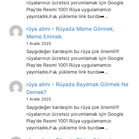
rüyalarınızı ücretsiz yorumlamak için Google
Play'de Resmi 1001 Rüya uygulamamızı
yayınladık🎉🙏 yükleme link burda➡️…
rüya alimi
-
Rüyada Meme Görmek,
Meme Emmek
1 Aralık 2025
Saygıdeğer kardeşim bu rüya çok önemli!!!
rüyalarınızı ücretsiz yorumlamak için Google
Play'de Resmi 1001 Rüya uygulamamızı
yayınladık🎉🙏 yükleme link burda➡️…
rüya alimi
-
Rüyada Bayılmak Görmek Ne
Demek?
1 Aralık 2025
Saygıdeğer kardeşim bu rüya çok önemli!!!
rüyalarınızı ücretsiz yorumlamak için Google
Play'de Resmi 1001 Rüya uygulamamızı
yayınladık🎉🙏 yükleme link burda➡️…