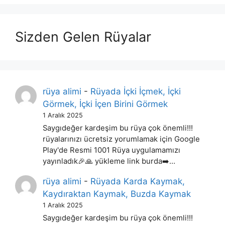
Sizden Gelen Rüyalar
rüya alimi
-
Rüyada İçki İçmek, İçki
Görmek, İçki İçen Birini Görmek
1 Aralık 2025
Saygıdeğer kardeşim bu rüya çok önemli!!!
rüyalarınızı ücretsiz yorumlamak için Google
Play'de Resmi 1001 Rüya uygulamamızı
yayınladık🎉🙏 yükleme link burda➡️…
rüya alimi
-
Rüyada Karda Kaymak,
Kaydıraktan Kaymak, Buzda Kaymak
1 Aralık 2025
Saygıdeğer kardeşim bu rüya çok önemli!!!