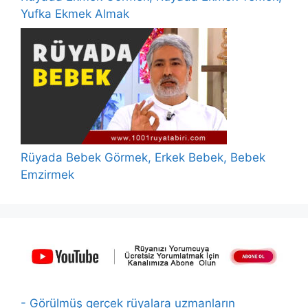
Yufka Ekmek Almak
Rüyada Bebek Görmek, Erkek Bebek, Bebek
Emzirmek
- Görülmüş gerçek rüyalara uzmanların