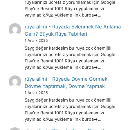
rüyalarınızı ücretsiz yorumlamak için Google
Play'de Resmi 1001 Rüya uygulamamızı
yayınladık🎉🙏 yükleme link burda➡️…
rüya alimi
-
Rüyada Evlenmek Ne Anlama
Gelir? Büyük Rüya Tabirleri
1 Aralık 2025
Saygıdeğer kardeşim bu rüya çok önemli!!!
rüyalarınızı ücretsiz yorumlamak için Google
Play'de Resmi 1001 Rüya uygulamamızı
yayınladık🎉🙏 yükleme link burda➡️…
rüya alimi
-
Rüyada Dövme Görmek,
Dövme Yaptırmak, Dovme Yapmak
1 Aralık 2025
Saygıdeğer kardeşim bu rüya çok önemli!!!
rüyalarınızı ücretsiz yorumlamak için Google
Play'de Resmi 1001 Rüya uygulamamızı
yayınladık🎉🙏 yükleme link burda➡️…