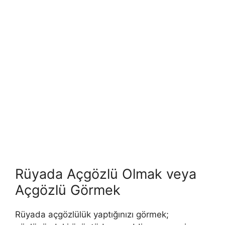
Rüyada Açgözlü Olmak veya
Açgözlü Görmek
Rüyada açgözlülük yaptığınızı görmek;