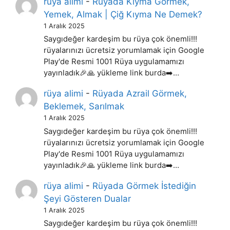
rüya alimi
-
Rüyada Kıyma Görmek,
Yemek, Almak | Çiğ Kıyma Ne Demek?
1 Aralık 2025
Saygıdeğer kardeşim bu rüya çok önemli!!!
rüyalarınızı ücretsiz yorumlamak için Google
Play'de Resmi 1001 Rüya uygulamamızı
yayınladık🎉🙏 yükleme link burda➡️…
rüya alimi
-
Rüyada Azrail Görmek,
Beklemek, Sarılmak
1 Aralık 2025
Saygıdeğer kardeşim bu rüya çok önemli!!!
rüyalarınızı ücretsiz yorumlamak için Google
Play'de Resmi 1001 Rüya uygulamamızı
yayınladık🎉🙏 yükleme link burda➡️…
rüya alimi
-
Rüyada Görmek İstediğin
Şeyi Gösteren Dualar
1 Aralık 2025
Saygıdeğer kardeşim bu rüya çok önemli!!!