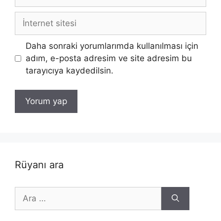
posta
İnternet
sitesi
Daha sonraki yorumlarımda kullanılması için
adım, e-posta adresim ve site adresim bu
tarayıcıya kaydedilsin.
Rüyanı ara
için
ara