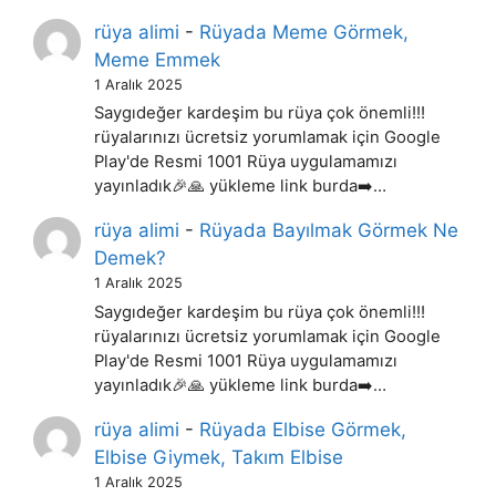
rüya alimi
-
Rüyada Meme Görmek,
Meme Emmek
1 Aralık 2025
Saygıdeğer kardeşim bu rüya çok önemli!!!
rüyalarınızı ücretsiz yorumlamak için Google
Play'de Resmi 1001 Rüya uygulamamızı
yayınladık🎉🙏 yükleme link burda➡️…
rüya alimi
-
Rüyada Bayılmak Görmek Ne
Demek?
1 Aralık 2025
Saygıdeğer kardeşim bu rüya çok önemli!!!
rüyalarınızı ücretsiz yorumlamak için Google
Play'de Resmi 1001 Rüya uygulamamızı
yayınladık🎉🙏 yükleme link burda➡️…
rüya alimi
-
Rüyada Elbise Görmek,
Elbise Giymek, Takım Elbise
1 Aralık 2025