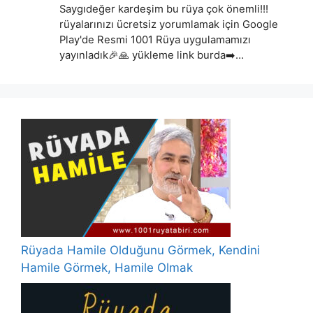
Saygıdeğer kardeşim bu rüya çok önemli!!!
rüyalarınızı ücretsiz yorumlamak için Google
Play'de Resmi 1001 Rüya uygulamamızı
yayınladık🎉🙏 yükleme link burda➡️…
Rüyada Hamile Olduğunu Görmek, Kendini
Hamile Görmek, Hamile Olmak