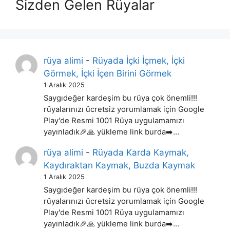
Sizden Gelen Rüyalar
rüya alimi
-
Rüyada İçki İçmek, İçki
Görmek, İçki İçen Birini Görmek
1 Aralık 2025
Saygıdeğer kardeşim bu rüya çok önemli!!!
rüyalarınızı ücretsiz yorumlamak için Google
Play'de Resmi 1001 Rüya uygulamamızı
yayınladık🎉🙏 yükleme link burda➡️…
rüya alimi
-
Rüyada Karda Kaymak,
Kaydıraktan Kaymak, Buzda Kaymak
1 Aralık 2025
Saygıdeğer kardeşim bu rüya çok önemli!!!
rüyalarınızı ücretsiz yorumlamak için Google
Play'de Resmi 1001 Rüya uygulamamızı
yayınladık🎉🙏 yükleme link burda➡️…