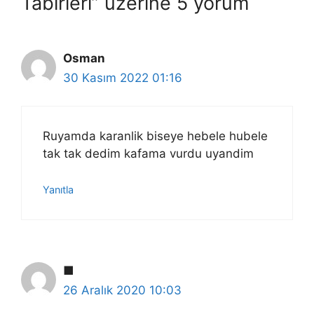
Tabirleri” üzerine 5 yorum
Osman
30 Kasım 2022 01:16
Ruyamda karanlik biseye hebele hubele
tak tak dedim kafama vurdu uyandim
Yanıtla
■
26 Aralık 2020 10:03