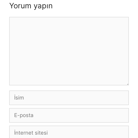
Yorum yapın
Yorum
İsim
E-
posta
İnternet
sitesi