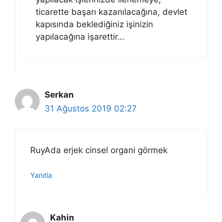
ticarette başarı kazanılacağına, devlet
kapısında beklediğiniz işinizin
yapılacağına işarettir…
Serkan
31 Ağustos 2019 02:27
RuyAda erjek cinsel organi görmek
Yanıtla
Kahin