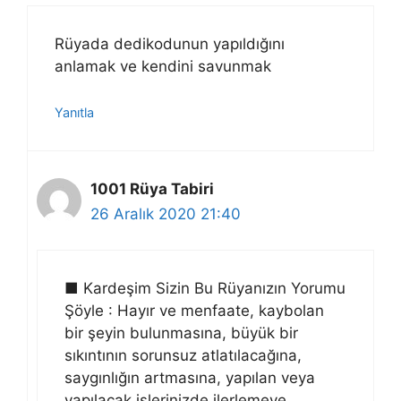
Rüyada dedikodunun yapıldığını
anlamak ve kendini savunmak
Yanıtla
1001 Rüya Tabiri
26 Aralık 2020 21:40
■ Kardeşim Sizin Bu Rüyanızın Yorumu
Şöyle : Hayır ve menfaate, kaybolan
bir şeyin bulunmasına, büyük bir
sıkıntının sorunsuz atlatılacağına,
saygınlığın artmasına, yapılan veya
yapılacak işlerinizde ilerlemeye,