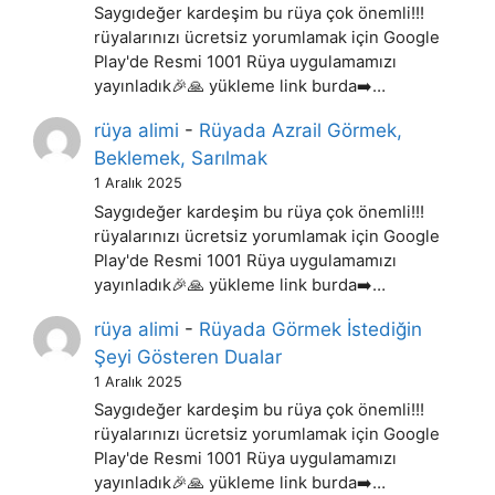
Saygıdeğer kardeşim bu rüya çok önemli!!!
rüyalarınızı ücretsiz yorumlamak için Google
Play'de Resmi 1001 Rüya uygulamamızı
yayınladık🎉🙏 yükleme link burda➡️…
rüya alimi
-
Rüyada Azrail Görmek,
Beklemek, Sarılmak
1 Aralık 2025
Saygıdeğer kardeşim bu rüya çok önemli!!!
rüyalarınızı ücretsiz yorumlamak için Google
Play'de Resmi 1001 Rüya uygulamamızı
yayınladık🎉🙏 yükleme link burda➡️…
rüya alimi
-
Rüyada Görmek İstediğin
Şeyi Gösteren Dualar
1 Aralık 2025
Saygıdeğer kardeşim bu rüya çok önemli!!!
rüyalarınızı ücretsiz yorumlamak için Google
Play'de Resmi 1001 Rüya uygulamamızı
yayınladık🎉🙏 yükleme link burda➡️…