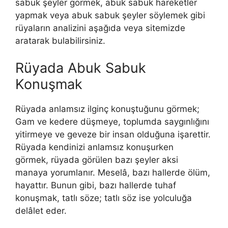
sabuk şeyler görmek, abuk sabuk hareketler
yapmak veya abuk sabuk şeyler söylemek gibi
rüyaların analizini aşağıda veya sitemizde
aratarak bulabilirsiniz.
Rüyada Abuk Sabuk
Konuşmak
Rüyada anlamsız ilginç konuştuğunu görmek;
Gam ve kedere düşmeye, toplumda saygınlığını
yitirmeye ve geveze bir insan olduğuna işarettir.
Rüyada kendinizi anlamsız konuşurken
görmek, rüyada görülen bazı şeyler aksi
manaya yorumlanır. Meselâ, bazı hallerde ölüm,
hayattır. Bunun gibi, bazı hallerde tuhaf
konuşmak, tatlı söze; tatlı söz ise yolculuğa
delâlet eder.