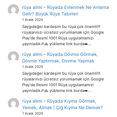
rüya alimi
-
Rüyada Evlenmek Ne Anlama
Gelir? Büyük Rüya Tabirleri
1 Aralık 2025
Saygıdeğer kardeşim bu rüya çok önemli!!!
rüyalarınızı ücretsiz yorumlamak için Google
Play'de Resmi 1001 Rüya uygulamamızı
yayınladık🎉🙏 yükleme link burda➡️…
rüya alimi
-
Rüyada Dövme Görmek,
Dövme Yaptırmak, Dovme Yapmak
1 Aralık 2025
Saygıdeğer kardeşim bu rüya çok önemli!!!
rüyalarınızı ücretsiz yorumlamak için Google
Play'de Resmi 1001 Rüya uygulamamızı
yayınladık🎉🙏 yükleme link burda➡️…
rüya alimi
-
Rüyada Kıyma Görmek,
Yemek, Almak | Çiğ Kıyma Ne Demek?
1 Aralık 2025