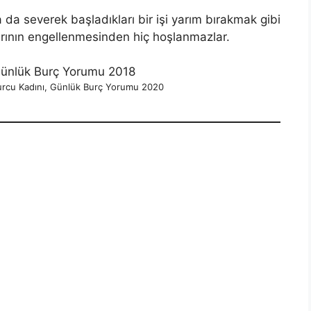
 da severek başladıkları bir işi yarım bırakmak gibi
larının engellenmesinden hiç hoşlanmazlar.
urcu Kadını, Günlük Burç Yorumu 2020