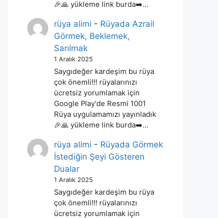
🎉🙏 yükleme link burda➡️…
rüya alimi
-
Rüyada Azrail
Görmek, Beklemek,
Sarılmak
1 Aralık 2025
Saygıdeğer kardeşim bu rüya
çok önemli!!! rüyalarınızı
ücretsiz yorumlamak için
Google Play'de Resmi 1001
Rüya uygulamamızı yayınladık
🎉🙏 yükleme link burda➡️…
rüya alimi
-
Rüyada Görmek
İstediğin Şeyi Gösteren
Dualar
1 Aralık 2025
Saygıdeğer kardeşim bu rüya
çok önemli!!! rüyalarınızı
ücretsiz yorumlamak için