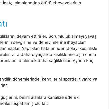
ler. İnatçı olmalarından ötürü ebeveynlerinin
tı
ılıklarını devam ettirirler. Sorumluluk almayı yavaş
rinin sevgisine ve deneyimlerine ihtiyaçları
anmazlar. Yaptıkları hatalarından dolayı kesinlikle
ir. Zira daha o yaşlarda kişiliklerine aşırı önem
sorunlarını dinlemek daha sağlıklı olur. Aynen Koç
ncilik dönemlerinde, kendilerini sporda, tiyatro ya
rlar.
ı güçlerini, belirli alanlara kanalize ederek
ndileni ispatlamış olurlar.