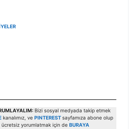
İYELER
YORUMLAYALIM:
Bizi sosyal medyada takip etmek
E
kanalımız, ve
PINTEREST
sayfamıza abone olup
zı ücretsiz yorumlatmak için de
BURAYA