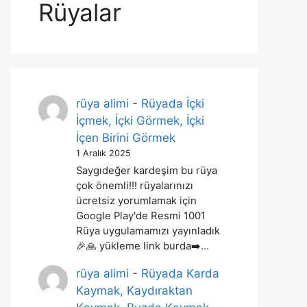
Rüyalar
rüya alimi
-
Rüyada İçki
İçmek, İçki Görmek, İçki
İçen Birini Görmek
1 Aralık 2025
Saygıdeğer kardeşim bu rüya
çok önemli!!! rüyalarınızı
ücretsiz yorumlamak için
Google Play'de Resmi 1001
Rüya uygulamamızı yayınladık
🎉🙏 yükleme link burda➡️…
rüya alimi
-
Rüyada Karda
Kaymak, Kaydıraktan