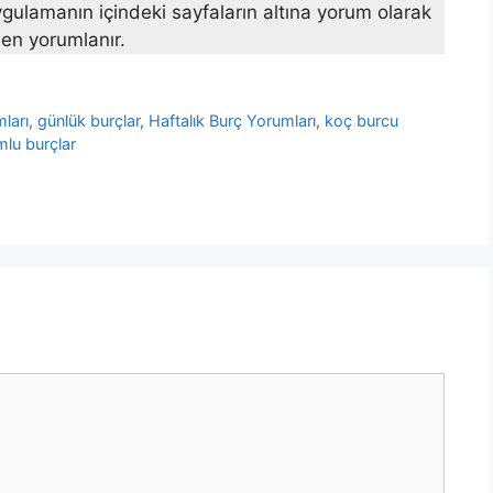
gulamanın içindeki sayfaların altına yorum olarak
en yorumlanır.
ları
,
günlük burçlar
,
Haftalık Burç Yorumları
,
koç burcu
lu burçlar