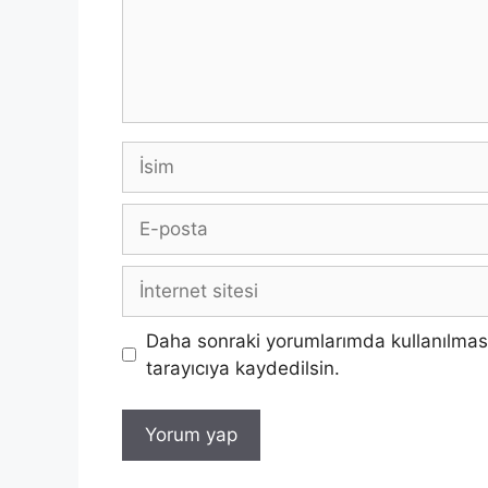
İsim
E-
posta
İnternet
sitesi
Daha sonraki yorumlarımda kullanılması
tarayıcıya kaydedilsin.