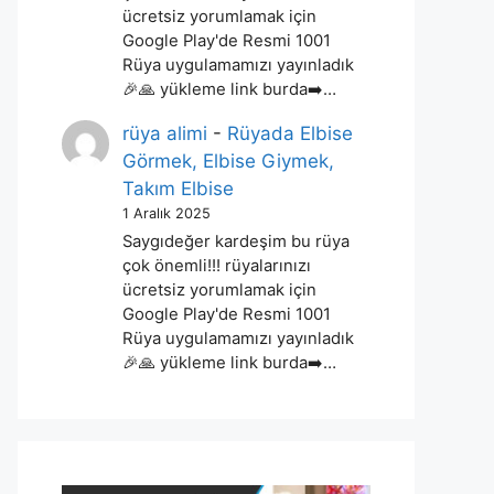
ücretsiz yorumlamak için
Google Play'de Resmi 1001
Rüya uygulamamızı yayınladık
🎉🙏 yükleme link burda➡️…
rüya alimi
-
Rüyada Elbise
Görmek, Elbise Giymek,
Takım Elbise
1 Aralık 2025
Saygıdeğer kardeşim bu rüya
çok önemli!!! rüyalarınızı
ücretsiz yorumlamak için
Google Play'de Resmi 1001
Rüya uygulamamızı yayınladık
🎉🙏 yükleme link burda➡️…