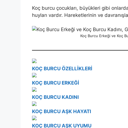
Koç burcu çocukları, büyükleri gibi onlarda
huyları vardır. Hareketlerinin ve davranış
Koç Burcu Erkeği ve Koç B
KOÇ BURCU ÖZELLİKLERİ
KOÇ BURCU ERKEĞİ
KOÇ BURCU KADINI
KOÇ BURCU AŞK HAYATI
KOÇ BURCU AŞK UYUMU