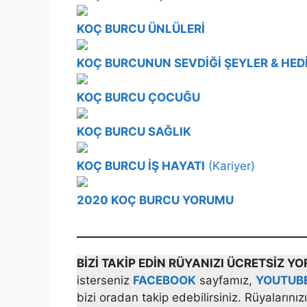
KOÇ BURCU ÜNLÜLERİ
KOÇ BURCUNUN SEVDİĞİ ŞEYLER & HED
KOÇ BURCU ÇOCUĞU
KOÇ BURCU SAĞLIK
KOÇ BURCU İŞ HAYATI
(Kariyer)
2020 KOÇ BURCU YORUMU
BİZİ TAKİP EDİN RÜYANIZI ÜCRETSİZ 
isterseniz
FACEBOOK
sayfamız,
YOUTUB
bizi oradan takip edebilirsiniz. Rüyalarını