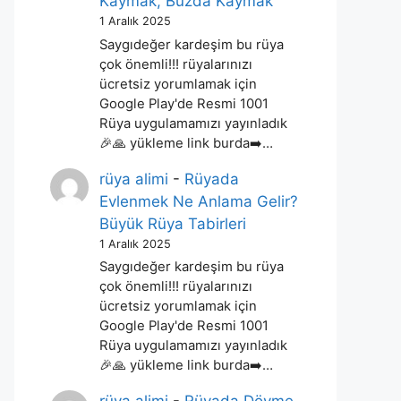
Kaymak, Buzda Kaymak
1 Aralık 2025
Saygıdeğer kardeşim bu rüya
çok önemli!!! rüyalarınızı
ücretsiz yorumlamak için
Google Play'de Resmi 1001
Rüya uygulamamızı yayınladık
🎉🙏 yükleme link burda➡️…
rüya alimi
-
Rüyada
Evlenmek Ne Anlama Gelir?
Büyük Rüya Tabirleri
1 Aralık 2025
Saygıdeğer kardeşim bu rüya
çok önemli!!! rüyalarınızı
ücretsiz yorumlamak için
Google Play'de Resmi 1001
Rüya uygulamamızı yayınladık
🎉🙏 yükleme link burda➡️…