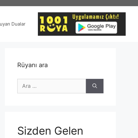
uyan Dualar
Rüyanı ara
için
ara
Sizden Gelen