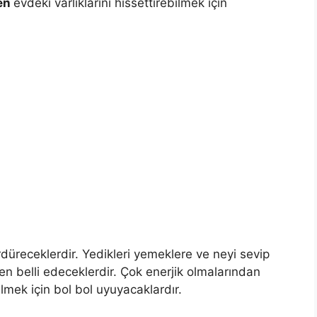
ren
evdeki varlıklarını hissettirebilmek için
düreceklerdir. Yedikleri yemeklere ve neyi sevip
den belli edeceklerdir. Çok enerjik olmalarından
ilmek için bol bol uyuyacaklardır.