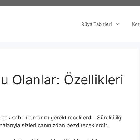
Rüya Tabirleri
Kor
Olanlar: Özellikleri
k sabırlı olmanızı gerektireceklerdir. Sürekli ilgi
malarıyla sizleri canınızdan bezdireceklerdir.