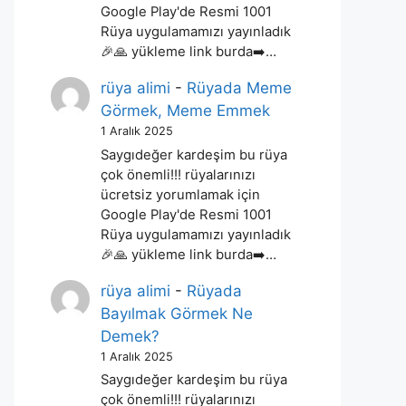
Google Play'de Resmi 1001
Rüya uygulamamızı yayınladık
🎉🙏 yükleme link burda➡️…
rüya alimi
-
Rüyada Meme
Görmek, Meme Emmek
1 Aralık 2025
Saygıdeğer kardeşim bu rüya
çok önemli!!! rüyalarınızı
ücretsiz yorumlamak için
Google Play'de Resmi 1001
Rüya uygulamamızı yayınladık
🎉🙏 yükleme link burda➡️…
rüya alimi
-
Rüyada
Bayılmak Görmek Ne
Demek?
1 Aralık 2025
Saygıdeğer kardeşim bu rüya
çok önemli!!! rüyalarınızı