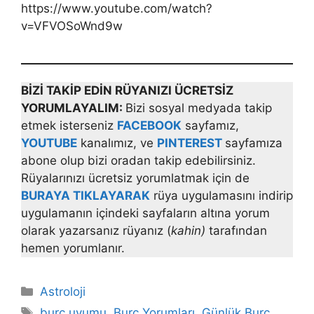
https://www.youtube.com/watch?
v=VFVOSoWnd9w
BİZİ TAKİP EDİN RÜYANIZI ÜCRETSİZ
YORUMLAYALIM:
Bizi sosyal medyada takip
etmek isterseniz
FACEBOOK
sayfamız,
YOUTUBE
kanalımız, ve
PINTEREST
sayfamıza
abone olup bizi oradan takip edebilirsiniz.
Rüyalarınızı ücretsiz yorumlatmak için de
BURAYA TIKLAYARAK
rüya uygulamasını indirip
uygulamanın içindeki sayfaların altına yorum
olarak yazarsanız rüyanız (
kahin)
tarafından
hemen yorumlanır.
Kategoriler
Astroloji
Etiketler
burç uyumu
,
Burç Yorumları
,
Günlük Burç