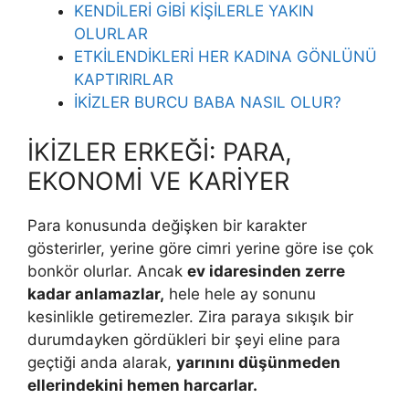
KENDİLERİ GİBİ KİŞİLERLE YAKIN
OLURLAR
ETKİLENDİKLERİ HER KADINA GÖNLÜNÜ
KAPTIRIRLAR
İKİZLER BURCU BABA NASIL OLUR?
İKİZLER ERKEĞİ: PARA,
EKONOMİ VE KARİYER
Para konusunda değişken bir karakter
gösterirler, yerine göre cimri yerine göre ise çok
bonkör olurlar. Ancak
ev idaresinden zerre
kadar anlamazlar,
hele hele ay sonunu
kesinlikle getiremezler. Zira paraya sıkışık bir
durumdayken gördükleri bir şeyi eline para
geçtiği anda alarak,
yarınını düşünmeden
ellerindekini hemen harcarlar.