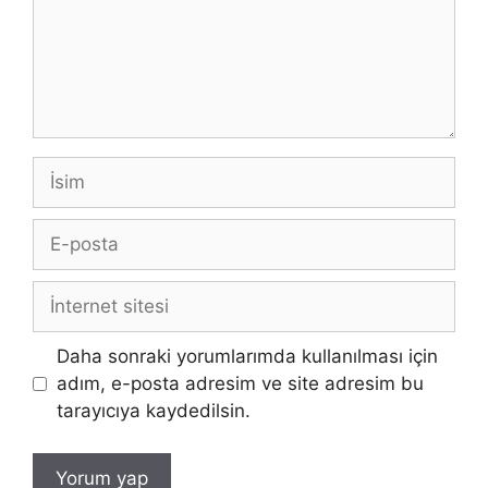
İsim
E-
posta
İnternet
sitesi
Daha sonraki yorumlarımda kullanılması için
adım, e-posta adresim ve site adresim bu
tarayıcıya kaydedilsin.