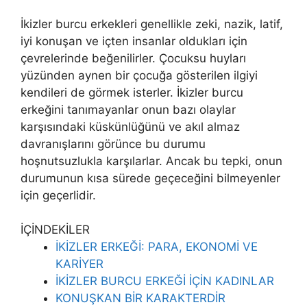
İkizler burcu erkekleri genellikle zeki, nazik, latif,
iyi konuşan ve içten insanlar oldukları için
çevrelerinde beğenilirler. Çocuksu huyları
yüzünden aynen bir çocuğa gösterilen ilgiyi
kendileri de görmek isterler. İkizler burcu
erkeğini tanımayanlar onun bazı olaylar
karşısındaki küskünlüğünü ve akıl almaz
davranışlarını görünce bu durumu
hoşnutsuzlukla karşılarlar. Ancak bu tepki, onun
durumunun kısa sürede geçeceğini bilmeyenler
için geçerlidir.
İÇİNDEKİLER
İKİZLER ERKEĞİ: PARA, EKONOMİ VE
KARİYER
İKİZLER BURCU ERKEĞİ İÇİN KADINLAR
KONUŞKAN BİR KARAKTERDİR