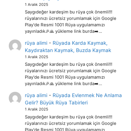
1 Aralık 2025
Saygıdeğer kardeşim bu rüya çok önemli!!!
rüyalarınızı ücretsiz yorumlamak için Google
Play'de Resmi 1001 Rüya uygulamamızı
yayınladık🎉🙏 yükleme link burda➡️…
rüya alimi
-
Rüyada Karda Kaymak,
Kaydıraktan Kaymak, Buzda Kaymak
1 Aralık 2025
Saygıdeğer kardeşim bu rüya çok önemli!!!
rüyalarınızı ücretsiz yorumlamak için Google
Play'de Resmi 1001 Rüya uygulamamızı
yayınladık🎉🙏 yükleme link burda➡️…
rüya alimi
-
Rüyada Evlenmek Ne Anlama
Gelir? Büyük Rüya Tabirleri
1 Aralık 2025
Saygıdeğer kardeşim bu rüya çok önemli!!!
rüyalarınızı ücretsiz yorumlamak için Google
Play'de Resmi 1001 Rüya uygulamamızı