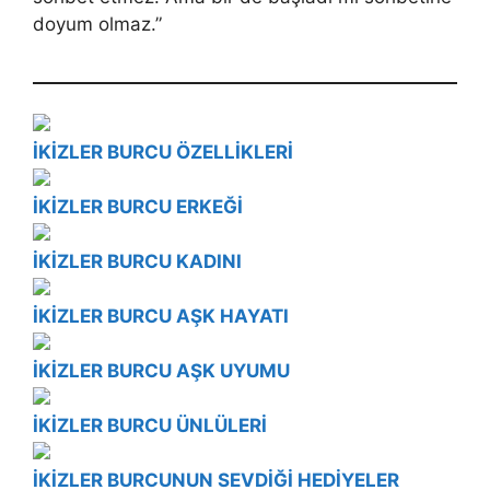
do­yum olmaz.”
İKİZLER BURCU ÖZELLİKLERİ
İKİZLER BURCU ERKEĞİ
İKİZLER BURCU KADINI
İKİZLER BURCU AŞK HAYATI
İKİZLER BURCU AŞK UYUMU
İKİZLER BURCU ÜNLÜLERİ
İKİZLER BURCUNUN SEVDİĞİ HEDİYELER