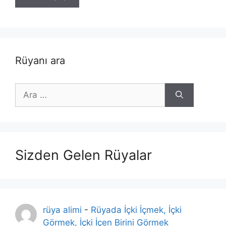
Rüyanı ara
için
ara
Sizden Gelen Rüyalar
rüya alimi
-
Rüyada İçki İçmek, İçki
Görmek, İçki İçen Birini Görmek