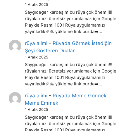
1 Aralık 2025
Saygıdeğer kardeşim bu rüya çok önemli!!!
rüyalarınızı ücretsiz yorumlamak için Google
Play'de Resmi 1001 Rüya uygulamamızı
yayınladık🎉🙏 yükleme link burda➡️…
rüya alimi
-
Rüyada Görmek İstediğin
Şeyi Gösteren Dualar
1 Aralık 2025
Saygıdeğer kardeşim bu rüya çok önemli!!!
rüyalarınızı ücretsiz yorumlamak için Google
Play'de Resmi 1001 Rüya uygulamamızı
yayınladık🎉🙏 yükleme link burda➡️…
rüya alimi
-
Rüyada Meme Görmek,
Meme Emmek
1 Aralık 2025
Saygıdeğer kardeşim bu rüya çok önemli!!!
rüyalarınızı ücretsiz yorumlamak için Google
Play'de Resmi 1001 Rüya uygulamamızı