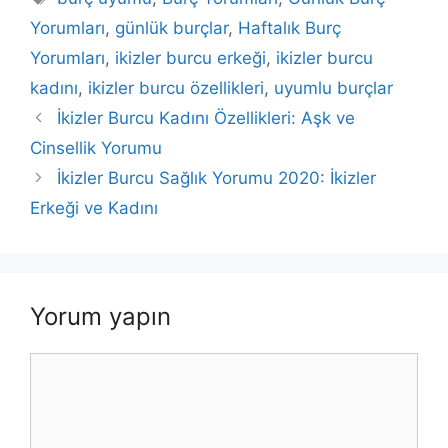
Yorumları
,
günlük burçlar
,
Haftalık Burç
Yorumları
,
ikizler burcu erkeği
,
ikizler burcu
kadını
,
ikizler burcu özellikleri
,
uyumlu burçlar
İkizler Burcu Kadını Özellikleri: Aşk ve
Cinsellik Yorumu
İkizler Burcu Sağlık Yorumu 2020: İkizler
Erkeği ve Kadını
Yorum yapın
Yorum