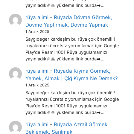
yayınladık🎉🙏 yükleme link burda➡️…
rüya alimi
-
Rüyada Dövme Görmek,
Dövme Yaptırmak, Dovme Yapmak
1 Aralık 2025
Saygıdeğer kardeşim bu rüya çok önemli!!!
rüyalarınızı ücretsiz yorumlamak için Google
Play'de Resmi 1001 Rüya uygulamamızı
yayınladık🎉🙏 yükleme link burda➡️…
rüya alimi
-
Rüyada Kıyma Görmek,
Yemek, Almak | Çiğ Kıyma Ne Demek?
1 Aralık 2025
Saygıdeğer kardeşim bu rüya çok önemli!!!
rüyalarınızı ücretsiz yorumlamak için Google
Play'de Resmi 1001 Rüya uygulamamızı
yayınladık🎉🙏 yükleme link burda➡️…
rüya alimi
-
Rüyada Azrail Görmek,
Beklemek, Sarılmak