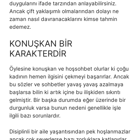
duygularını ifade tarzından anlayabilirsiniz.
Ancak çift yaklaşımlı olmalarından dolayı ne
zaman nasıl davranacaklarını kimse tahmin
edemez.
KONUŞKAN BİR
KARAKTERDİR
Öylesine konuşkan ve hoşsohbet olurlar ki çoğu
kadının hemen ilgisini çekmeyi başarırlar. Ancak
bu sözler ve sohbetler yavaş yavaş azalmaya
başlarsa bilin ki artık içine bu ilişkiden sıkıntı
gelmiştir. Bir başka durumda eğer üzerinde bir
durgunluk varsa bunun nedeni genellikle işle
ilgili bazı sorunlardır.
Disiplinli bir aile yaşantısından pek hoşlanmazlar
ancak çok severlerse bazı zorluklara katlanırlar.