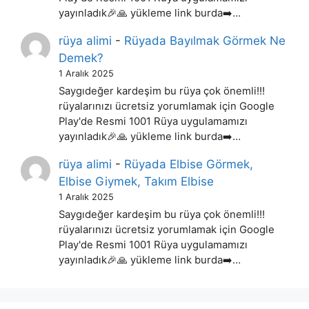
yayınladık🎉🙏 yükleme link burda➡️…
rüya alimi
-
Rüyada Bayılmak Görmek Ne
Demek?
1 Aralık 2025
Saygıdeğer kardeşim bu rüya çok önemli!!!
rüyalarınızı ücretsiz yorumlamak için Google
Play'de Resmi 1001 Rüya uygulamamızı
yayınladık🎉🙏 yükleme link burda➡️…
rüya alimi
-
Rüyada Elbise Görmek,
Elbise Giymek, Takım Elbise
1 Aralık 2025
Saygıdeğer kardeşim bu rüya çok önemli!!!
rüyalarınızı ücretsiz yorumlamak için Google
Play'de Resmi 1001 Rüya uygulamamızı
yayınladık🎉🙏 yükleme link burda➡️…