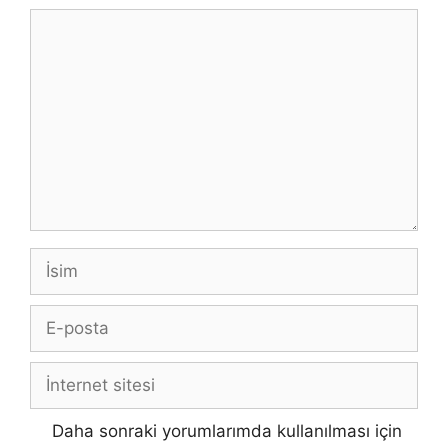
Yorum
İsim
E-
posta
İnternet
sitesi
Daha sonraki yorumlarımda kullanılması için