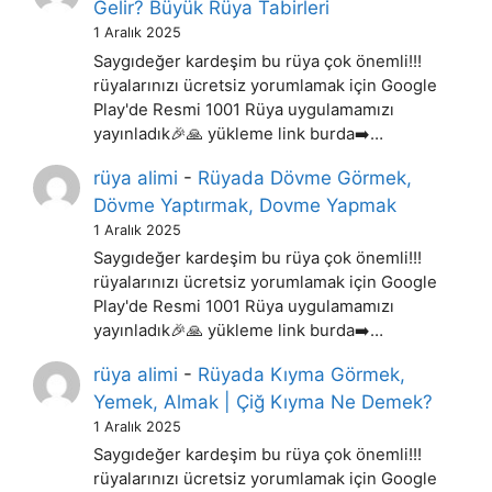
Gelir? Büyük Rüya Tabirleri
1 Aralık 2025
Saygıdeğer kardeşim bu rüya çok önemli!!!
rüyalarınızı ücretsiz yorumlamak için Google
Play'de Resmi 1001 Rüya uygulamamızı
yayınladık🎉🙏 yükleme link burda➡️…
rüya alimi
-
Rüyada Dövme Görmek,
Dövme Yaptırmak, Dovme Yapmak
1 Aralık 2025
Saygıdeğer kardeşim bu rüya çok önemli!!!
rüyalarınızı ücretsiz yorumlamak için Google
Play'de Resmi 1001 Rüya uygulamamızı
yayınladık🎉🙏 yükleme link burda➡️…
rüya alimi
-
Rüyada Kıyma Görmek,
Yemek, Almak | Çiğ Kıyma Ne Demek?
1 Aralık 2025
Saygıdeğer kardeşim bu rüya çok önemli!!!
rüyalarınızı ücretsiz yorumlamak için Google