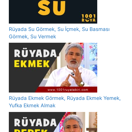
Rüyada Su Görmek, Su İçmek, Su Basması
Görmek, Su Vermek
Rüyada Ekmek Görmek, Rüyada Ekmek Yemek,
Yufka Ekmek Almak