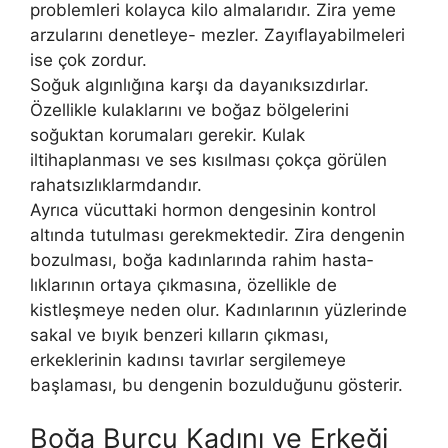
problemleri kolayca kilo almalarıdır. Zira yeme
arzularını denetleye- mezler. Zayıflayabilmeleri
ise çok zordur.
Soğuk algınlığına karşı da dayanıksızdırlar.
Özellikle kulaklarını ve bo­ğaz bölgelerini
soğuktan korumaları gerekir. Kulak
iltihaplanması ve ses kısılması çokça görülen
rahatsızlıklarmdandır.
Ayrıca vücuttaki hormon dengesinin kontrol
altında tutulması ge­rekmektedir. Zira dengenin
bozulması, boğa kadınlarında rahim hasta­
lıklarının ortaya çıkmasına, özellikle de
kistleşmeye neden olur. Kadınla­rının yüzlerinde
sakal ve bıyık benzeri kılların çıkması,
erkeklerinin ka­dınsı tavırlar sergilemeye
başlaması, bu dengenin bozulduğunu gösterir.
Boğa Burcu Kadını ve Erkeği