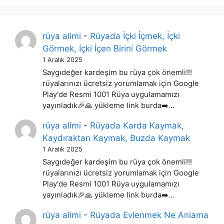
rüya alimi
-
Rüyada İçki İçmek, İçki
Görmek, İçki İçen Birini Görmek
1 Aralık 2025
Saygıdeğer kardeşim bu rüya çok önemli!!!
rüyalarınızı ücretsiz yorumlamak için Google
Play'de Resmi 1001 Rüya uygulamamızı
yayınladık🎉🙏 yükleme link burda➡️…
rüya alimi
-
Rüyada Karda Kaymak,
Kaydıraktan Kaymak, Buzda Kaymak
1 Aralık 2025
Saygıdeğer kardeşim bu rüya çok önemli!!!
rüyalarınızı ücretsiz yorumlamak için Google
Play'de Resmi 1001 Rüya uygulamamızı
yayınladık🎉🙏 yükleme link burda➡️…
rüya alimi
-
Rüyada Evlenmek Ne Anlama