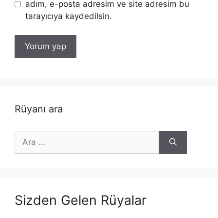
adım, e-posta adresim ve site adresim bu
tarayıcıya kaydedilsin.
Rüyanı ara
için
ara
Sizden Gelen Rüyalar