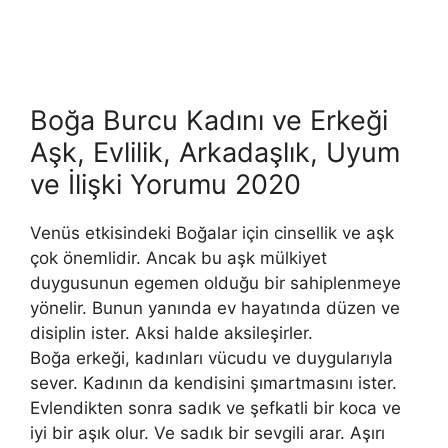
Boğa Burcu Kadını ve Erkeği
Aşk, Evlilik, Arkadaşlık, Uyum
ve İlişki Yorumu 2020
Venüs etkisindeki Boğalar için cinsellik ve aşk
çok önemlidir. An­cak bu aşk mülkiyet
duygusunun egemen olduğu bir sahiplenmeye
yö­nelir. Bunun yanında ev hayatında düzen ve
disiplin ister. Aksi halde aksileşirler.
Boğa erkeği, kadınları vücudu ve duygularıyla
sever. Kadının da kendisini şımartmasını ister.
Evlendikten sonra sadık ve şefkatli bir koca ve
iyi bir aşık olur. Ve sadık bir sevgili arar. Aşırı