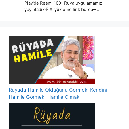
Play'de Resmi 1001 Rüya uygulamamızı
yayınladık🎉🙏 yükleme link burda➡️…
Rüyada Hamile Olduğunu Görmek, Kendini
Hamile Görmek, Hamile Olmak