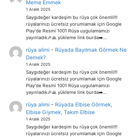
Meme Emmek
1 Aralık 2025
Saygıdeğer kardeşim bu rüya çok önemli!!!
rüyalarınızı ücretsiz yorumlamak için Google
Play'de Resmi 1001 Rüya uygulamamızı
yayınladık🎉🙏 yükleme link burda➡️…
rüya alimi
-
Rüyada Bayılmak Görmek Ne
Demek?
1 Aralık 2025
Saygıdeğer kardeşim bu rüya çok önemli!!!
rüyalarınızı ücretsiz yorumlamak için Google
Play'de Resmi 1001 Rüya uygulamamızı
yayınladık🎉🙏 yükleme link burda➡️…
rüya alimi
-
Rüyada Elbise Görmek,
Elbise Giymek, Takım Elbise
1 Aralık 2025
Saygıdeğer kardeşim bu rüya çok önemli!!!
rüyalarınızı ücretsiz yorumlamak için Google