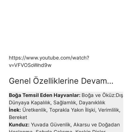
https://www.youtube.com/watch?
v=VFVOSoWnd9w
Genel Özelliklerine Devam…
Boğa Temsil Eden Hayvanlar:
Boğa ve Öküz:Dış
Dünyaya Kapalılık, Sağlamlık, Dayanıklılık
İnek:
Üretkenlik, Toprakla Yakın İlişki, Verimlilik,
Bereket
Kunduz:
Yuvada Güvenlik, Akarsu ve Doğadan