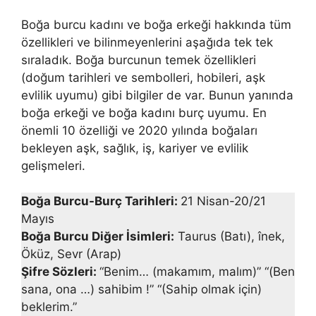
Boğa burcu kadını ve boğa erkeği hakkında tüm
özellikleri ve bilinmeyenlerini aşağıda tek tek
sıraladık. Boğa burcunun temek özellikleri
(doğum tarihleri ve sembolleri, hobileri, aşk
evlilik uyumu) gibi bilgiler de var. Bunun yanında
boğa erkeği ve boğa kadını burç uyumu. En
önemli 10 özelliği ve 2020 yılında boğaları
bekleyen aşk, sağlık, iş, kariyer ve evlilik
gelişmeleri.
Boğa Burcu-Burç Tarihleri:
21 Nisan-20/21
Mayıs
Boğa Burcu Diğer İsimleri:
Taurus (Batı), înek,
Öküz, Sevr (Arap)
Şifre Sözleri:
“Benim… (makamım, malım)” “(Ben
sana, ona …) sahibim !” “(Sahip olmak için)
beklerim.”