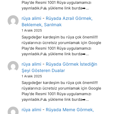
Play'de Resmi 1001 Rüya uygulamamızı
yayınladık🎉🙏 yükleme link burda➡️…
rüya alimi
-
Rüyada Azrail Görmek,
Beklemek, Sarılmak
1 Aralık 2025
Saygıdeğer kardeşim bu rüya çok önemli!!!
rüyalarınızı ücretsiz yorumlamak için Google
Play'de Resmi 1001 Rüya uygulamamızı
yayınladık🎉🙏 yükleme link burda➡️…
rüya alimi
-
Rüyada Görmek İstediğin
Şeyi Gösteren Dualar
1 Aralık 2025
Saygıdeğer kardeşim bu rüya çok önemli!!!
rüyalarınızı ücretsiz yorumlamak için Google
Play'de Resmi 1001 Rüya uygulamamızı
yayınladık🎉🙏 yükleme link burda➡️…
rüya alimi
-
Rüyada Meme Görmek,