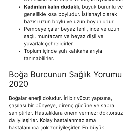
Kadınları kalın dudakl
ı, büyük burunlu ve
genellikle kısa boyludur. İstisnayi olarak
bazısı uzun boylu ve uzun boyunludur.
Pembeye çalar beyaz tenli, ince ve uzun
saçlı, muntazam ve beyaz dişli ve
yuvarlak çehrelidirler.
Toplum içinde şuh kahkahalarıyla
tanınabilirler.
Boğa Burcunun Sağlık Yorumu
2020
Boğalar enerji doludur. İri bir vücut yapısına,
şaşılası bir bünyeye, di­renç gücüne ve sabra
sahiptirler. Hastalıklara önem vermez; doktorsuz
da iyileşirler. Kolay hastalanmaz ama
hastalanınca çok zor iyileşirler. En bü­yük