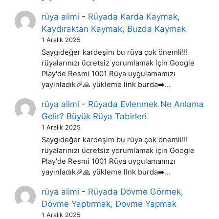
rüya alimi
-
Rüyada Karda Kaymak,
Kaydıraktan Kaymak, Buzda Kaymak
1 Aralık 2025
Saygıdeğer kardeşim bu rüya çok önemli!!!
rüyalarınızı ücretsiz yorumlamak için Google
Play'de Resmi 1001 Rüya uygulamamızı
yayınladık🎉🙏 yükleme link burda➡️…
rüya alimi
-
Rüyada Evlenmek Ne Anlama
Gelir? Büyük Rüya Tabirleri
1 Aralık 2025
Saygıdeğer kardeşim bu rüya çok önemli!!!
rüyalarınızı ücretsiz yorumlamak için Google
Play'de Resmi 1001 Rüya uygulamamızı
yayınladık🎉🙏 yükleme link burda➡️…
rüya alimi
-
Rüyada Dövme Görmek,
Dövme Yaptırmak, Dovme Yapmak
1 Aralık 2025