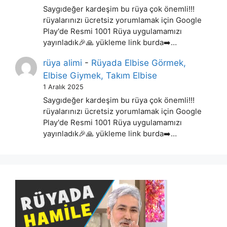
Saygıdeğer kardeşim bu rüya çok önemli!!!
rüyalarınızı ücretsiz yorumlamak için Google
Play'de Resmi 1001 Rüya uygulamamızı
yayınladık🎉🙏 yükleme link burda➡️…
rüya alimi
-
Rüyada Elbise Görmek,
Elbise Giymek, Takım Elbise
1 Aralık 2025
Saygıdeğer kardeşim bu rüya çok önemli!!!
rüyalarınızı ücretsiz yorumlamak için Google
Play'de Resmi 1001 Rüya uygulamamızı
yayınladık🎉🙏 yükleme link burda➡️…