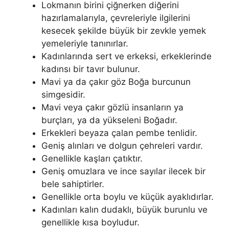
Lokmanın birini çiğnerken diğerini
hazırlamalarıyla, çevreleriy­le ilgilerini
kesecek şekilde büyük bir zevkle yemek
yemeleriyle tanınırlar.
Kadınlarında sert ve erkeksi, erkeklerinde
kadınsı bir tavır bulunur.
Mavi ya da çakır göz Boğa burcunun
simgesidir.
Mavi veya çakır gözlü insanların ya
burçları, ya da yükseleni Boğadır.
Erkekleri beyaza çalan pembe tenlidir.
Geniş alınları ve dolgun çeh­releri vardır.
Genellikle kaşları çatıktır.
Geniş omuzlara ve ince sayılar ilecek bir
bele sahiptirler.
Genellikle orta boylu ve küçük ayaklıdırlar.
Kadınları kalın dudaklı, büyük burunlu ve
genellikle kısa boyludur.