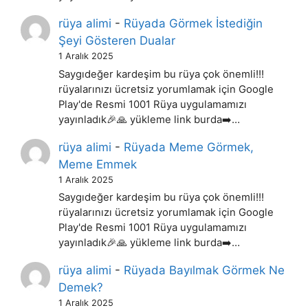
rüya alimi
-
Rüyada Görmek İstediğin
Şeyi Gösteren Dualar
1 Aralık 2025
Saygıdeğer kardeşim bu rüya çok önemli!!!
rüyalarınızı ücretsiz yorumlamak için Google
Play'de Resmi 1001 Rüya uygulamamızı
yayınladık🎉🙏 yükleme link burda➡️…
rüya alimi
-
Rüyada Meme Görmek,
Meme Emmek
1 Aralık 2025
Saygıdeğer kardeşim bu rüya çok önemli!!!
rüyalarınızı ücretsiz yorumlamak için Google
Play'de Resmi 1001 Rüya uygulamamızı
yayınladık🎉🙏 yükleme link burda➡️…
rüya alimi
-
Rüyada Bayılmak Görmek Ne
Demek?
1 Aralık 2025