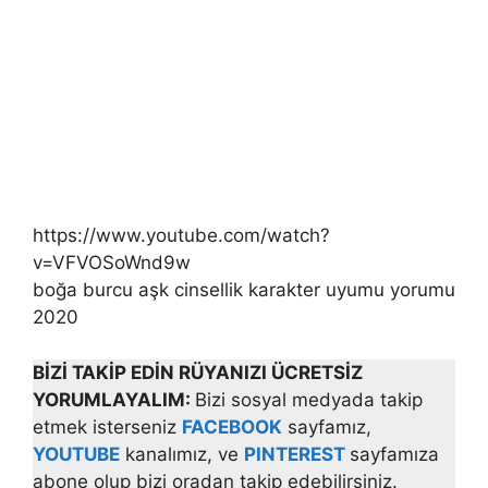
https://www.youtube.com/watch?
v=VFVOSoWnd9w
boğa burcu aşk cinsellik karakter uyumu yorumu
2020
BİZİ TAKİP EDİN RÜYANIZI ÜCRETSİZ
YORUMLAYALIM:
Bizi sosyal medyada takip
etmek isterseniz
FACEBOOK
sayfamız,
YOUTUBE
kanalımız, ve
PINTEREST
sayfamıza
abone olup bizi oradan takip edebilirsiniz.