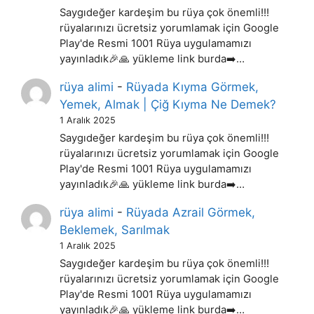
Saygıdeğer kardeşim bu rüya çok önemli!!!
rüyalarınızı ücretsiz yorumlamak için Google
Play'de Resmi 1001 Rüya uygulamamızı
yayınladık🎉🙏 yükleme link burda➡️…
rüya alimi
-
Rüyada Kıyma Görmek,
Yemek, Almak | Çiğ Kıyma Ne Demek?
1 Aralık 2025
Saygıdeğer kardeşim bu rüya çok önemli!!!
rüyalarınızı ücretsiz yorumlamak için Google
Play'de Resmi 1001 Rüya uygulamamızı
yayınladık🎉🙏 yükleme link burda➡️…
rüya alimi
-
Rüyada Azrail Görmek,
Beklemek, Sarılmak
1 Aralık 2025
Saygıdeğer kardeşim bu rüya çok önemli!!!
rüyalarınızı ücretsiz yorumlamak için Google
Play'de Resmi 1001 Rüya uygulamamızı
yayınladık🎉🙏 yükleme link burda➡️…