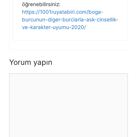
öğrenebilirsiniz:
https://1001ruyatabiri.com/boga-
burcunun-diger-burclarla-ask-cinsellik-
ve-karakter-uyumu-2020/
Yorum yapın
Yorum