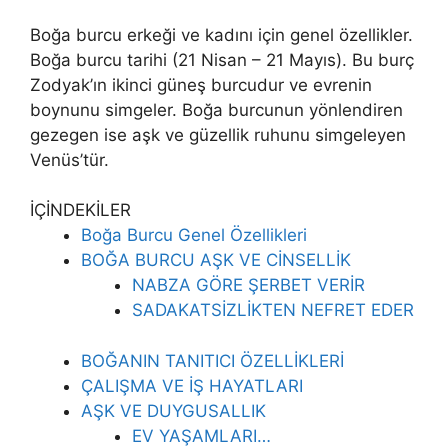
Boğa burcu erkeği ve kadını için genel özellikler.
Boğa burcu tarihi (21 Nisan – 21 Mayıs). Bu burç
Zodyak’ın ikinci güneş burcudur ve evrenin
boynunu simgeler. Boğa burcunun yönlendiren
gezegen ise aşk ve güzellik ruhunu simgeleyen
Venüs’tür.
İÇİNDEKİLER
Boğa Burcu Genel Özellikleri
BOĞA BURCU AŞK VE CİNSELLİK
NABZA GÖRE ŞERBET VERİR
SADAKATSİZLİKTEN NEFRET EDER
BOĞANIN TANITICI ÖZELLİKLERİ
ÇALIŞMA VE İŞ HAYATLARI
AŞK VE DUYGUSALLIK
EV YAŞAMLARI…