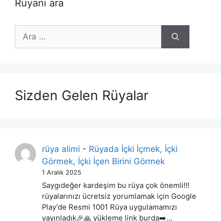
Rüyanı ara
için
ara
Sizden Gelen Rüyalar
rüya alimi
-
Rüyada İçki İçmek, İçki
Görmek, İçki İçen Birini Görmek
1 Aralık 2025
Saygıdeğer kardeşim bu rüya çok önemli!!!
rüyalarınızı ücretsiz yorumlamak için Google
Play'de Resmi 1001 Rüya uygulamamızı
yayınladık🎉🙏 yükleme link burda➡️…