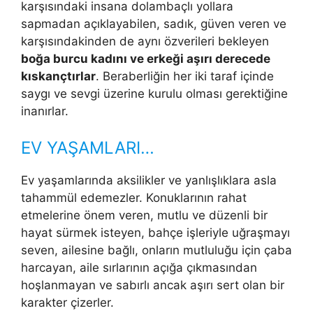
karşısındaki insana dolambaçlı yollara
sapmadan açıklayabilen, sadık, güven veren ve
karşısındakinden de aynı özverileri bekleyen
boğa burcu kadını ve erkeği aşırı derecede
kıskançtırlar
. Beraberliğin her iki taraf içinde
saygı ve sevgi üzerine kurulu olması gerektiğine
inanırlar.
EV YAŞAMLARI…
Ev yaşamlarında aksilikler ve yanlışlıklara asla
tahammül edemezler. Konuklarının rahat
etmelerine önem veren, mutlu ve düzenli bir
hayat sürmek isteyen, bahçe işleriyle uğraşmayı
seven, ailesine bağlı, onların mutluluğu için çaba
harcayan, aile sırlarının açığa çıkmasından
hoşlanmayan ve sabırlı ancak aşırı sert olan bir
karakter çizerler.