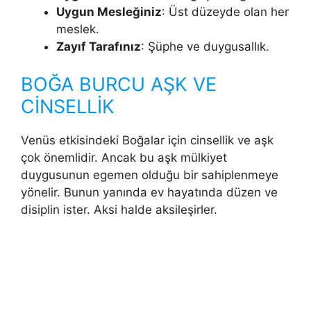
Uygun Mesleğiniz
: Üst düzeyde olan her
meslek.
Zayıf Tarafınız
: Şüphe ve duygusallık.
BOĞA BURCU AŞK VE
CİNSELLİK
Venüs etkisindeki Boğalar için cinsellik ve aşk
çok önemlidir. An­cak bu aşk mülkiyet
duygusunun egemen olduğu bir sahiplenmeye
yö­nelir. Bunun yanında ev hayatında düzen ve
disiplin ister. Aksi halde aksileşirler.