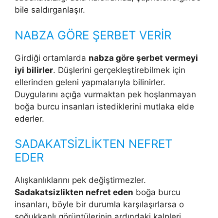
bile saldırganlaşır.
NABZA GÖRE ŞERBET VERİR
Girdiği ortamlarda
nabza göre şerbet vermeyi
iyi bilirler
. Düşlerini gerçekleştirebilmek için
ellerinden geleni yapmalarıyla bilinirler.
Duygularını açığa vurmaktan pek hoşlanmayan
boğa burcu insanları istediklerini mutlaka elde
ederler.
SADAKATSİZLİKTEN NEFRET
EDER
Alışkanlıklarını pek değiştirmezler.
Sadakatsizlikten nefret eden
boğa burcu
insanları, böyle bir durumla karşılaşırlarsa o
soğukkanlı görüntülerinin ardındaki kalpleri