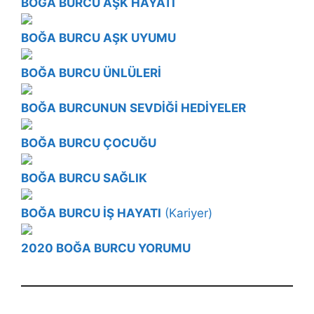
BOĞA BURCU AŞK HAYATI
BOĞA BURCU AŞK UYUMU
BOĞA BURCU ÜNLÜLERİ
BOĞA BURCUNUN SEVDİĞİ HEDİYELER
BOĞA BURCU ÇOCUĞU
BOĞA BURCU SAĞLIK
BOĞA BURCU İŞ HAYATI
(Kariyer)
2020 BOĞA BURCU YORUMU