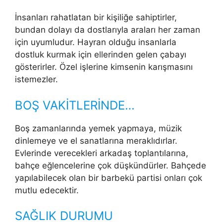
İnsanları rahatlatan bir kişiliğe sahiptirler,
bundan dolayı da dostlarıyla araları her zaman
için uyumludur. Hayran olduğu insanlarla
dostluk kurmak için ellerinden gelen çabayı
gösterirler. Özel işlerine kimsenin karışmasını
istemezler.
BOŞ VAKİTLERİNDE…
Boş zamanlarında yemek yapmaya, müzik
dinlemeye ve el sanatlarına meraklıdırlar.
Evlerinde verecekleri arkadaş toplantılarına,
bahçe eğlencelerine çok düşkündürler. Bahçede
yapılabilecek olan bir barbekü partisi onları çok
mutlu edecektir.
SAĞLIK DURUMU