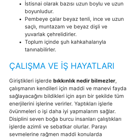
İstisnai olarak bazısı uzun boylu ve uzun
boyunludur.
Pembeye çalar beyaz tenli, ince ve uzun
saçlı, muntazam ve beyaz dişli ve
yuvarlak çehrelidirler.
Toplum içinde şuh kahkahalarıyla
tanınabilirler.
ÇALIŞMA VE İŞ HAYATLARI
Giriştikleri işlerde
bıkkınlık nedir bilmezler
,
çalışmanın kendileri için maddi ve manevi fayda
sağlayacağını bildikleri için aşırı bir şekilde tüm
enerjilerini işlerine verirler. Yaptıkları işlerle
övünmeleri o işi daha iyi yapmalarım sağlar.
Disiplini seven boğa burcu insanları çalıştıkları
işlerde azimli ve sebatkar olurlar. Parayı
sevmelerine rağmen maddi konularda