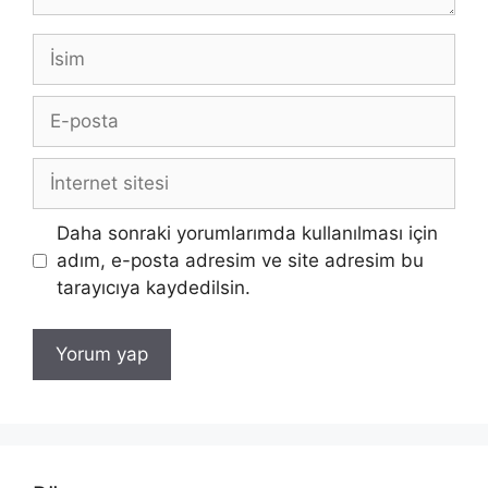
İsim
E-
posta
İnternet
sitesi
Daha sonraki yorumlarımda kullanılması için
adım, e-posta adresim ve site adresim bu
tarayıcıya kaydedilsin.