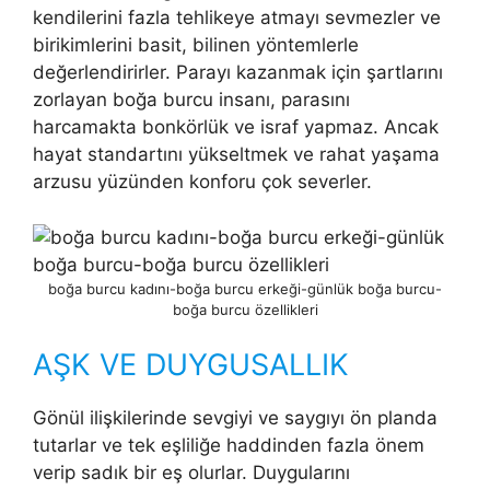
kendilerini fazla tehlikeye atmayı sevmezler ve
birikimlerini basit, bilinen yöntemlerle
değerlendirirler. Parayı kazanmak için şartlarını
zorlayan boğa burcu insanı, parasını
harcamakta bonkörlük ve israf yapmaz. Ancak
hayat standartını yükseltmek ve rahat yaşama
arzusu yüzünden konforu çok severler.
boğa burcu kadını-boğa burcu erkeği-günlük boğa burcu-
boğa burcu özellikleri
AŞK VE DUYGUSALLIK
Gönül ilişkilerinde sevgiyi ve saygıyı ön planda
tutarlar ve tek eşliliğe haddinden fazla önem
verip sadık bir eş olurlar. Duygularını