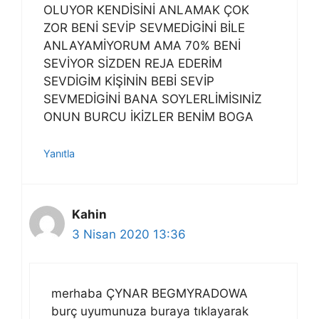
OLUYOR KENDİSİNİ ANLAMAK ÇOK
ZOR BENİ SEVİP SEVMEDİGİNİ BİLE
ANLAYAMİYORUM AMA 70% BENİ
SEVİYOR SİZDEN REJA EDERİM
SEVDİGİM KİŞİNİN BEBİ SEVİP
SEVMEDİGİNİ BANA SOYLERLİMİSINİZ
ONUN BURCU İKİZLER BENİM BOGA
Yanıtla
Kahin
3 Nisan 2020 13:36
merhaba ÇYNAR BEGMYRADOWA
burç uyumunuza buraya tıklayarak