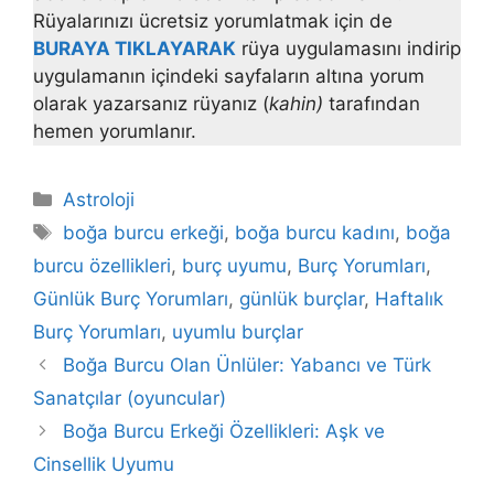
Rüyalarınızı ücretsiz yorumlatmak için de
BURAYA TIKLAYARAK
rüya uygulamasını indirip
uygulamanın içindeki sayfaların altına yorum
olarak yazarsanız rüyanız (
kahin)
tarafından
hemen yorumlanır.
Kategoriler
Astroloji
Etiketler
boğa burcu erkeği
,
boğa burcu kadını
,
boğa
burcu özellikleri
,
burç uyumu
,
Burç Yorumları
,
Günlük Burç Yorumları
,
günlük burçlar
,
Haftalık
Burç Yorumları
,
uyumlu burçlar
Boğa Burcu Olan Ünlüler: Yabancı ve Türk
Sanatçılar (oyuncular)
Boğa Burcu Erkeği Özellikleri: Aşk ve
Cinsellik Uyumu