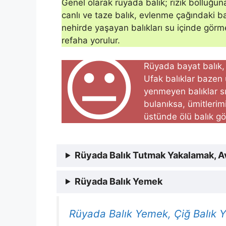
Genel olarak rüyada balık; rızık bolluğuna
canlı ve taze balık, evlenme çağındaki 
nehirde yaşayan balıkları su içinde görm
refaha yorulur.
😐
Rüyada bayat balık, g
Ufak balıklar bazen 
yenmeyen balıklar sı
bulanıksa, ümitlerim
üstünde ölü balık gör
Rüyada Balık Tutmak Yakalamak, 
Rüyada Balık Yemek
Rüyada Balık Yemek, Çiğ Balık 