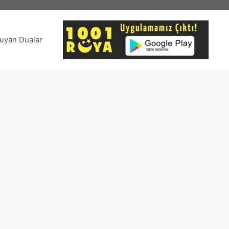
uyan Dualar