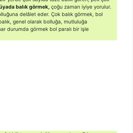
üyada balık görmek,
çoğu zaman iyiye yorulur.
olluğuna delâlet eder. Çok balık görmek, bol
alık, genel olarak bolluğa, mutlu­luğa
ynar durumda görmek bol paralı bir işle