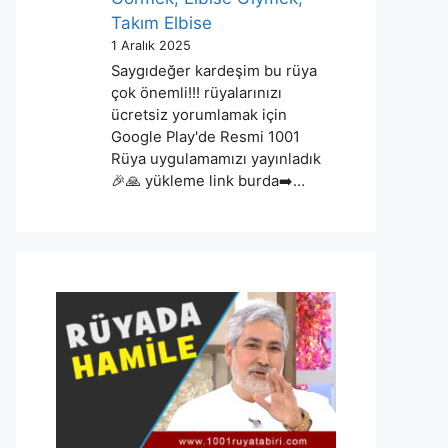
Takım Elbise
1 Aralık 2025
Saygıdeğer kardeşim bu rüya
çok önemli!!! rüyalarınızı
ücretsiz yorumlamak için
Google Play'de Resmi 1001
Rüya uygulamamızı yayınladık
🎉🙏 yükleme link burda➡️…