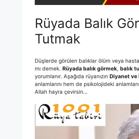
Rüyada Balık Gö
Tutmak
Düşlerde görülen balıklar ölüm veya hast
mı demek.
Rüyada balık görmek
,
balık 
yorumlanır. Aşağıda rüyanızın
Diyanet ve
anlamlarını hem de psikolojideki anlamların
Allah hayra çevirsin…