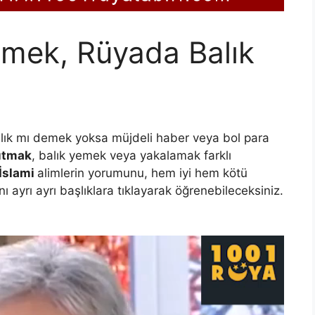
rmek, Rüyada Balık
alık mı demek yoksa müjdeli haber veya bol para
tutmak
, balık yemek veya yakalamak farklı
 İslami
alimlerin yorumunu, hem iyi hem kötü
ı ayrı ayrı başlıklara tıklayarak öğrenebileceksiniz.