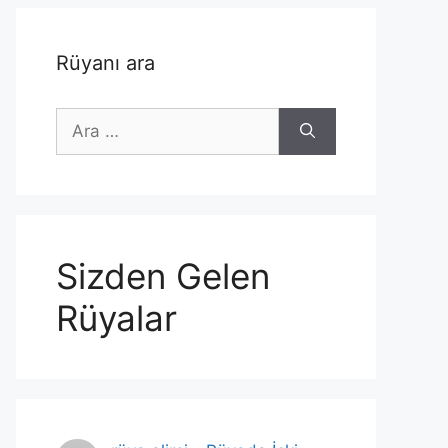
Rüyanı ara
için
ara
Sizden Gelen
Rüyalar