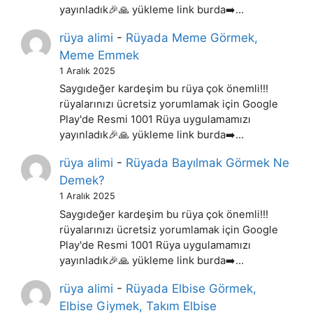
yayınladık🎉🙏 yükleme link burda➡️…
rüya alimi
-
Rüyada Meme Görmek,
Meme Emmek
1 Aralık 2025
Saygıdeğer kardeşim bu rüya çok önemli!!!
rüyalarınızı ücretsiz yorumlamak için Google
Play'de Resmi 1001 Rüya uygulamamızı
yayınladık🎉🙏 yükleme link burda➡️…
rüya alimi
-
Rüyada Bayılmak Görmek Ne
Demek?
1 Aralık 2025
Saygıdeğer kardeşim bu rüya çok önemli!!!
rüyalarınızı ücretsiz yorumlamak için Google
Play'de Resmi 1001 Rüya uygulamamızı
yayınladık🎉🙏 yükleme link burda➡️…
rüya alimi
-
Rüyada Elbise Görmek,
Elbise Giymek, Takım Elbise