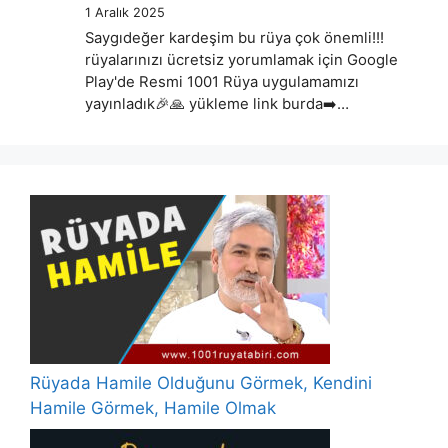
1 Aralık 2025
Saygıdeğer kardeşim bu rüya çok önemli!!!
rüyalarınızı ücretsiz yorumlamak için Google
Play'de Resmi 1001 Rüya uygulamamızı
yayınladık🎉🙏 yükleme link burda➡️…
Rüyada Hamile Olduğunu Görmek, Kendini
Hamile Görmek, Hamile Olmak