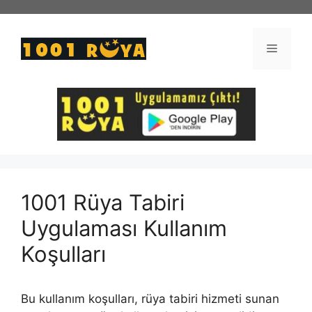
İçeriğe
atla
Menü
1001 Rüya Tabiri
Uygulaması Kullanım
Koşulları
Bu kullanım koşulları, rüya tabiri hizmeti sunan