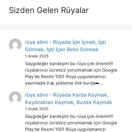
Sizden Gelen Rüyalar
rüya alimi
-
Rüyada İçki İçmek, İçki
Görmek, İçki İçen Birini Görmek
1 Aralık 2025
Saygıdeğer kardeşim bu rüya çok önemli!!!
rüyalarınızı ücretsiz yorumlamak için Google
Play'de Resmi 1001 Rüya uygulamamızı
yayınladık🎉🙏 yükleme link burda➡️…
rüya alimi
-
Rüyada Karda Kaymak,
Kaydıraktan Kaymak, Buzda Kaymak
1 Aralık 2025
Saygıdeğer kardeşim bu rüya çok önemli!!!
rüyalarınızı ücretsiz yorumlamak için Google
Play'de Resmi 1001 Rüya uygulamamızı