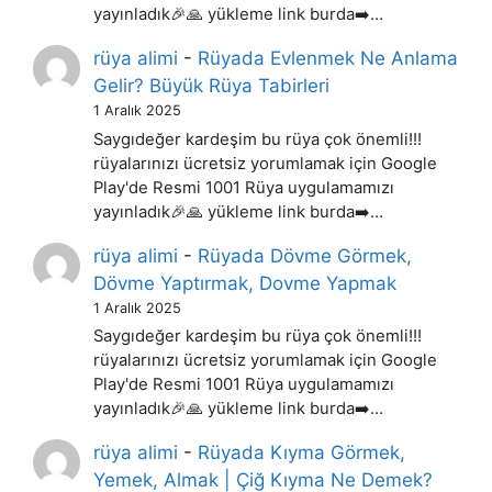
yayınladık🎉🙏 yükleme link burda➡️…
rüya alimi
-
Rüyada Evlenmek Ne Anlama
Gelir? Büyük Rüya Tabirleri
1 Aralık 2025
Saygıdeğer kardeşim bu rüya çok önemli!!!
rüyalarınızı ücretsiz yorumlamak için Google
Play'de Resmi 1001 Rüya uygulamamızı
yayınladık🎉🙏 yükleme link burda➡️…
rüya alimi
-
Rüyada Dövme Görmek,
Dövme Yaptırmak, Dovme Yapmak
1 Aralık 2025
Saygıdeğer kardeşim bu rüya çok önemli!!!
rüyalarınızı ücretsiz yorumlamak için Google
Play'de Resmi 1001 Rüya uygulamamızı
yayınladık🎉🙏 yükleme link burda➡️…
rüya alimi
-
Rüyada Kıyma Görmek,
Yemek, Almak | Çiğ Kıyma Ne Demek?