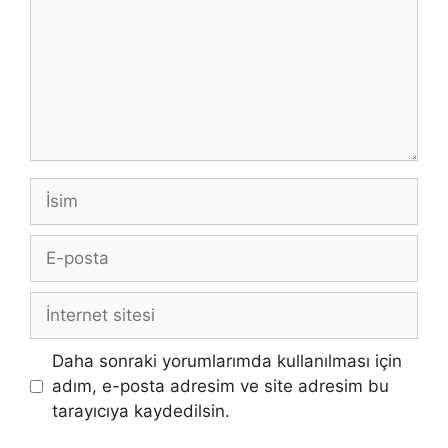
İsim
E-
posta
İnternet
sitesi
Daha sonraki yorumlarımda kullanılması için
adım, e-posta adresim ve site adresim bu
tarayıcıya kaydedilsin.