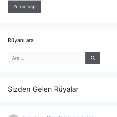
Rüyanı ara
için
ara
Sizden Gelen Rüyalar