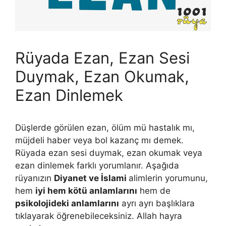
Rüyada Ezan, Ezan Sesi
Duymak, Ezan Okumak,
Ezan Dinlemek
Düşlerde görülen ezan, ölüm mü hastalık mı,
müjdeli haber veya bol kazanç mı demek.
Rüyada ezan sesi duymak, ezan okumak veya
ezan dinlemek farklı yorumlanır. Aşağıda
rüyanızın
Diyanet ve İslami
alimlerin yorumunu,
hem
iyi hem kötü anlamlarını
hem de
psikolojideki anlamlarını
ayrı ayrı başlıklara
tıklayarak öğrenebileceksiniz. Allah hayra