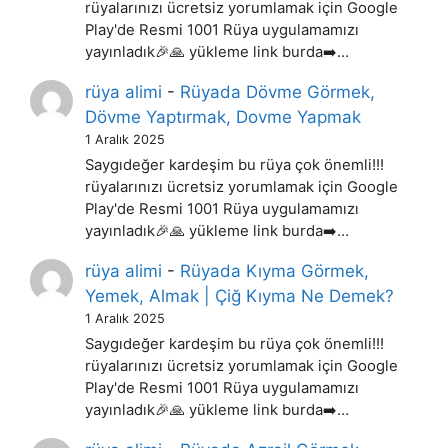
rüyalarınızı ücretsiz yorumlamak için Google
Play'de Resmi 1001 Rüya uygulamamızı
yayınladık🎉🙏 yükleme link burda➡️…
rüya alimi
-
Rüyada Dövme Görmek,
Dövme Yaptırmak, Dovme Yapmak
1 Aralık 2025
Saygıdeğer kardeşim bu rüya çok önemli!!!
rüyalarınızı ücretsiz yorumlamak için Google
Play'de Resmi 1001 Rüya uygulamamızı
yayınladık🎉🙏 yükleme link burda➡️…
rüya alimi
-
Rüyada Kıyma Görmek,
Yemek, Almak | Çiğ Kıyma Ne Demek?
1 Aralık 2025
Saygıdeğer kardeşim bu rüya çok önemli!!!
rüyalarınızı ücretsiz yorumlamak için Google
Play'de Resmi 1001 Rüya uygulamamızı
yayınladık🎉🙏 yükleme link burda➡️…