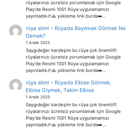
rüyalarınızı ücretsiz yorumlamak için Google
Play'de Resmi 1001 Rüya uygulamamızı
yayınladık🎉🙏 yükleme link burda➡️…
rüya alimi
-
Rüyada Bayılmak Görmek Ne
Demek?
1 Aralık 2025
Saygıdeğer kardeşim bu rüya çok önemli!!!
rüyalarınızı ücretsiz yorumlamak için Google
Play'de Resmi 1001 Rüya uygulamamızı
yayınladık🎉🙏 yükleme link burda➡️…
rüya alimi
-
Rüyada Elbise Görmek,
Elbise Giymek, Takım Elbise
1 Aralık 2025
Saygıdeğer kardeşim bu rüya çok önemli!!!
rüyalarınızı ücretsiz yorumlamak için Google
Play'de Resmi 1001 Rüya uygulamamızı
yayınladık🎉🙏 yükleme link burda➡️…