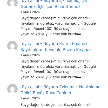
rüya alimi
-
Rüyada İçki İçmek, İçki
Görmek, İçki İçen Birini Görmek
1 Aralık 2025
Saygıdeğer kardeşim bu rüya çok önemli!!!
rüyalarınızı ücretsiz yorumlamak için Google
Play'de Resmi 1001 Rüya uygulamamızı
yayınladık🎉🙏 yükleme link burda➡️…
rüya alimi
-
Rüyada Karda Kaymak,
Kaydıraktan Kaymak, Buzda Kaymak
1 Aralık 2025
Saygıdeğer kardeşim bu rüya çok önemli!!!
rüyalarınızı ücretsiz yorumlamak için Google
Play'de Resmi 1001 Rüya uygulamamızı
yayınladık🎉🙏 yükleme link burda➡️…
rüya alimi
-
Rüyada Evlenmek Ne Anlama
Gelir? Büyük Rüya Tabirleri
1 Aralık 2025
Saygıdeğer kardeşim bu rüya çok önemli!!!