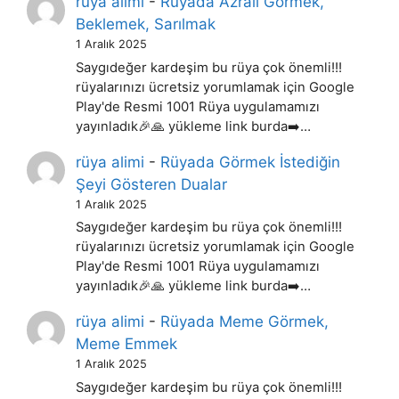
rüya alimi
-
Rüyada Azrail Görmek,
Beklemek, Sarılmak
1 Aralık 2025
Saygıdeğer kardeşim bu rüya çok önemli!!!
rüyalarınızı ücretsiz yorumlamak için Google
Play'de Resmi 1001 Rüya uygulamamızı
yayınladık🎉🙏 yükleme link burda➡️…
rüya alimi
-
Rüyada Görmek İstediğin
Şeyi Gösteren Dualar
1 Aralık 2025
Saygıdeğer kardeşim bu rüya çok önemli!!!
rüyalarınızı ücretsiz yorumlamak için Google
Play'de Resmi 1001 Rüya uygulamamızı
yayınladık🎉🙏 yükleme link burda➡️…
rüya alimi
-
Rüyada Meme Görmek,
Meme Emmek
1 Aralık 2025
Saygıdeğer kardeşim bu rüya çok önemli!!!