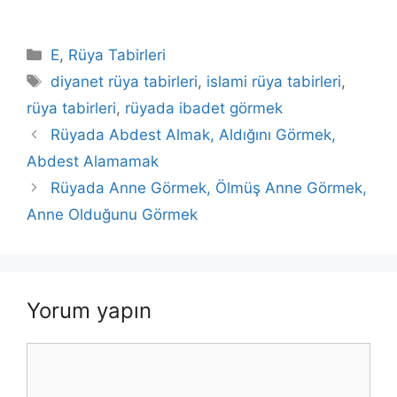
Kategoriler
E
,
Rüya Tabirleri
Etiketler
diyanet rüya tabirleri
,
islami rüya tabirleri
,
rüya tabirleri
,
rüyada ibadet görmek
Rüyada Abdest Almak, Aldığını Görmek,
Abdest Alamamak
Rüyada Anne Görmek, Ölmüş Anne Görmek,
Anne Olduğunu Görmek
Yorum yapın
Yorum