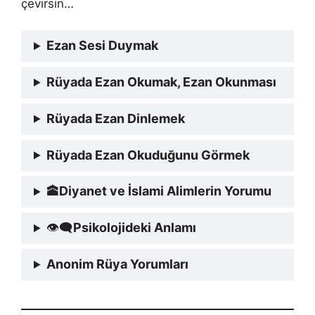
çevirsin…
Ezan Sesi Duymak
Rüyada Ezan Okumak, Ezan Okunması
Rüyada Ezan Dinlemek
Rüyada Ezan Okuduğunu Görmek
🕋
Diyanet ve İslami Alimlerin Yorumu
👁‍🗨
Psikolojideki Anlamı
Anonim Rüya Yorumları