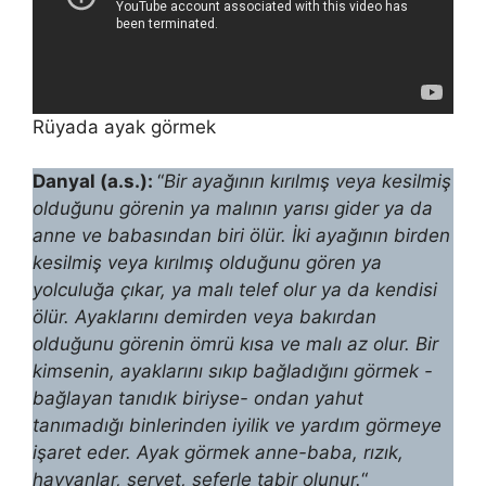
Rüyada ayak görmek
Danyal (a.s.):
“
Bir ayağının kırılmış veya kesilmiş
olduğunu görenin ya malının yarısı gider ya da
anne ve babasından biri ölür. İki ayağının bir­den
kesilmiş veya kırılmış olduğunu gören ya
yolculuğa çıkar, ya malı te­lef olur ya da kendisi
ölür. Ayaklarını demirden veya bakırdan
olduğunu görenin ömrü kısa ve malı az olur. Bir
kimsenin, ayaklarını sıkıp bağladı­ğını görmek -
bağlayan tanıdık biriyse- ondan yahut
tanımadığı binlerin­den iyilik ve yardım görmeye
işaret eder. Ayak görmek anne-baba, rızık,
hayvanlar, servet, seferle tabir olunur.
“