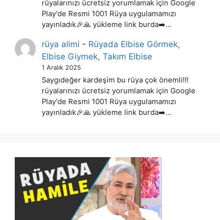
rüyalarınızı ücretsiz yorumlamak için Google
Play'de Resmi 1001 Rüya uygulamamızı
yayınladık🎉🙏 yükleme link burda➡️…
rüya alimi
-
Rüyada Elbise Görmek,
Elbise Giymek, Takım Elbise
1 Aralık 2025
Saygıdeğer kardeşim bu rüya çok önemli!!!
rüyalarınızı ücretsiz yorumlamak için Google
Play'de Resmi 1001 Rüya uygulamamızı
yayınladık🎉🙏 yükleme link burda➡️…