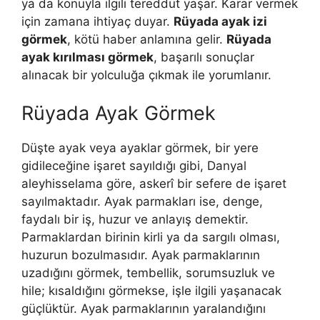
ya da konuyla ilgili tereddüt yaşar. Karar vermek
için zamana ihtiyaç duyar.
Rüyada ayak izi
görmek
, kötü haber anlamına gelir.
Rüyada
ayak kırılması görmek
, başarılı sonuçlar
alınacak bir yolculuğa çıkmak ile yorumlanır.
Rüyada Ayak Görmek
Düşte ayak veya ayaklar görmek, bir yere
gidilece­ğine işaret sayıldığı gibi, Danyal
aleyhisselama göre, askerî bir sefere de işaret
sayılmaktadır. Ayak parmakları ise, denge,
faydalı bir iş, huzur ve anlayış de­mektir.
Parmaklardan birinin kirli ya da sargılı olması,
huzurun bozulmasıdır. Ayak parmaklarının
uzadığını görmek, tembel­lik, sorumsuzluk ve
hile; kısaldığını görmekse, işle ilgili yaşa­nacak
güçlüktür. Ayak parmaklarının yaralandığını