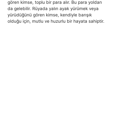
gören kim­se, toplu bir para alır. Bu para yoldan
da gelebilir. Rüyada yalın ayak yürümek veya
yürüdüğünü gören kimse, kendiyle barışık
olduğu için, mutlu ve hu­zurlu bir hayata sahiptir.