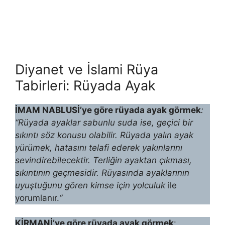
Diyanet ve İslami Rüya
Tabirleri: Rüyada Ayak
İMAM NABLUSİ’ye göre rüyada ayak görmek
:
“Rüyada ayaklar sabunlu suda ise, geçici bir
sıkıntı söz ko­nusu olabilir. Rüyada yalın ayak
yürümek, hatasını telafi ederek yakınlarını
sevindirebilecektir. Terliğin ayaktan çıkması,
sıkıntının geçmesidir. Rü­yasında ayaklarının
uyuştuğunu gören kimse için yolculuk
ile
yorumlanır.
“
KİRMANİ’ye göre rüyada ayak görmek
: