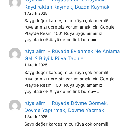
Kaydıraktan Kaymak, Buzda Kaymak
1 Aralık 2025
Saygıdeğer kardeşim bu rüya çok önemli!!!
rüyalarınızı ücretsiz yorumlamak için Google
Play'de Resmi 1001 Rüya uygulamamızı
yayınladık🎉🙏 yükleme link burda➡️…
rüya alimi
-
Rüyada Evlenmek Ne Anlama
Gelir? Büyük Rüya Tabirleri
1 Aralık 2025
Saygıdeğer kardeşim bu rüya çok önemli!!!
rüyalarınızı ücretsiz yorumlamak için Google
Play'de Resmi 1001 Rüya uygulamamızı
yayınladık🎉🙏 yükleme link burda➡️…
rüya alimi
-
Rüyada Dövme Görmek,
Dövme Yaptırmak, Dovme Yapmak
1 Aralık 2025
Saygıdeğer kardeşim bu rüya çok önemli!!!