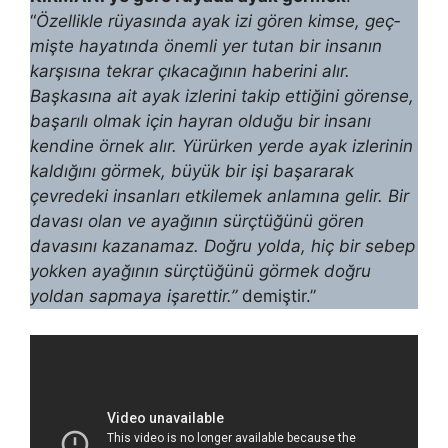
“
Özellikle rüyasında ayak izi gören kimse, geç­
mişte hayatında önemli yer tutan bir insanın
karşısına tekrar çıkacağının haberini alır.
Başkasına ait ayak izlerini takip ettiğini görense,
başarılı olmak için hayran olduğu bir insanı
kendine örnek alır. Yürürken yerde ayak izlerinin
kaldığını görmek, büyük bir işi başararak
çevredeki insanları etkilemek anlamına gelir. Bir
davası olan ve ayağının sürçtüğünü gören
davasını kazanamaz. Doğru yolda, hiç bir sebep
yokken ayağının sürçtüğünü görmek doğ­ru
yoldan sapmaya işarettir.”
demiştir.”