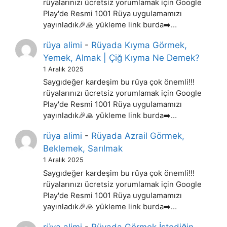
rüyalarınızı ücretsiz yorumlamak için Google
Play'de Resmi 1001 Rüya uygulamamızı
yayınladık🎉🙏 yükleme link burda➡️…
rüya alimi
-
Rüyada Kıyma Görmek,
Yemek, Almak | Çiğ Kıyma Ne Demek?
1 Aralık 2025
Saygıdeğer kardeşim bu rüya çok önemli!!!
rüyalarınızı ücretsiz yorumlamak için Google
Play'de Resmi 1001 Rüya uygulamamızı
yayınladık🎉🙏 yükleme link burda➡️…
rüya alimi
-
Rüyada Azrail Görmek,
Beklemek, Sarılmak
1 Aralık 2025
Saygıdeğer kardeşim bu rüya çok önemli!!!
rüyalarınızı ücretsiz yorumlamak için Google
Play'de Resmi 1001 Rüya uygulamamızı
yayınladık🎉🙏 yükleme link burda➡️…
rüya alimi
-
Rüyada Görmek İstediğin