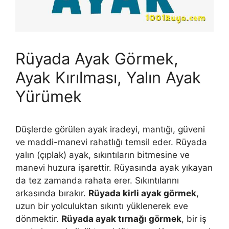
Rüyada Ayak Görmek,
Ayak Kırılması, Yalın Ayak
Yürümek
Düşlerde görülen ayak iradeyi, mantığı, güveni
ve maddi-manevi rahatlığı tem­sil eder. Rüyada
yalın (çıplak) ayak, sıkıntıların bitmesine ve
manevi huzura işarettir. Rüyasında ayak yıkayan
da tez zamanda rahata erer. Sı­kıntılarını
arkasında bırakır.
Rüyada kirli ayak görmek
,
uzun bir yolculuktan sı­kıntı yüklenerek eve
dönmektir.
Rüyada ayak tırnağı görmek
, bir iş