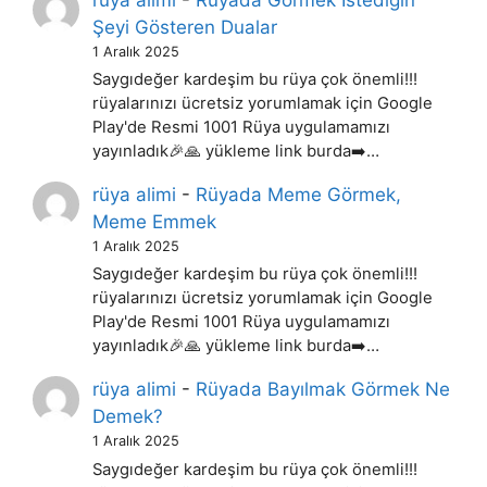
Şeyi Gösteren Dualar
1 Aralık 2025
Saygıdeğer kardeşim bu rüya çok önemli!!!
rüyalarınızı ücretsiz yorumlamak için Google
Play'de Resmi 1001 Rüya uygulamamızı
yayınladık🎉🙏 yükleme link burda➡️…
rüya alimi
-
Rüyada Meme Görmek,
Meme Emmek
1 Aralık 2025
Saygıdeğer kardeşim bu rüya çok önemli!!!
rüyalarınızı ücretsiz yorumlamak için Google
Play'de Resmi 1001 Rüya uygulamamızı
yayınladık🎉🙏 yükleme link burda➡️…
rüya alimi
-
Rüyada Bayılmak Görmek Ne
Demek?
1 Aralık 2025
Saygıdeğer kardeşim bu rüya çok önemli!!!